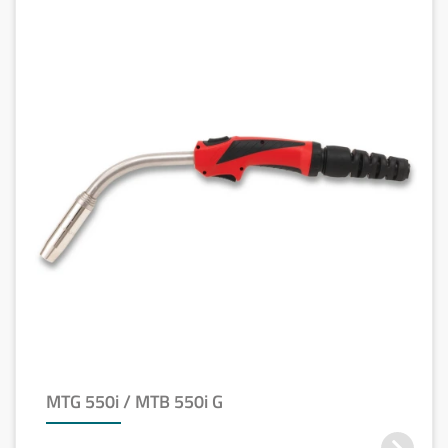
MTG 550i / MTB 550i G