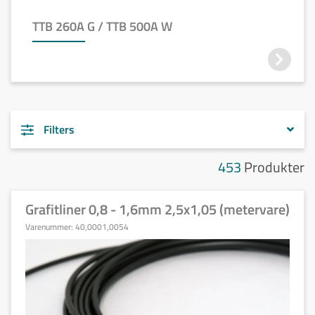
TTB 260A G / TTB 500A W
Filters
453
Produkter
Grafitliner 0,8 - 1,6mm 2,5x1,05 (metervare)
Varenummer:
40,0001,0054