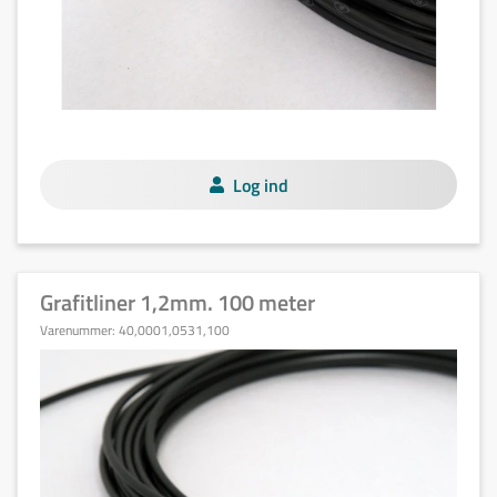
Log ind
Grafitliner 1,2mm. 100 meter
Varenummer:
40,0001,0531,100