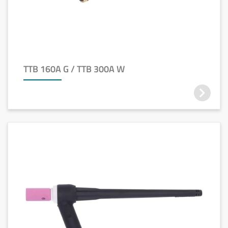
TTB 160A G / TTB 300A W