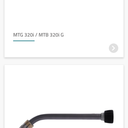
MTG 320i / MTB 320i G