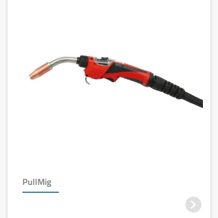
PullMig