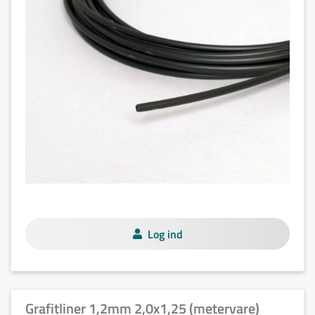
Log ind
Grafitliner 1,2mm 2,0x1,25 (metervare)