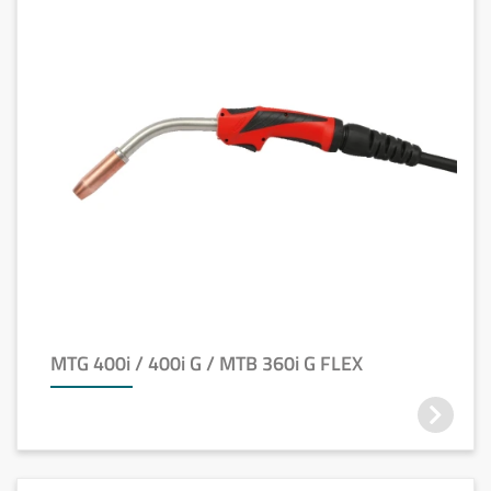
MTG 400i / 400i G / MTB 360i G FLEX