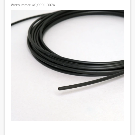
Varenummer:
40,0001,0074