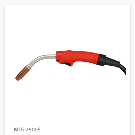
MTG 2500S