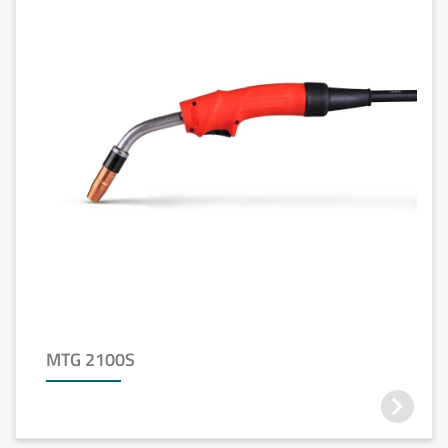
MTG 2100S