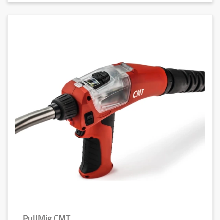
PullMig CMT