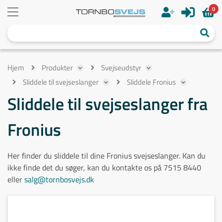
0
Hjem
Produkter
Svejseudstyr
Sliddele til svejseslanger
Sliddele Fronius
Sliddele til svejseslanger fra
Fronius
Her finder du sliddele til dine Fronius svejseslanger. Kan du
ikke finde det du søger, kan du kontakte os på 7515 8440
eller
salg@tornbosvejs.dk