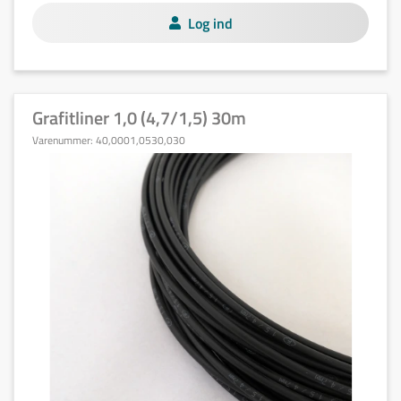
Log ind
Grafitliner 1,0 (4,7/1,5) 30m
Varenummer:
40,0001,0530,030