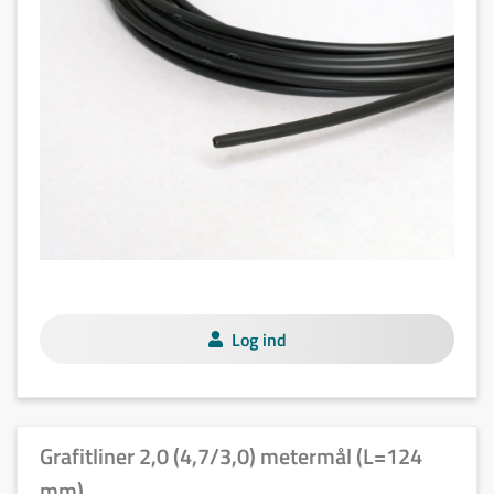
Log ind
Grafitliner 2,0 (4,7/3,0) metermål (L=124
mm)