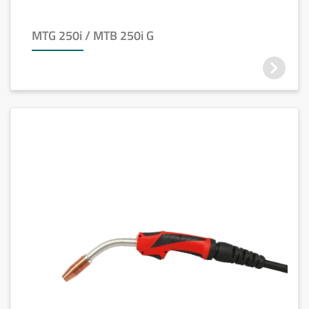
MTG 250i / MTB 250i G