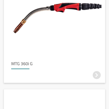
MTG 360i G