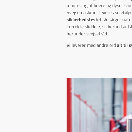
montering af linere og dyser sam
Svejsemaskiner leveres selvfølg
sikkerhedstestet
. Vi sørger natu
korrekte sliddele, sikkerhedsudst
herunder svejsetråd.
Vi leverer med andre ord
alt til