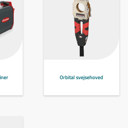
iner
Orbital svejsehoved