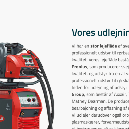
Vores udlejni
Vi har en
stor lejeflåde
af sv
professionelt udstyr til rørbe
kvalitet. Vores lejeflåde bes
Fronius
, som producerer svej
kvalitet, og udstyr fra en af 
professionelt udstyr til rørs
Inden for udlejning af udstyr
Group
, som består af Axxair
Mathey Dearman. De producerer
bearbejdning og affasning af 
Vi udlejer derudover også orb
plasmaskærer, forvarmeudst
Vi bestræber os på at klare
e