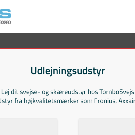
Udlejningsudstyr
Lej dit svejse- og skæreudstyr hos TornboSvejs
dstyr fra højkvalitetsmærker som Fronius, Axxai