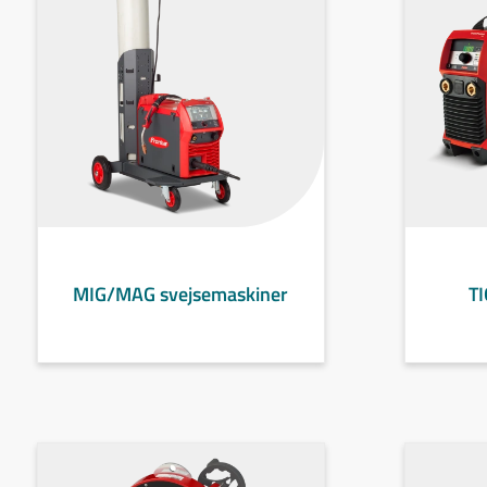
MIG/MAG svejsemaskiner
TI