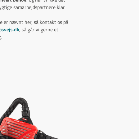
dygtige samarbejdspartnere klar
ke er nævnt her, så kontakt os på
osvejs.dk
, så går vi gerne et
.