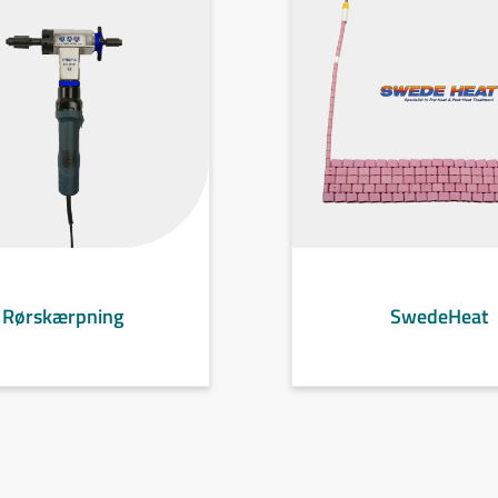
Rørskærpning
SwedeHeat