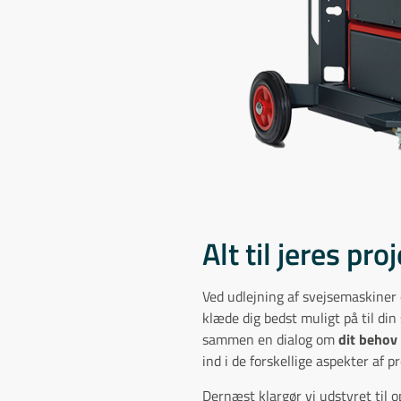
Alt til jeres pro
Ved udlejning af svejsemaskiner 
klæde dig bedst muligt på til din
sammen en dialog om
dit behov
ind i de forskellige aspekter af pr
Dernæst klargør vi udstyret til 