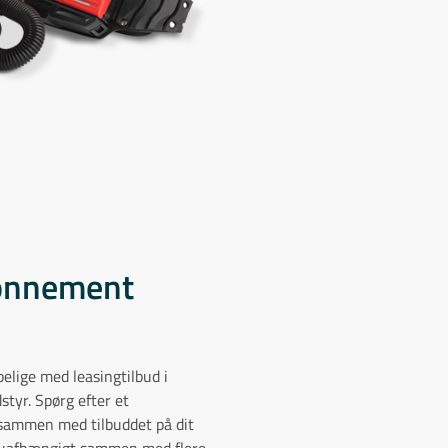
bonnement
lpelige med leasingtilbud i
styr. Spørg efter et
ammen med tilbuddet på dit
r uafhængigt sammen med flere