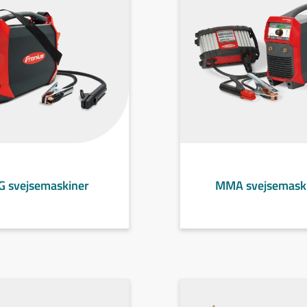
G svejsemaskiner
MMA svejsemask