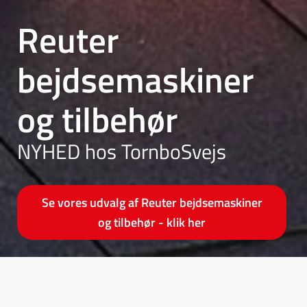
Reuter
bejdsemaskiner
og tilbehør
NYHED hos TornboSvejs
Se vores udvalg af Reuter bejdsemaskiner
og tilbehør - klik her
Mere end 45 års