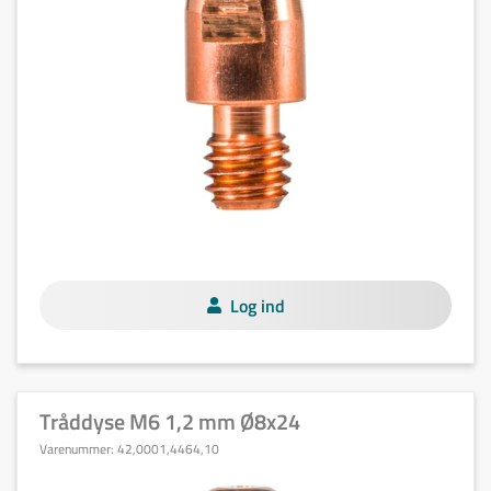
Log ind
Tråddyse M6 1,2 mm Ø8x24
Varenummer:
42,0001,4464,10