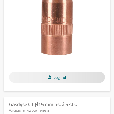
Log ind
Gasdyse CT Ø15 mm ps. á 5 stk.
Varenummer:
42,0001,4493,5