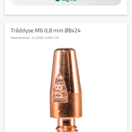
Tråddyse M6 0,8 mm Ø8x24
Varenummer:
42,0001,4461,10