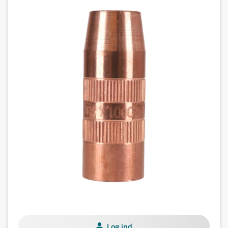
Log ind