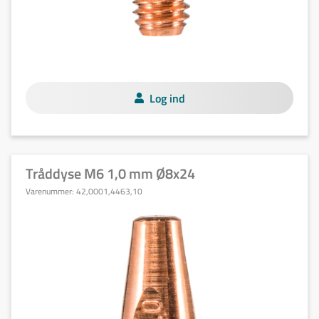
Log ind
Tråddyse M6 1,0 mm Ø8x24
Varenummer:
42,0001,4463,10