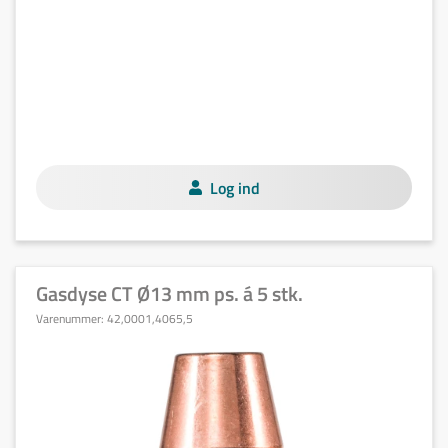
Log ind
Gasdyse CT Ø13 mm ps. á 5 stk.
Varenummer:
42,0001,4065,5