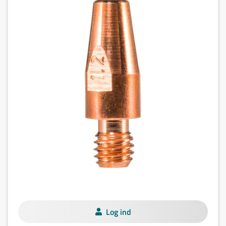
Log ind