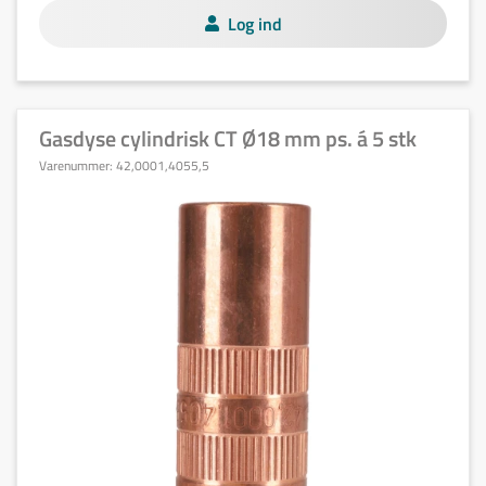
Log ind
Gasdyse cylindrisk CT Ø18 mm ps. á 5 stk
Varenummer:
42,0001,4055,5