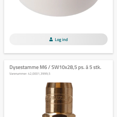
Log ind
Dysestamme M6 / SW10x28,5 ps. á 5 stk.
Varenummer:
42,0001,3999,5