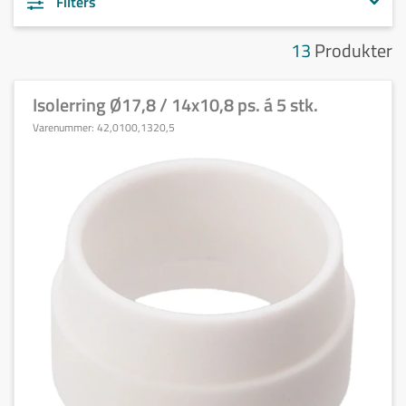
Filters
13
Produkter
Isolerring Ø17,8 / 14x10,8 ps. á 5 stk.
Varenummer:
42,0100,1320,5