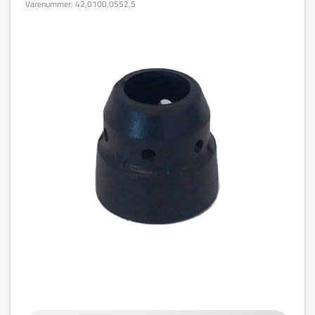
Varenummer:
42,0100,0552,5