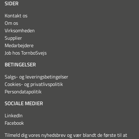
SIDER
Kontakt os
Om os
Virksomheden
Supplier
Medarbejdere
Job hos TornboSvejs
BETINGELSER
Salgs- og leveringsbetingelser
Cookies- og privatlivspolitik
Persondatapolitik
SOCIALE MEDIER
LinkedIn
Facebook
Tilmeld dig vores nyhedsbrev og vær blandt de første til at