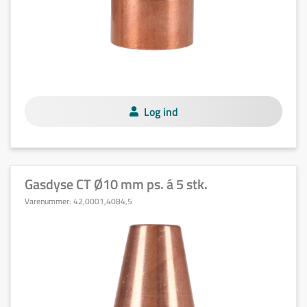
Log ind
Gasdyse CT Ø10 mm ps. á 5 stk.
Varenummer:
42,0001,4084,5