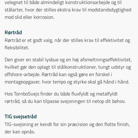
velegnet til både almindeligt konstruktionsarbejde og til
stålarter, hvor der stilles ekstra krav til modstandsdygtighed
mod slid eller korrosion.
Rørtråd
Rørtråd er et godt valg, når der stilles krav til effektivitet og
fleksibilitet.
Den giver en stabil lysbue og en høj afsmeltningseffektivitet,
hvilket gør den oplagt til stålkonstruktioner, tungt udstyr og
offshore-arbejde. Rørtråd kan også gøre en forskel i
montageopgaver, hvor tempo og styrke skal gå hånd i hånd.
Hos TornboSvejs finder du både fluxfyldt og metalfyldt
rørtråd, så du kan tilpasse svejsningen til netop dit behov.
TIG svejsetråd
TIG-svejsning er kendt for sin præcision og den flotte finish,
der kan opnås.