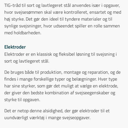
TIG-tråd til sort og lavtlegeret stål anvendes især i opgaver,
hvor svejsesømmen skal være kontrolleret, ensartet og med
høj styrke. Det gør den ideel til tyndere materialer og til
synlige svejsninger, hvor udseendet spiller en rolle sammen
med holdbarheden.
Elektroder
Elektroder er en klassisk og fleksibel løsning til svejsning i
sort og lavtlegeret stål.
De bruges både til produktion, montage og reparation, og de
findes i mange forskellige typer og belægninger. Hver type
har sine styrker, som gør det muligt at vælge en elektrode,
der giver den bedste kombination af svejseegenskaber og
styrke til opgaven.
Det er netop denne alsidighed, der gør elektroder til et
uundværligt værktøj i mange svejseopgaver.