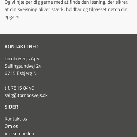
Og vi hjælper dig gerne med at finde den løsning, der sikrer,
at din svejsning bliver stærk, holdbar og tilpasset netop din
opgave.
KONTAKT INFO
TornboSvejs ApS
Sallingsundvej 24
6715 Esbjerg N
tlf. 7515 8440
salg@tornbosvejs.dk
SIDER
Kontakt os
Om os
Virksomheden