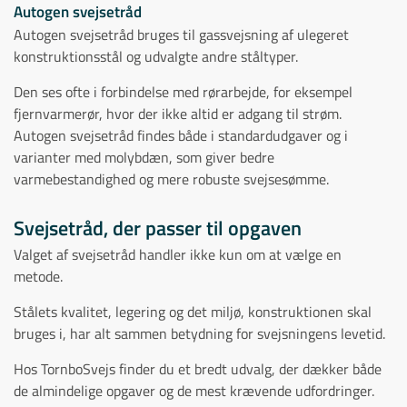
Autogen svejsetråd
Autogen svejsetråd bruges til gassvejsning af ulegeret
konstruktionsstål og udvalgte andre ståltyper.
Den ses ofte i forbindelse med rørarbejde, for eksempel
fjernvarmerør, hvor der ikke altid er adgang til strøm.
Autogen svejsetråd findes både i standardudgaver og i
varianter med molybdæn, som giver bedre
varmebestandighed og mere robuste svejsesømme.
Svejsetråd, der passer til opgaven
Valget af svejsetråd handler ikke kun om at vælge en
metode.
Stålets kvalitet, legering og det miljø, konstruktionen skal
bruges i, har alt sammen betydning for svejsningens levetid.
Hos TornboSvejs finder du et bredt udvalg, der dækker både
de almindelige opgaver og de mest krævende udfordringer.