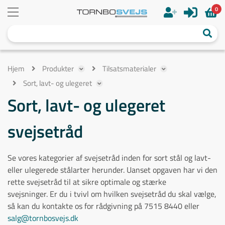
0
Hjem
Produkter
Tilsatsmaterialer
Sort, lavt- og ulegeret
Sort, lavt- og ulegeret
svejsetråd
Se vores kategorier af svejsetråd inden for sort stål og lavt-
eller ulegerede stålarter herunder. Uanset opgaven har vi den
rette svejsetråd til at sikre optimale og stærke
svejsninger. Er du i tvivl om hvilken svejsetråd du skal vælge,
så kan du kontakte os for rådgivning på 7515 8440 eller
salg@tornbosvejs.dk