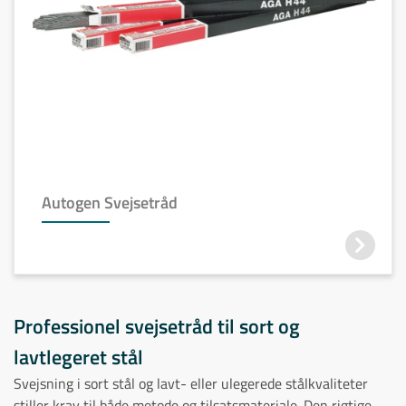
Autogen Svejsetråd
Professionel svejsetråd til sort og
lavtlegeret stål
Svejsning i sort stål og lavt- eller ulegerede stålkvaliteter
stiller krav til både metode og tilsatsmateriale. Den rigtige