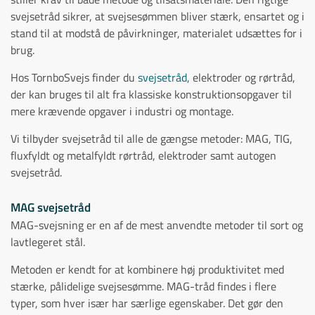
svejsetråd sikrer, at svejsesømmen bliver stærk, ensartet og i
stand til at modstå de påvirkninger, materialet udsættes for i
brug.
Hos TornboSvejs finder du
svejsetråd
, elektroder og rørtråd,
der kan bruges til alt fra klassiske konstruktionsopgaver til
mere krævende opgaver i industri og montage.
Vi tilbyder svejsetråd til alle de gængse metoder: MAG, TIG,
fluxfyldt og metalfyldt rørtråd, elektroder samt autogen
svejsetråd.
MAG svejsetråd
MAG-svejsning er en af de mest anvendte metoder til sort og
lavtlegeret stål.
Metoden er kendt for at kombinere høj produktivitet med
stærke, pålidelige svejsesømme. MAG-tråd findes i flere
typer, som hver især har særlige egenskaber. Det gør den