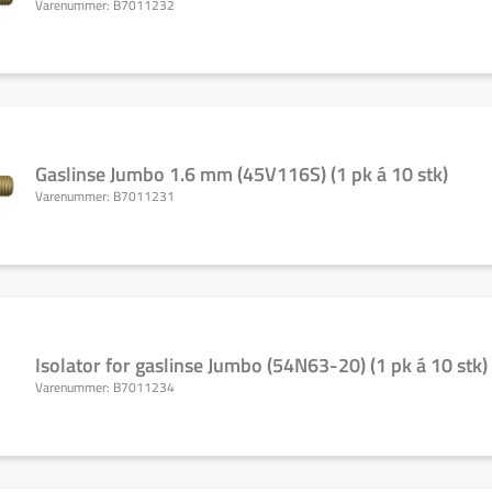
Varenummer:
B7011232
Gaslinse Jumbo 1.6 mm (45V116S) (1 pk á 10 stk)
Varenummer:
B7011231
Isolator for gaslinse Jumbo (54N63-20) (1 pk á 10 stk)
Varenummer:
B7011234