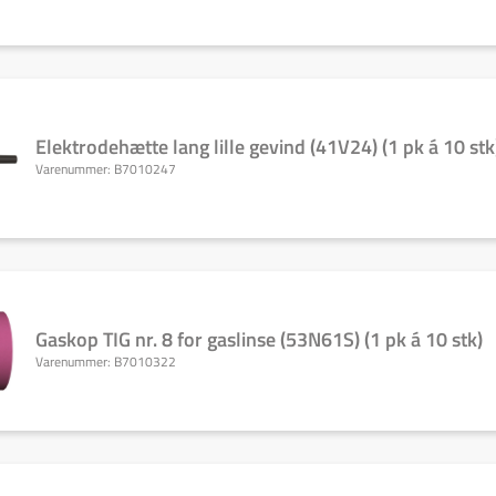
Elektrodehætte lang lille gevind (41V24) (1 pk á 10 stk
Varenummer:
B7010247
Gaskop TIG nr. 8 for gaslinse (53N61S) (1 pk á 10 stk)
Varenummer:
B7010322