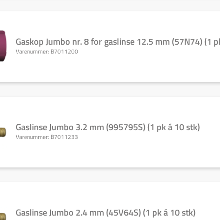
Gaskop Jumbo nr. 8 for gaslinse 12.5 mm (57N74) (1 pk 
Varenummer:
B7011200
Gaslinse Jumbo 3.2 mm (995795S) (1 pk á 10 stk)
Varenummer:
B7011233
Gaslinse Jumbo 2.4 mm (45V64S) (1 pk á 10 stk)