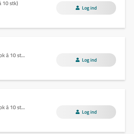
 10 stk)
Log ind
 á 10 st...
Log ind
 á 10 st...
Log ind