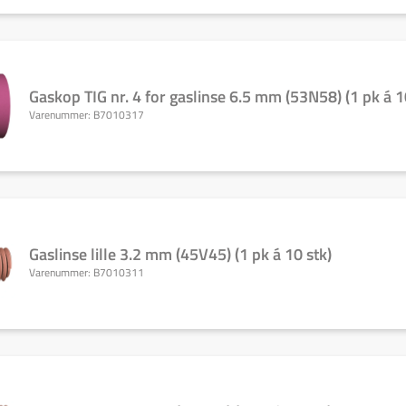
Gaskop TIG nr. 4 for gaslinse 6.5 mm (53N58) (1 pk á 1
Varenummer:
B7010317
Gaslinse lille 3.2 mm (45V45) (1 pk á 10 stk)
Varenummer:
B7010311