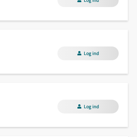
Log ind
Log ind
Log ind