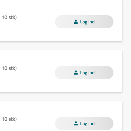
10 stk)
Log ind
10 stk)
Log ind
10 stk)
Log ind