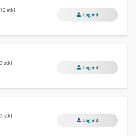
10 stk)
Log ind
0 stk)
Log ind
0 stk)
Log ind