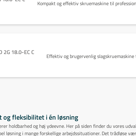
Kompakt og effektiv skruemaskine til profession
D 2G 18.0-EC C
Effektiv og brugervenlig slagskruemaskine t
og fleksibilitet i én løsning
nerer holdbarhed og høj ydeevne. Her på siden finder du vores udv
 løsning i mange forskellige arbejdssituationer. Det trådløse værk