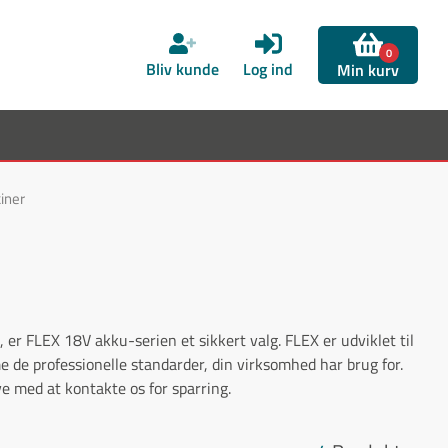
0
Bliv kunde
Log ind
Min kurv
iner
 er FLEX 18V akku-serien et sikkert valg. FLEX er udviklet til
 de professionelle standarder, din virksomhed har brug for.
ve med at kontakte os for sparring.