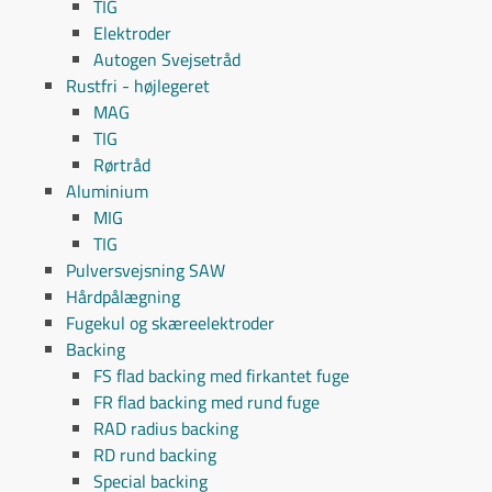
TIG
Elektroder
Autogen Svejsetråd
Rustfri - højlegeret
MAG
TIG
Rørtråd
Aluminium
MIG
TIG
Pulversvejsning SAW
Hårdpålægning
Fugekul og skæreelektroder
Backing
FS flad backing med firkantet fuge
FR flad backing med rund fuge
RAD radius backing
RD rund backing
Special backing