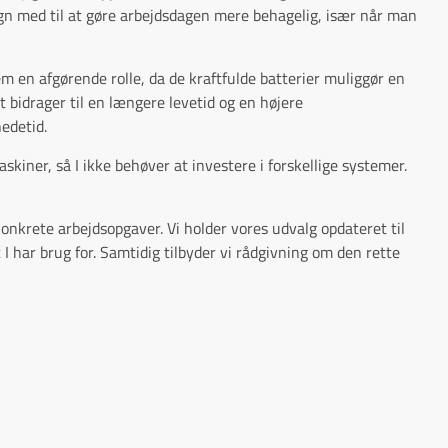
ign med til at gøre arbejdsdagen mere behagelig, især når man
 en afgørende rolle, da de kraftfulde batterier muliggør en
t bidrager til en længere levetid og en højere
edetid.
skiner, så I ikke behøver at investere i forskellige systemer.
 konkrete arbejdsopgaver. Vi holder vores udvalg opdateret til
 I har brug for. Samtidig tilbyder vi rådgivning om den rette