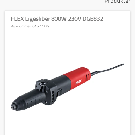
1
Produkter
FLEX Ligesliber 800W 230V DGE832
Varenummer:
OA522279