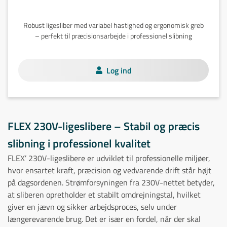
Robust ligesliber med variabel hastighed og ergonomisk greb
– perfekt til præcisionsarbejde i professionel slibning
Log ind
FLEX 230V-ligeslibere – Stabil og præcis
slibning i professionel kvalitet
FLEX’ 230V-ligeslibere er udviklet til professionelle miljøer,
hvor ensartet kraft, præcision og vedvarende drift står højt
på dagsordenen. Strømforsyningen fra 230V-nettet betyder,
at sliberen opretholder et stabilt omdrejningstal, hvilket
giver en jævn og sikker arbejdsproces, selv under
længerevarende brug. Det er især en fordel, når der skal