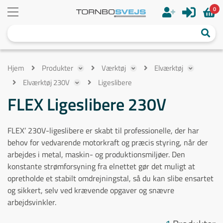
0
Hjem
Produkter
Værktøj
Elværktøj
Elværktøj 230V
Ligeslibere
FLEX Ligeslibere 230V
FLEX’ 230V-ligeslibere er skabt til professionelle, der har
behov for vedvarende motorkraft og præcis styring, når der
arbejdes i metal, maskin- og produktionsmiljøer. Den
konstante strømforsyning fra elnettet gør det muligt at
opretholde et stabilt omdrejningstal, så du kan slibe ensartet
og sikkert, selv ved krævende opgaver og snævre
arbejdsvinkler.