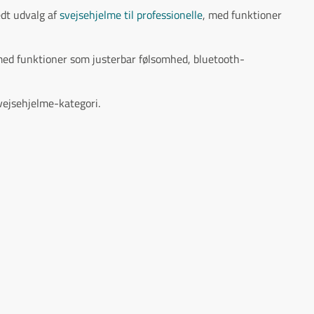
edt udvalg af
svejsehjelme til professionelle
, med funktioner
 med funktioner som justerbar følsomhed, bluetooth-
svejsehjelme-kategori.