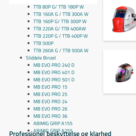
TTB 80P G/ TTB 180P W
TTB 160A G / TTB 300A W
TTB 160P G/ TTB 300P W
TTB 220A G/ TTB 400AW
TTB 220P G / TTB 400P W
TTB 500P
TTB 260A G / TTB 500A W
Sliddele Binzel
MB EVO PRO 240 D
MB EVO PRO 401 D
MB EVO PRO 501 D
MB EVO PRO 15
MB EVO PRO 25
MB EVO PRO 24
MB EVO PRO 26
MB EVO PRO 36
ABIMIG GRIP A155
ABIMIG GRIP A255
Professionel beskyttelse og klarhed