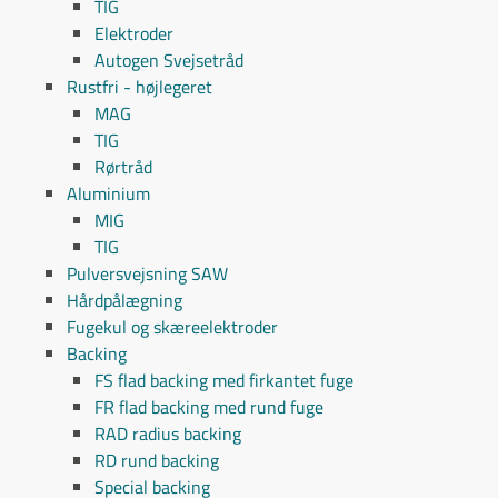
TIG
Elektroder
Autogen Svejsetråd
Rustfri - højlegeret
MAG
TIG
Rørtråd
Aluminium
MIG
TIG
Pulversvejsning SAW
Hårdpålægning
Fugekul og skæreelektroder
Backing
FS flad backing med firkantet fuge
FR flad backing med rund fuge
RAD radius backing
RD rund backing
Special backing