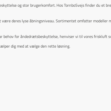
beskyttelse og stor brugerkomfort. Hos TornboSvejs finder du et br
ket være deres lyse åbningsniveau. Sortimentet omfatter modeller
r behov for åndedrætsbeskyttelse, henviser vi til vores friskluft 
hjælper dig med at vælge den rette løsning.