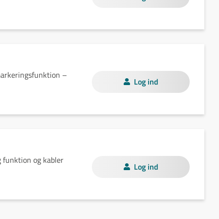
arkeringsfunktion –
Log ind
 funktion og kabler
Log ind