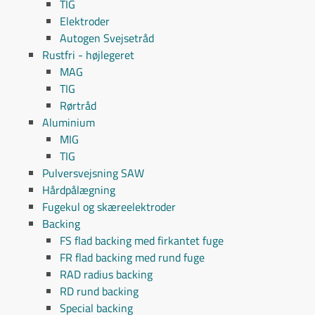
TIG
Elektroder
Autogen Svejsetråd
Rustfri - højlegeret
MAG
TIG
Rørtråd
Aluminium
MIG
TIG
Pulversvejsning SAW
Hårdpålægning
Fugekul og skæreelektroder
Backing
FS flad backing med firkantet fuge
FR flad backing med rund fuge
RAD radius backing
RD rund backing
Special backing