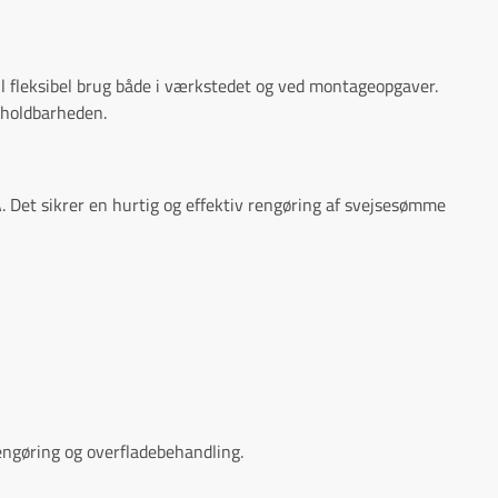
l fleksibel brug både i værkstedet og ved montageopgaver.
 holdbarheden.
 Det sikrer en hurtig og effektiv rengøring af svejsesømme
rengøring og overfladebehandling.