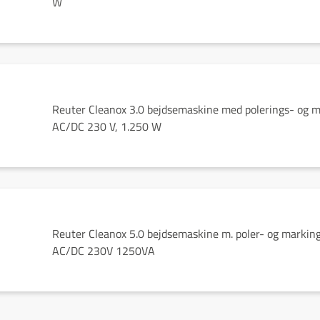
W
Reuter Cleanox 3.0 bejdsemaskine med polerings- og m
AC/DC 230 V, 1.250 W
Reuter Cleanox 5.0 bejdsemaskine m. poler- og marking
AC/DC 230V 1250VA