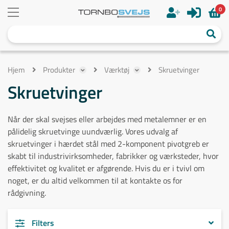
0
Hjem
Produkter
Værktøj
Skruetvinger
Skruetvinger
Når der skal svejses eller arbejdes med metalemner er en
pålidelig skruetvinge uundværlig. Vores udvalg af
skruetvinger i hærdet stål med 2-komponent pivotgreb er
skabt til industrivirksomheder, fabrikker og værksteder, hvor
effektivitet og kvalitet er afgørende. Hvis du er i tvivl om
noget, er du altid velkommen til at kontakte os for
rådgivning.
Filters