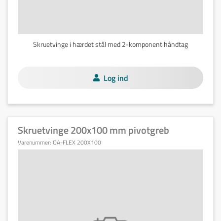
Skruetvinge i hærdet stål med 2-komponent håndtag
Log ind
Skruetvinge 200x100 mm pivotgreb
Varenummer:
OA-FLEX 200X100