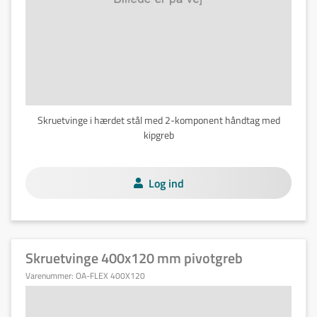
Skruetvinge i hærdet stål med 2-komponent håndtag med
kipgreb
Log ind
Skruetvinge 400x120 mm pivotgreb
Varenummer:
OA-FLEX 400X120