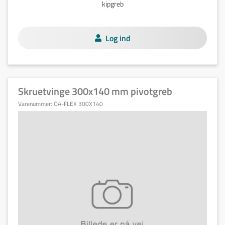
kipgreb
Log ind
Skruetvinge 300x140 mm pivotgreb
Varenummer:
OA-FLEX 300X140