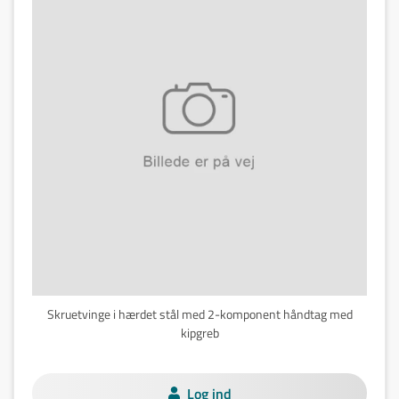
Skruetvinge i hærdet stål med 2-komponent håndtag med
kipgreb
Log ind