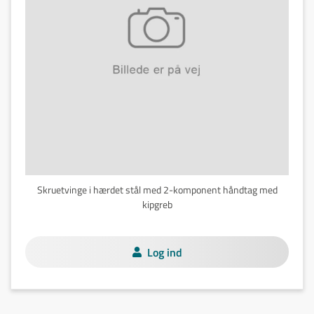
Skruetvinge i hærdet stål med 2-komponent håndtag med
kipgreb
Log ind