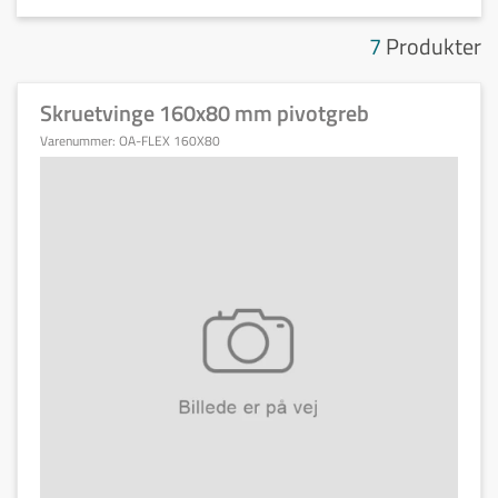
7
Produkter
Skruetvinge 160x80 mm pivotgreb
Varenummer:
OA-FLEX 160X80