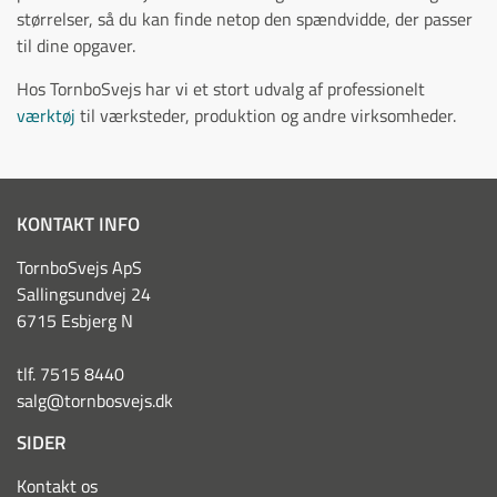
størrelser, så du kan finde netop den spændvidde, der passer
til dine opgaver.
Hos TornboSvejs har vi et stort udvalg af professionelt
værktøj
til værksteder, produktion og andre virksomheder.
KONTAKT INFO
TornboSvejs ApS
Sallingsundvej 24
6715 Esbjerg N
tlf. 7515 8440
salg@tornbosvejs.dk
SIDER
Kontakt os