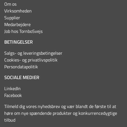
Om os
Virksomheden
Supplier
Medarbejdere
Job hos TornboSvejs
BETINGELSER
Salgs- og leveringsbetingelser
Cookies- og privatlivspolitik
Persondatapolitik
SOCIALE MEDIER
LinkedIn
Facebook
Tilmeld dig vores nyhedsbrev og vær blandt de første til at
høre om nye spændende produkter og konkurrencedygtige
tilbud