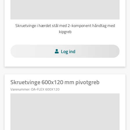
Skruetvinge i hærdet stål med 2-komponent håndtag med
kipgreb
Log ind
Skruetvinge 600x120 mm pivotgreb
Varenummer:
OA-FLEX 600X120