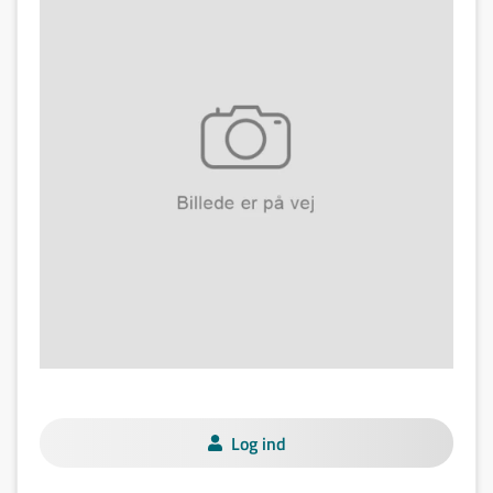
Log ind