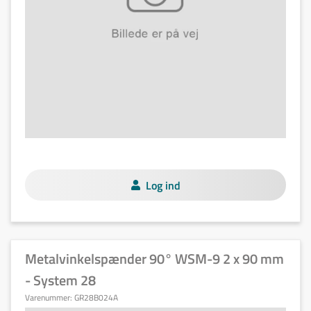
Log ind
Metalvinkelspænder 90° WSM-9 2 x 90 mm
- System 28
Varenummer:
GR28B024A