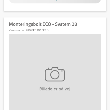
Monteringsbolt ECO - System 28
Varenummer:
GR28ECT015ECO