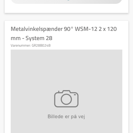
Metalvinkelspænder 90° WSM-12 2 x 120
mm - System 28
Varenummer:
GR28B024B