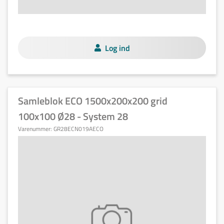
Log ind
Samleblok ECO 1500x200x200 grid
100x100 Ø28 - System 28
Varenummer:
GR28ECN019AECO