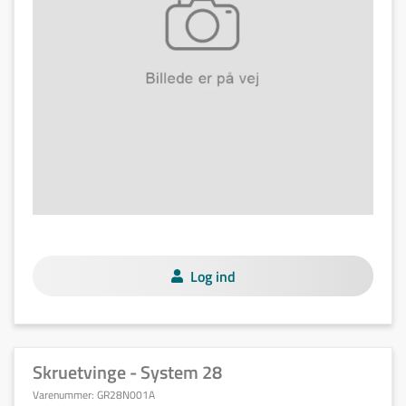
Log ind
Skruetvinge - System 28
Varenummer:
GR28N001A