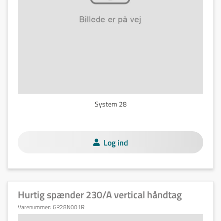
System 28
Log ind
Hurtig spænder 230/A vertical håndtag
Varenummer:
GR28N001R