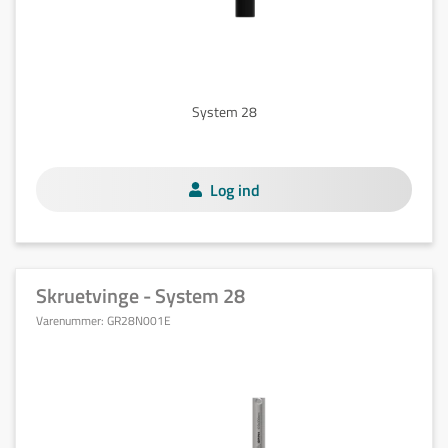
System 28
Log ind
Skruetvinge - System 28
Varenummer:
GR28N001E