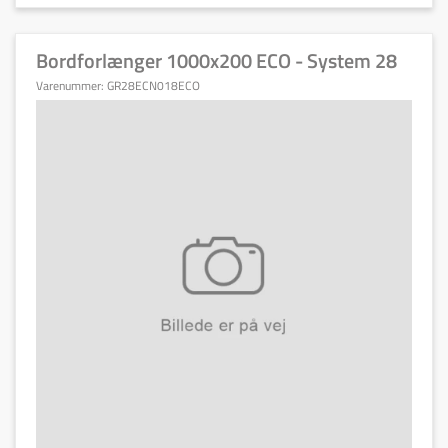
Bordforlænger 1000x200 ECO - System 28
Varenummer:
GR28ECN018ECO