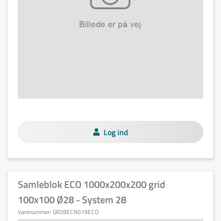
Log ind
Samleblok ECO 1000x200x200 grid
100x100 Ø28 - System 28
Varenummer:
GR28ECN019ECO