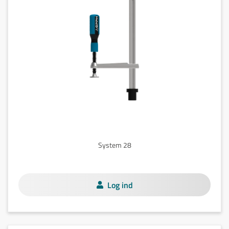
System 28
Log ind