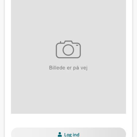
Log ind