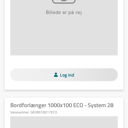
Log ind
Bordforlænger 1000x100 ECO - System 28
Varenummer:
GR28ECN017ECO