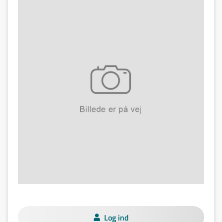
Log ind