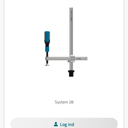
System 28
Log ind