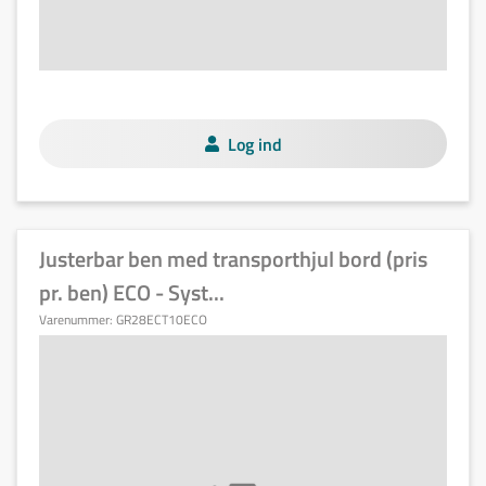
Log ind
Justerbar ben med transporthjul bord (pris
pr. ben) ECO - Syst...
Varenummer:
GR28ECT10ECO