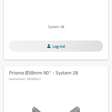
System 28
Log ind
Prisme Ø58mm 90° - System 28
Varenummer:
GR28N022