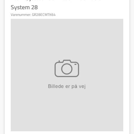
System 28
Varenummer:
GR28ECMTK64