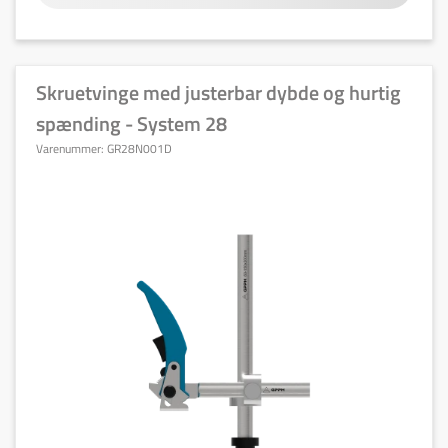
Skruetvinge med justerbar dybde og hurtig
spænding - System 28
Varenummer:
GR28N001D