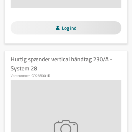
Log ind
Hurtig spænder vertical håndtag 230/A -
System 28
Varenummer:
GR28B001R