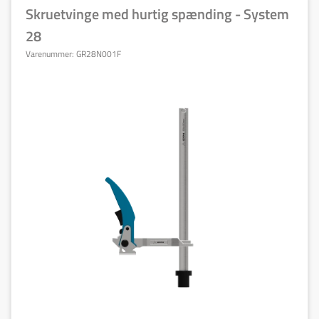
Skruetvinge med hurtig spænding - System
28
Varenummer:
GR28N001F