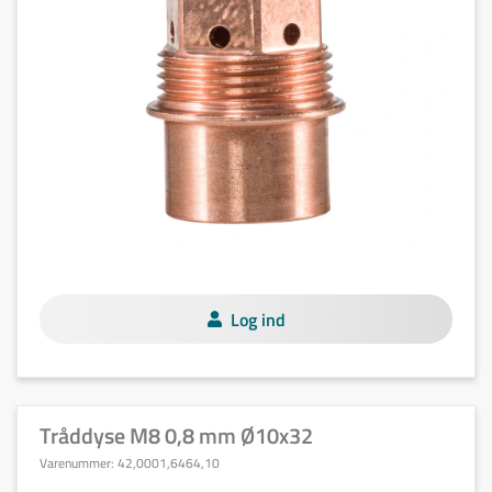
Log ind
Tråddyse M8 0,8 mm Ø10x32
Varenummer:
42,0001,6464,10