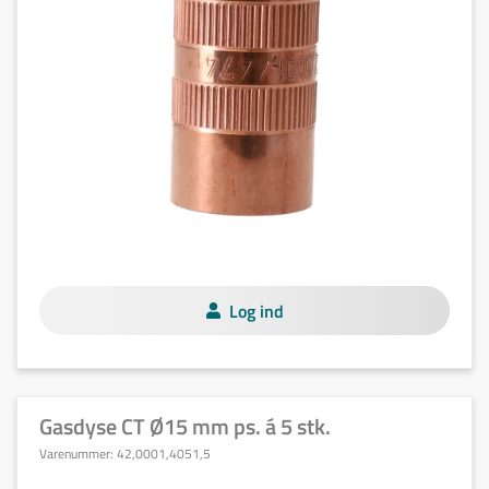
Log ind
Gasdyse CT Ø15 mm ps. á 5 stk.
Varenummer:
42,0001,4051,5