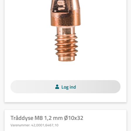
Log ind
Tråddyse M8 1,2 mm Ø10x32
Varenummer:
42,0001,6467,10