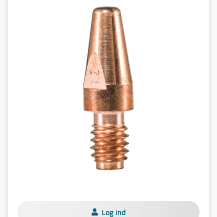
Log ind