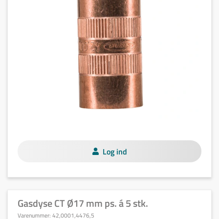
Log ind
Gasdyse CT Ø17 mm ps. á 5 stk.
Varenummer:
42,0001,4476,5