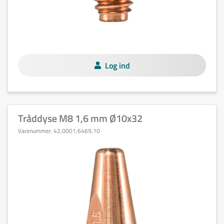
Log ind
Tråddyse M8 1,6 mm Ø10x32
Varenummer:
42,0001,6469,10