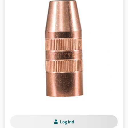
Log ind