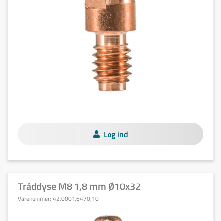
Log ind
Tråddyse M8 1,8 mm Ø10x32
Varenummer:
42,0001,6470,10