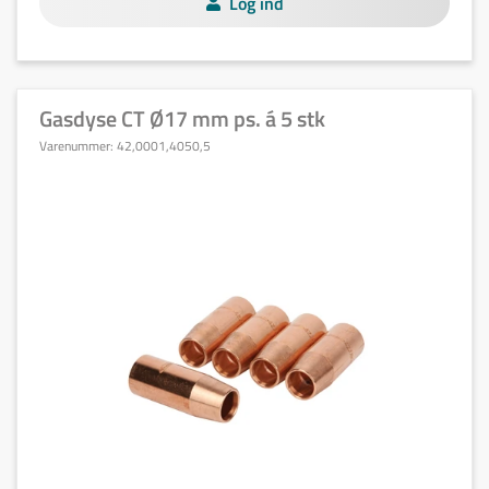
Log ind
Gasdyse CT Ø17 mm ps. á 5 stk
Varenummer:
42,0001,4050,5