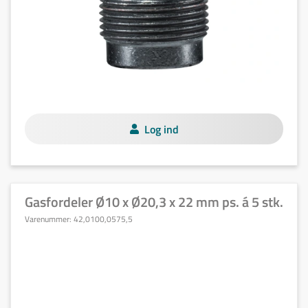
Log ind
Gasfordeler Ø10 x Ø20,3 x 22 mm ps. á 5 stk.
Varenummer:
42,0100,0575,5