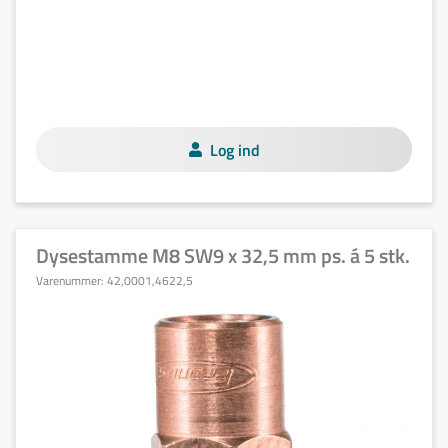
Log ind
Dysestamme M8 SW9 x 32,5 mm ps. á 5 stk.
Varenummer:
42,0001,4622,5