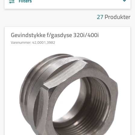
Filters
27
Produkter
Gevindstykke f/gasdyse 320i/400i
Varenummer:
42,0001,3982