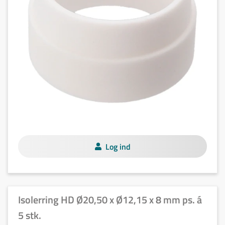
Log ind
Isolerring HD Ø20,50 x Ø12,15 x 8 mm ps. á
5 stk.