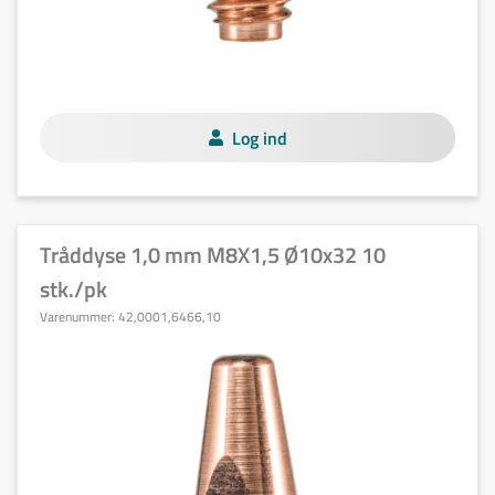
Log ind
Tråddyse 1,0 mm M8X1,5 Ø10x32 10
stk./pk
Varenummer:
42,0001,6466,10