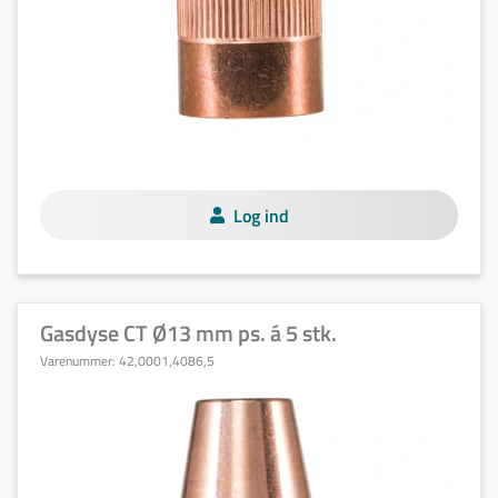
Log ind
Gasdyse CT Ø13 mm ps. á 5 stk.
Varenummer:
42,0001,4086,5