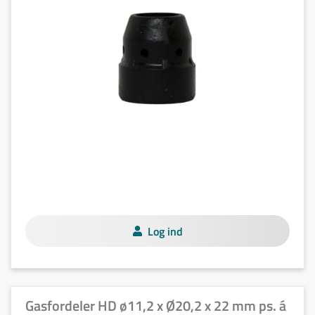
Log ind
Gasfordeler HD ø11,2 x Ø20,2 x 22 mm ps. á