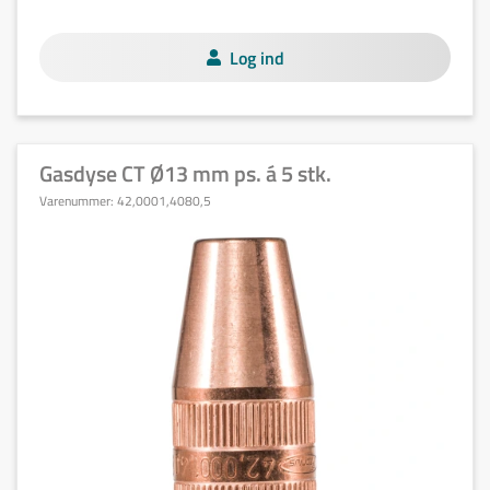
Log ind
Gasdyse CT Ø13 mm ps. á 5 stk.
Varenummer:
42,0001,4080,5