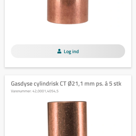
Log ind
Gasdyse cylindrisk CT Ø21,1 mm ps. á 5 stk
Varenummer:
42,0001,4054,5