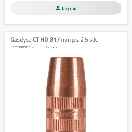
Log ind
Gasdyse CT HD Ø17 mm ps. á 5 stk.
Varenummer:
42,0001,4216,5