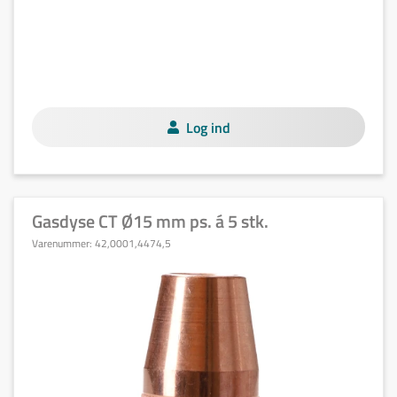
Log ind
Gasdyse CT Ø15 mm ps. á 5 stk.
Varenummer:
42,0001,4474,5