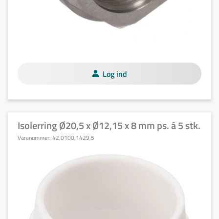
Log ind
Isolerring Ø20,5 x Ø12,15 x 8 mm ps. á 5 stk.
Varenummer:
42,0100,1429,5