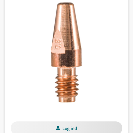
Log ind