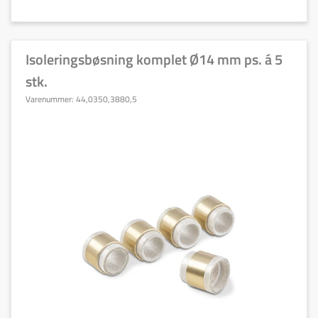
Isoleringsbøsning komplet Ø14 mm ps. á 5
stk.
Varenummer:
44,0350,3880,5