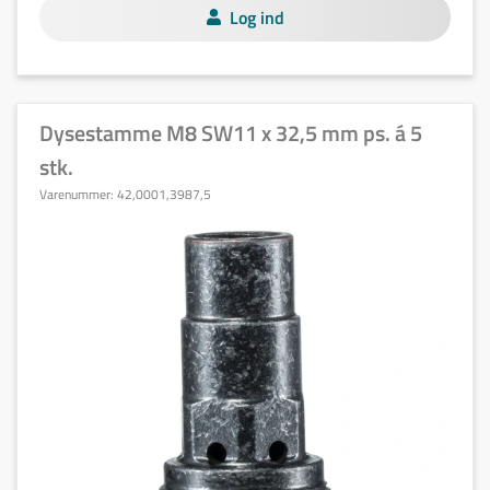
Log ind
Dysestamme M8 SW11 x 32,5 mm ps. á 5
stk.
Varenummer:
42,0001,3987,5