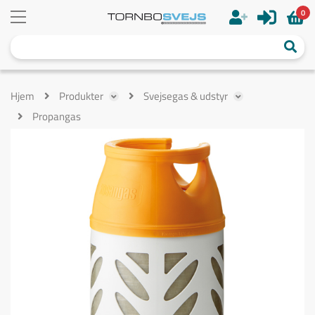
0
Hjem
Produkter
Svejsegas & udstyr
Propangas