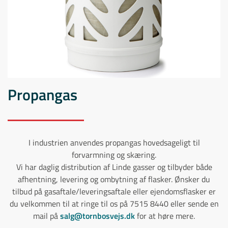
Propangas
I industrien anvendes propangas hovedsageligt til
forvarmning og skæring.
Vi har daglig distribution af Linde gasser og tilbyder både
afhentning, levering og ombytning af flasker. Ønsker du
tilbud på gasaftale/leveringsaftale eller ejendomsflasker er
du velkommen til at ringe til os på 7515 8440 eller sende en
mail på
salg@tornbosvejs.dk
for at høre mere.