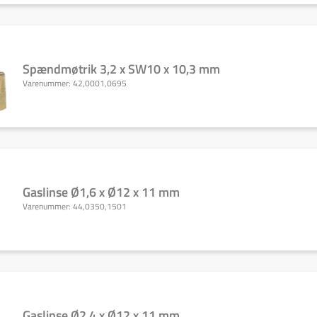
Spændmøtrik 3,2 x SW10 x 10,3 mm
Varenummer:
42,0001,0695
Gaslinse Ø1,6 x Ø12 x 11 mm
Varenummer:
44,0350,1501
Gaslinse Ø2,4 x Ø12 x 11 mm