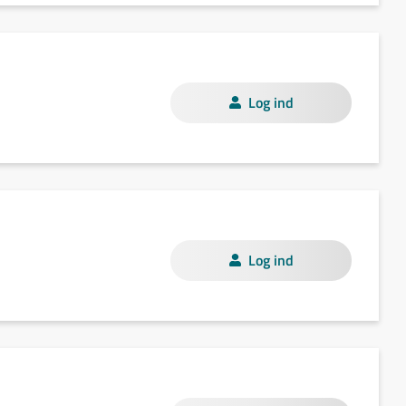
Log ind
Log ind