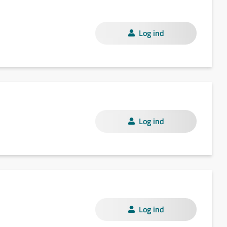
Log ind
Log ind
Log ind