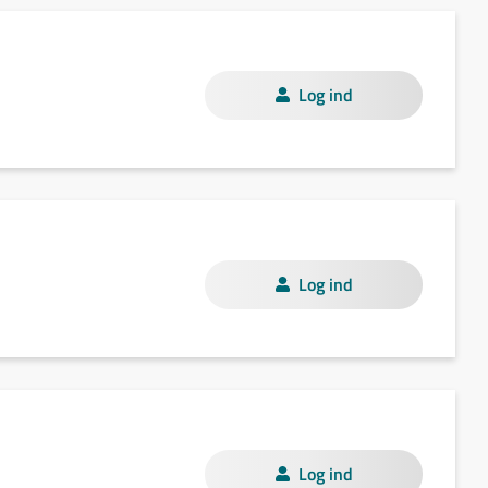
Log ind
Log ind
Log ind