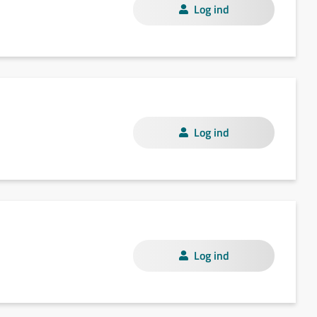
Log ind
Log ind
Log ind