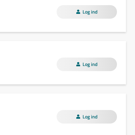
Log ind
Log ind
Log ind