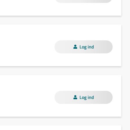
Log ind
Log ind