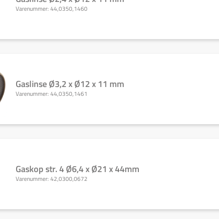
Varenummer:
44,0350,1460
Gaslinse Ø3,2 x Ø12 x 11 mm
Varenummer:
44,0350,1461
Gaskop str. 4 Ø6,4 x Ø21 x 44mm
Varenummer:
42,0300,0672