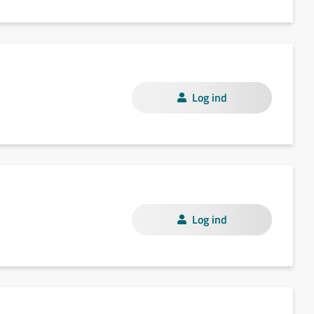
Log ind
Log ind