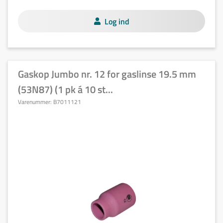
Log ind
Gaskop Jumbo nr. 12 for gaslinse 19.5 mm
(53N87) (1 pk á 10 st...
Varenummer:
B7011121