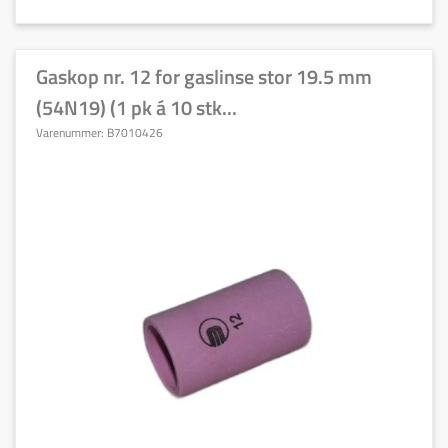
Gaskop nr. 12 for gaslinse stor 19.5 mm
(54N19) (1 pk á 10 stk...
Varenummer:
B7010426