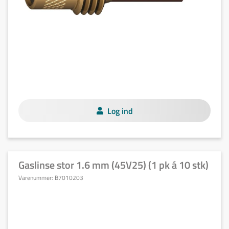
Log ind
Gaslinse stor 1.6 mm (45V25) (1 pk á 10 stk)
Varenummer:
B7010203