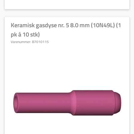
Keramisk gasdyse nr. 5 8.0 mm (10N49L) (1
pk á 10 stk)
Varenummer:
B7010115