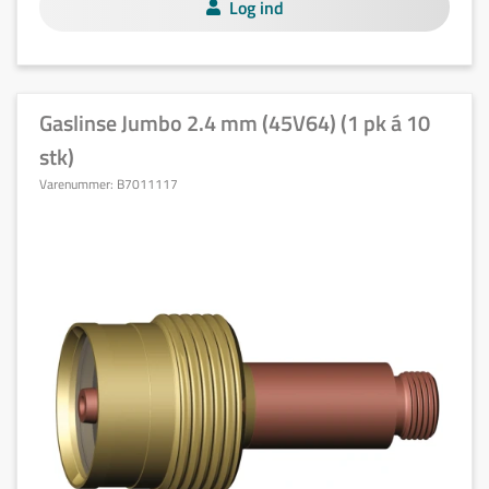
Log ind
Gaslinse Jumbo 2.4 mm (45V64) (1 pk á 10
stk)
Varenummer:
B7011117