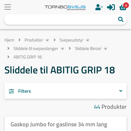
0
Hjem
Produkter
Svejseudstyr
Sliddele til svejseslanger
Sliddele Binzel
ABITIG GRIP 18
Sliddele til ABITIG GRIP 18
Filters
44
Produkter
Gaskop Jumbo for gaslinse 34 mm lang