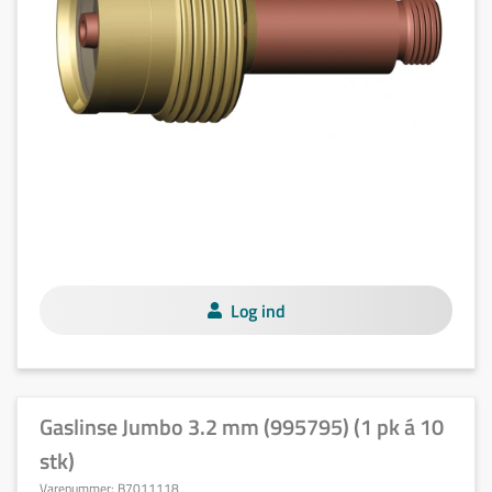
Log ind
Gaslinse Jumbo 3.2 mm (995795) (1 pk á 10
stk)
Varenummer:
B7011118