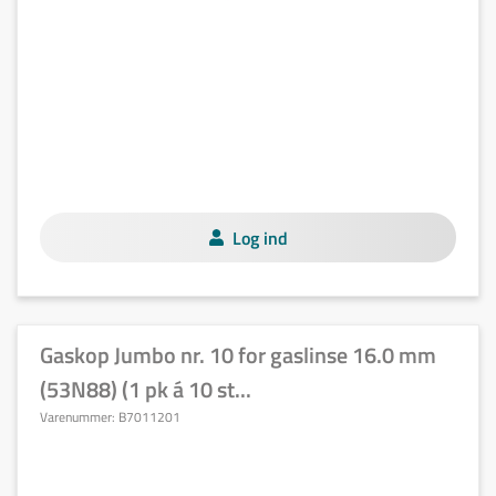
Log ind
Gaskop Jumbo nr. 10 for gaslinse 16.0 mm
(53N88) (1 pk á 10 st...
Varenummer:
B7011201