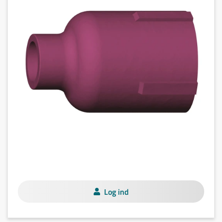
Log ind