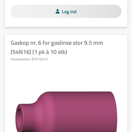
Log ind
Gaskop nr. 6 for gaslinse stor 9.5 mm
(54N16) (1 pk á 10 stk)
Varenummer:
B7010422