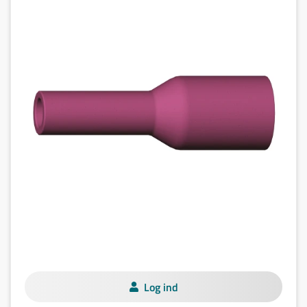
Log ind