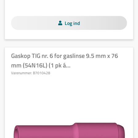
Log ind
Gaskop TIG nr. 6 for gaslinse 9.5 mm x 76
mm (54N16L) (1 pk á...
Varenummer:
B7010428