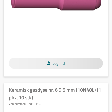
Log ind
Keramisk gasdyse nr. 6 9.5 mm (10N48L) (1
pk á 10 stk)
Varenummer:
B7010116