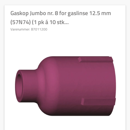
Gaskop Jumbo nr. 8 for gaslinse 12.5 mm
(57N74) (1 pk á 10 stk...
Varenummer:
B7011200