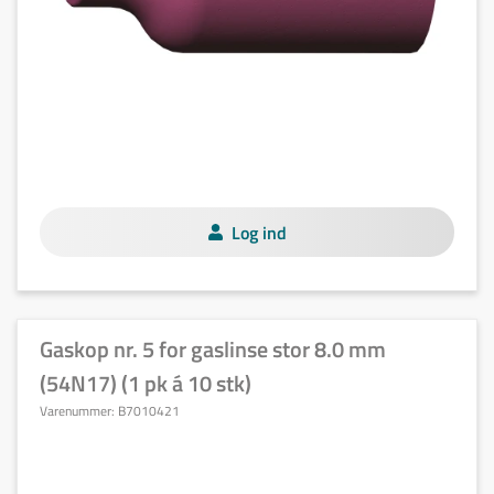
Log ind
Gaskop nr. 5 for gaslinse stor 8.0 mm
(54N17) (1 pk á 10 stk)
Varenummer:
B7010421