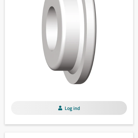
Log ind