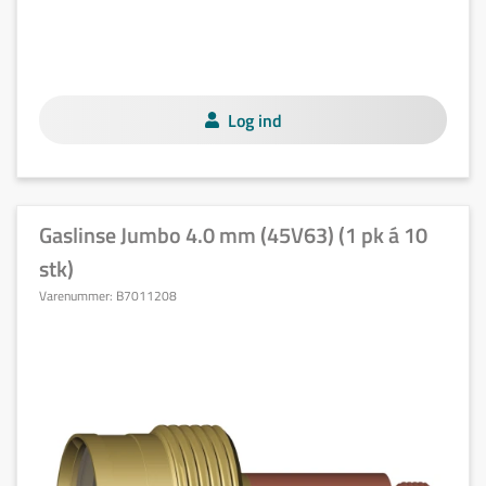
Log ind
Gaslinse Jumbo 4.0 mm (45V63) (1 pk á 10
stk)
Varenummer:
B7011208