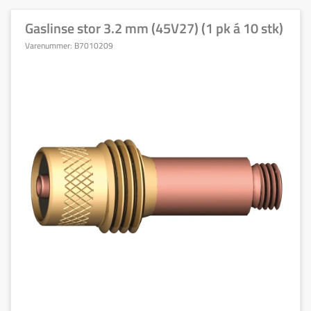
Gaslinse stor 3.2 mm (45V27) (1 pk á 10 stk)
Varenummer:
B7010209