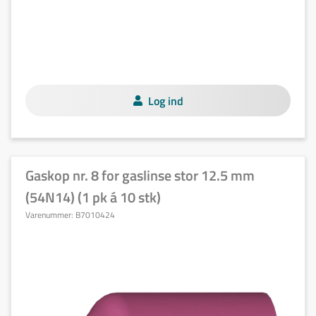
Log ind
Gaskop nr. 8 for gaslinse stor 12.5 mm
(54N14) (1 pk á 10 stk)
Varenummer:
B7010424