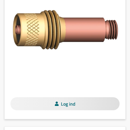
Log ind