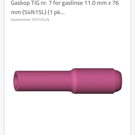
Gaskop TIG nr. 7 for gaslinse 11.0 mm x 76
mm (54N15L) (1 pk...
Varenummer:
B7010429