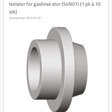
Isolator for gaslinse stor (54N01) (1 pk á 10
stk)
Varenummer:
B7010130