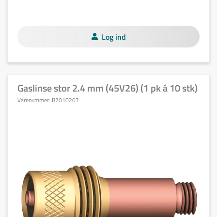
Log ind
Gaslinse stor 2.4 mm (45V26) (1 pk á 10 stk)
Varenummer:
B7010207