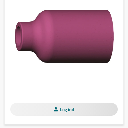
Log ind