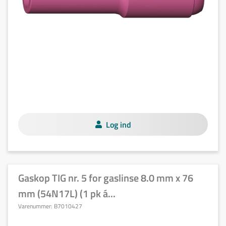
Log ind
Gaskop TIG nr. 5 for gaslinse 8.0 mm x 76
mm (54N17L) (1 pk á...
Varenummer:
B7010427