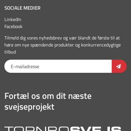
SOCIALE MEDIER
LinkedIn
Facebook
Tilmeld dig vores nyhedsbrev og vær blandt de første til at
høre om nye spændende produkter og konkurrencedygtige
tilbud
Fortæl os om dit næste
svejseprojekt
torn