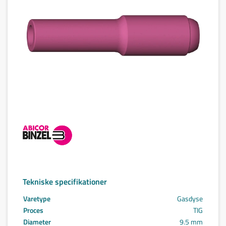
Tekniske specifikationer
Varetype
Gasdyse
Proces
TIG
Diameter
9.5 mm