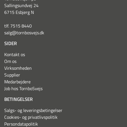
Sallingsundvej 24
6715 Esbjerg N
tlf. 7515 8440
salg@tornbosvejs.dk
SIDER
Kontakt os
Om os
Virksomheden
Supplier
Medarbejdere
Job hos TornboSvejs
BETINGELSER
Salgs- og leveringsbetingelser
Cookies- og privatlivspolitik
Persondatapolitik