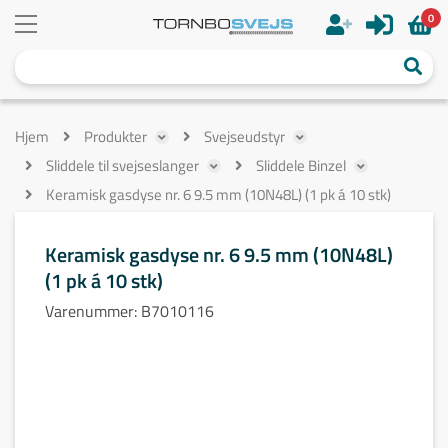
0
Hjem
Produkter
Svejseudstyr
Sliddele til svejseslanger
Sliddele Binzel
Keramisk gasdyse nr. 6 9.5 mm (10N48L) (1 pk á 10 stk)
Keramisk gasdyse nr. 6 9.5 mm (10N48L)
(1 pk á 10 stk)
Varenummer:
B7010116