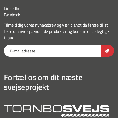
LinkedIn
Facebook
Tilmeld dig vores nyhedsbrev og vær blandt de første til at
høre om nye spændende produkter og konkurrencedygtige
tilbud
Fortæl os om dit næste
svejseprojekt
torn
outl