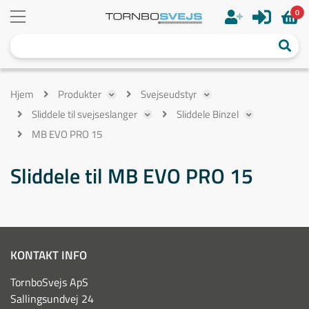
0
Hjem
Produkter
Svejseudstyr
Sliddele til svejseslanger
Sliddele Binzel
MB EVO PRO 15
Sliddele til MB EVO PRO 15
KONTAKT INFO
TornboSvejs ApS
Sallingsundvej 24