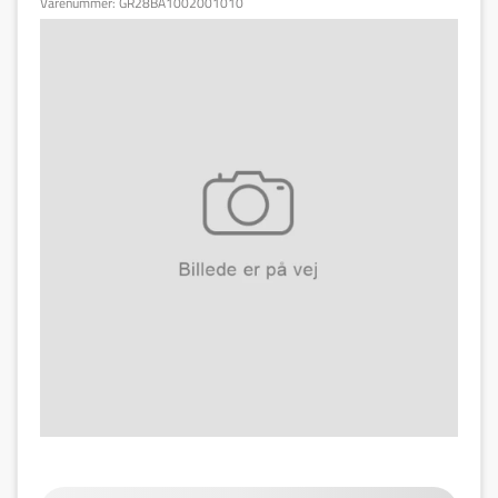
Varenummer:
GR28BA1002001010