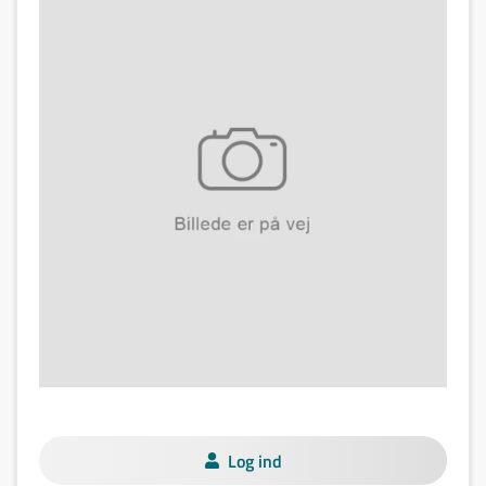
Log ind