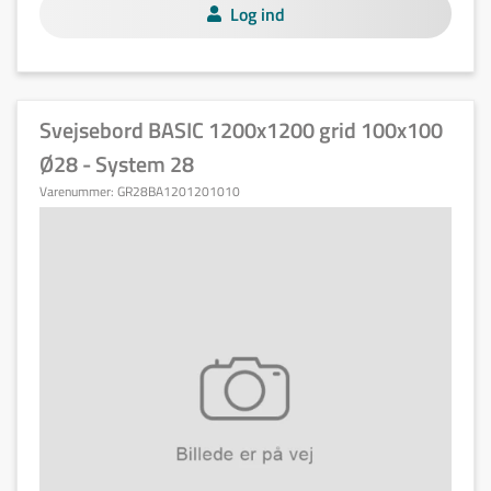
Log ind
Svejsebord BASIC 1200x1200 grid 100x100
Ø28 - System 28
Varenummer:
GR28BA1201201010