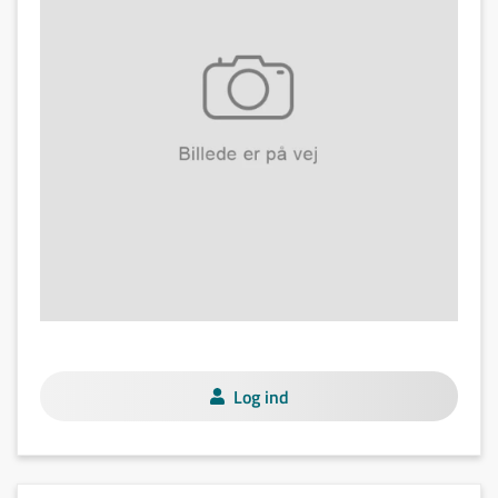
Log ind