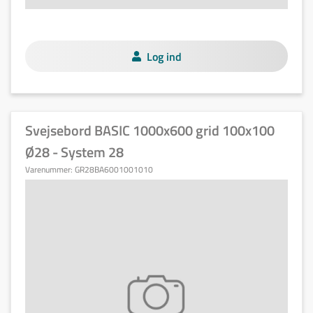
Log ind
Svejsebord BASIC 1000x600 grid 100x100
Ø28 - System 28
Varenummer:
GR28BA6001001010