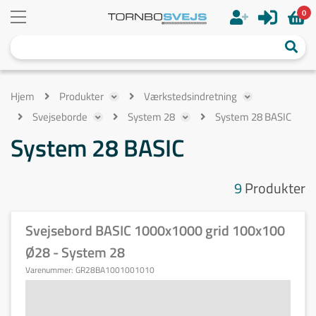
0
Hjem
Produkter
Værkstedsindretning
Svejseborde
System 28
System 28 BASIC
System 28 BASIC
9
Produkter
Svejsebord BASIC 1000x1000 grid 100x100
Ø28 - System 28
Varenummer:
GR28BA1001001010