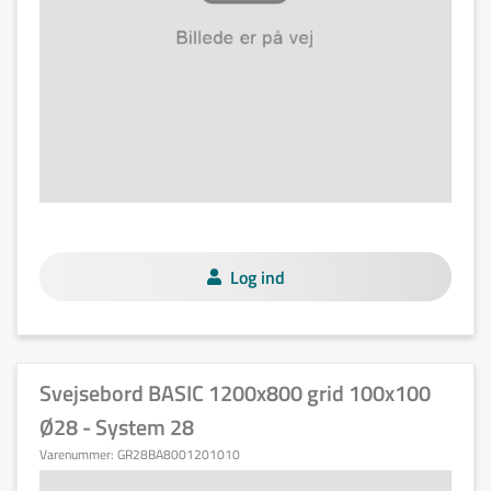
Log ind
Svejsebord BASIC 1200x800 grid 100x100
Ø28 - System 28
Varenummer:
GR28BA8001201010