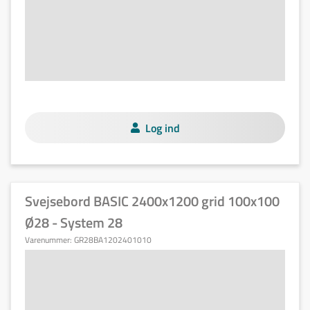
Log ind
Svejsebord BASIC 2400x1200 grid 100x100
Ø28 - System 28
Varenummer:
GR28BA1202401010