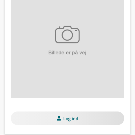
Log ind