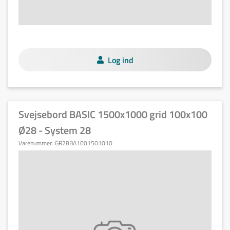
Log ind
Svejsebord BASIC 1500x1000 grid 100x100
Ø28 - System 28
Varenummer:
GR28BA1001501010