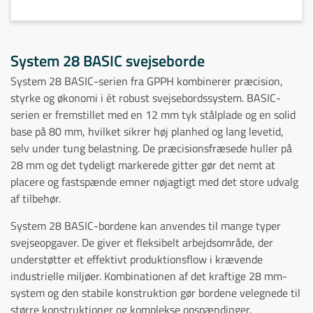
System 28 BASIC svejseborde
System 28 BASIC-serien fra GPPH kombinerer præcision,
styrke og økonomi i ét robust svejsebordssystem. BASIC-
serien er fremstillet med en 12 mm tyk stålplade og en solid
base på 80 mm, hvilket sikrer høj planhed og lang levetid,
selv under tung belastning. De præcisionsfræsede huller på
28 mm og det tydeligt markerede gitter gør det nemt at
placere og fastspænde emner nøjagtigt med det store udvalg
af tilbehør.
System 28 BASIC-bordene kan anvendes til mange typer
svejseopgaver. De giver et fleksibelt arbejdsområde, der
understøtter et effektivt produktionsflow i krævende
industrielle miljøer. Kombinationen af det kraftige 28 mm-
system og den stabile konstruktion gør bordene velegnede til
større konstruktioner og komplekse opspændinger.