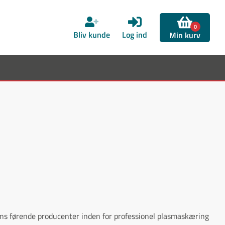
0
Bliv kunde
Log ind
Min kurv
ns førende producenter inden for professionel plasmaskæring