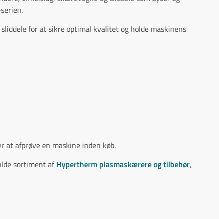
-serien.
 sliddele for at sikre optimal kvalitet og holde maskinens
er at afprøve en maskine inden køb.
fulde sortiment af
Hypertherm plasmaskærere og tilbehør
,