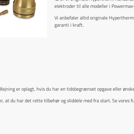
elektroder til alle modeller i Powermax
Vi anbefaler altid originale Hypertherm
garanti i kraft.
dlejning er oplagt, hvis du har en tidsbegrænset opgave eller ønsk
r, at du har det rette tilbehør og sliddele med fra start. Se vores 