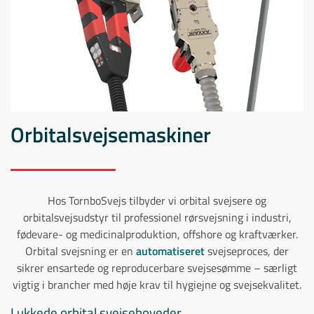
Orbitalsvejsemaskiner
Hos TornboSvejs tilbyder vi orbital svejsere og
orbitalsvejsudstyr til professionel rørsvejsning i industri,
fødevare- og medicinalproduktion, offshore og kraftværker.
Orbital svejsning er en
automatiseret
svejseproces, der
sikrer ensartede og reproducerbare svejsesømme – særligt
vigtig i brancher med høje krav til hygiejne og svejsekvalitet.
Lukkede orbital svejsehoveder