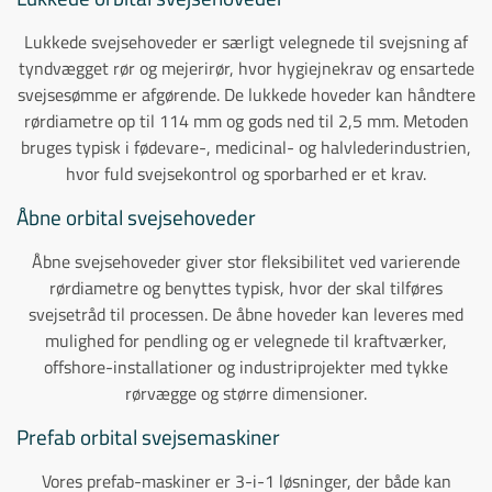
Lukkede svejsehoveder er særligt velegnede til svejsning af
tyndvægget rør og mejerirør, hvor hygiejnekrav og ensartede
svejsesømme er afgørende. De lukkede hoveder kan håndtere
rørdiametre op til 114 mm og gods ned til 2,5 mm. Metoden
bruges typisk i fødevare-, medicinal- og halvlederindustrien,
hvor fuld svejsekontrol og sporbarhed er et krav.
Åbne orbital svejsehoveder
Åbne svejsehoveder giver stor fleksibilitet ved varierende
rørdiametre og benyttes typisk, hvor der skal tilføres
svejsetråd til processen. De åbne hoveder kan leveres med
mulighed for pendling og er velegnede til kraftværker,
offshore-installationer og industriprojekter med tykke
rørvægge og større dimensioner.
Prefab orbital svejsemaskiner
Vores prefab-maskiner er 3-i-1 løsninger, der både kan