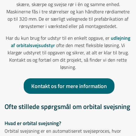
skære, skærpe og svejse rør i én og samme enhed.
Maskinerne fås i tre størrelser og kan håndtere rørdiametre
op til 320 mm. De er særligt velegnede til prefabrikation af
rørsystemer i værksted eller på montagestedet.
Har du kun brug for udstyr til en enkelt opgave, er
udlejning
af orbitalsvejsudstyr
ofte den mest fleksible løsning. Vi
klargør udstyret til opgaven og sikrer, at alt er klar til brug.
Kontakt os og fortæl om dit projekt, så finder vi den rette
løsning.
Kontakt os for mere information
Ofte stillede spørgsmål om orbital svejsning
Hvad er orbital svejsning?
Orbital svejsning er en automatiseret svejseproces, hvor