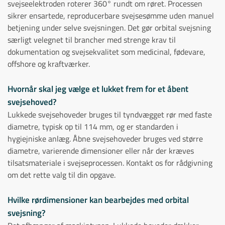
svejseelektroden roterer 360° rundt om røret. Processen
sikrer ensartede, reproducerbare svejsesømme uden manuel
betjening under selve svejsningen. Det gør orbital svejsning
særligt velegnet til brancher med strenge krav til
dokumentation og svejsekvalitet som medicinal, fødevare,
offshore og kraftværker.
Hvornår skal jeg vælge et lukket frem for et åbent
svejsehoved?
Lukkede svejsehoveder bruges til tyndvægget rør med faste
diametre, typisk op til 114 mm, og er standarden i
hygiejniske anlæg. Åbne svejsehoveder bruges ved større
diametre, varierende dimensioner eller når der kræves
tilsatsmateriale i svejseprocessen. Kontakt os for rådgivning
om det rette valg til din opgave.
Hvilke rørdimensioner kan bearbejdes med orbital
svejsning?