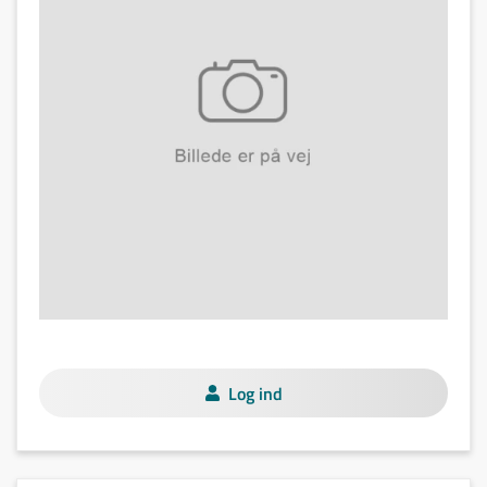
Log ind