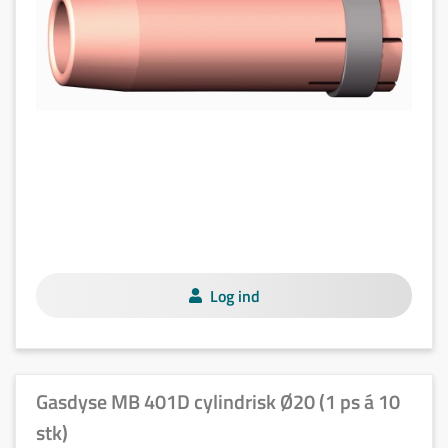
Log ind
Gasdyse MB 401D cylindrisk Ø20 (1 ps á 10
stk)