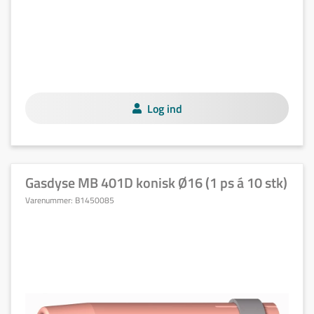
Log ind
Gasdyse MB 401D konisk Ø16 (1 ps á 10 stk)
Varenummer:
B1450085