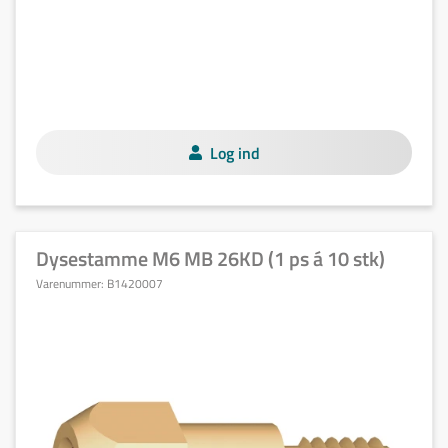
Log ind
Dysestamme M6 MB 26KD (1 ps á 10 stk)
Varenummer:
B1420007