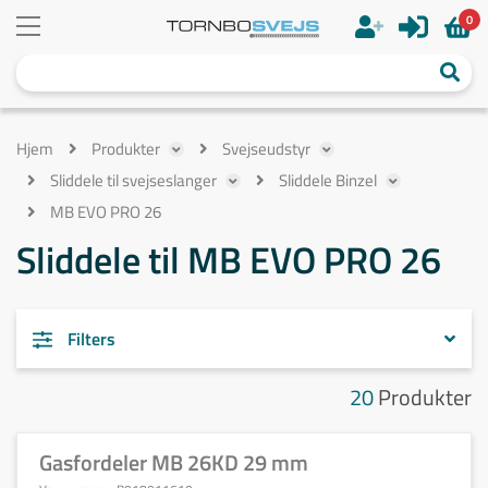
0
Hjem
Produkter
Svejseudstyr
Sliddele til svejseslanger
Sliddele Binzel
MB EVO PRO 26
Sliddele til MB EVO PRO 26
Filters
20
Produkter
Gasfordeler MB 26KD 29 mm