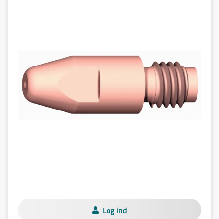
Log ind