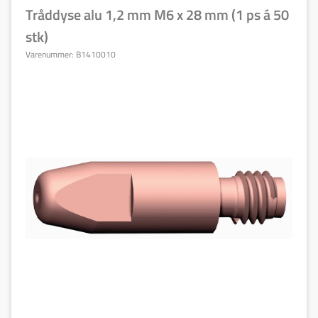
Tråddyse alu 1,2 mm M6 x 28 mm (1 ps á 50
stk)
Varenummer:
B1410010