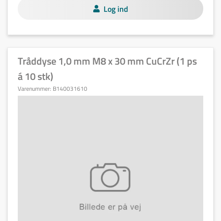
Log ind
Tråddyse 1,0 mm M8 x 30 mm CuCrZr (1 ps
á 10 stk)
Varenummer:
B140031610