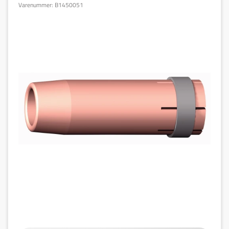
Varenummer:
B1450051