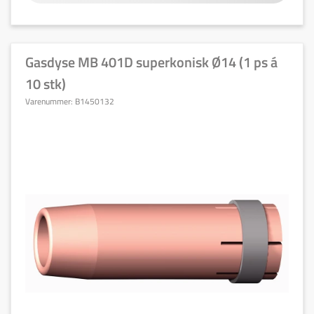
Gasdyse MB 401D superkonisk Ø14 (1 ps á
10 stk)
Varenummer:
B1450132