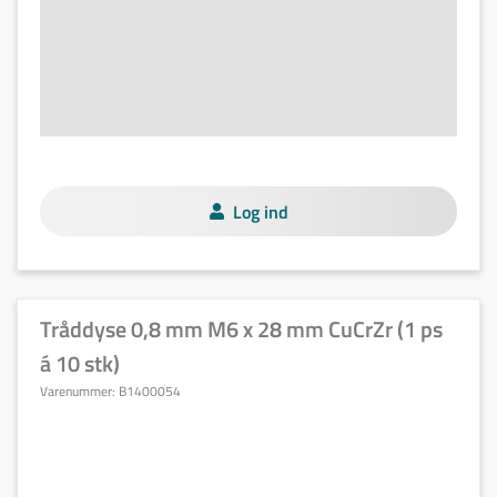
Log ind
Tråddyse 0,8 mm M6 x 28 mm CuCrZr (1 ps
á 10 stk)
Varenummer:
B1400054