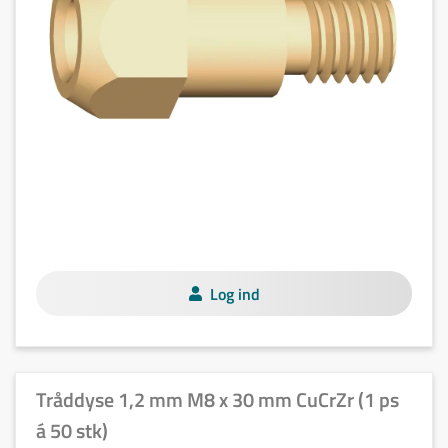
Log ind
Tråddyse 1,2 mm M8 x 30 mm CuCrZr (1 ps
á 50 stk)