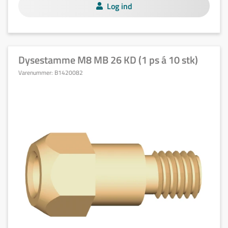
Log ind
Dysestamme M8 MB 26 KD (1 ps á 10 stk)
Varenummer:
B1420082