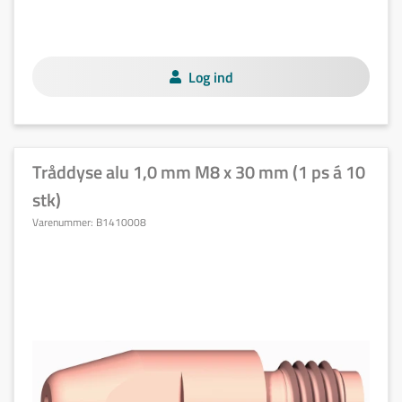
Log ind
Tråddyse alu 1,0 mm M8 x 30 mm (1 ps á 10
stk)
Varenummer:
B1410008