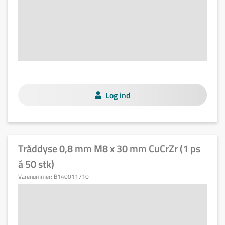
Log ind
Tråddyse 0,8 mm M8 x 30 mm CuCrZr (1 ps
á 50 stk)
Varenummer:
B140011710