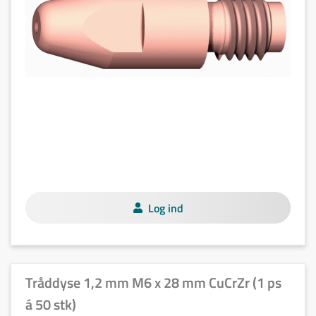
Log ind
Tråddyse 1,2 mm M6 x 28 mm CuCrZr (1 ps
á 50 stk)