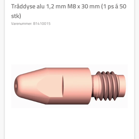
Tråddyse alu 1,2 mm M8 x 30 mm (1 ps á 50
stk)
Varenummer:
B1410015