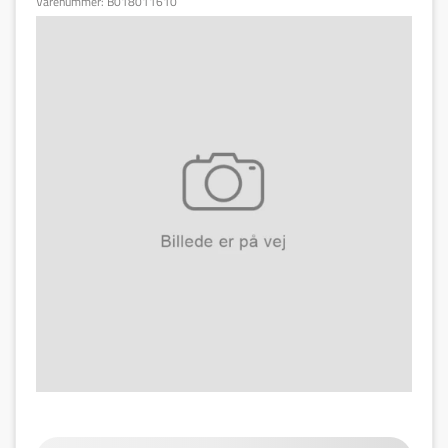
Varenummer:
B018011610