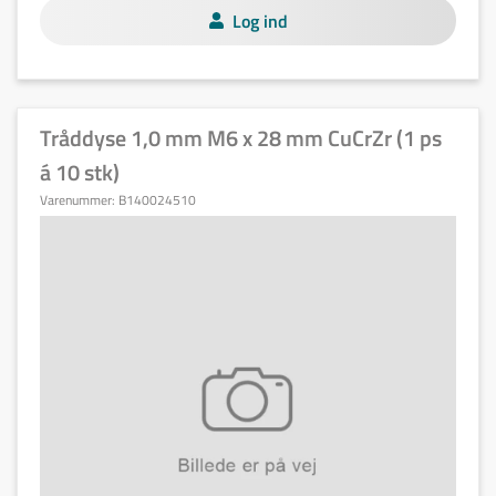
Log ind
Tråddyse 1,0 mm M6 x 28 mm CuCrZr (1 ps
á 10 stk)
Varenummer:
B140024510