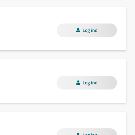
Log ind
Log ind