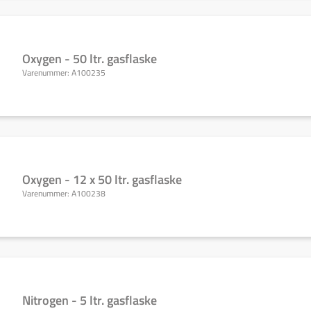
Oxygen - 50 ltr. gasflaske
Varenummer:
A100235
Oxygen - 12 x 50 ltr. gasflaske
Varenummer:
A100238
Nitrogen - 5 ltr. gasflaske