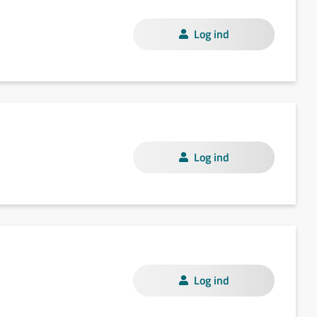
Log ind
Log ind
Log ind