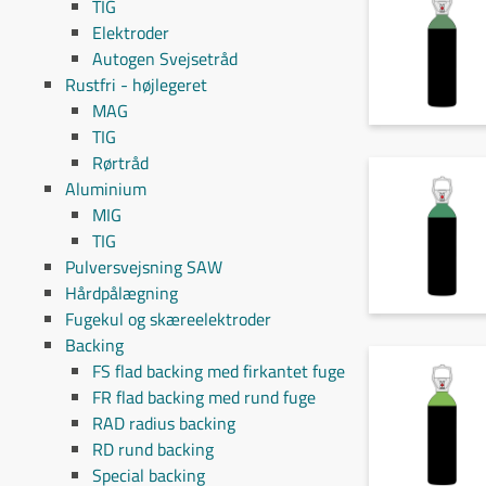
TIG
Elektroder
Autogen Svejsetråd
Rustfri - højlegeret
MAG
TIG
Rørtråd
Aluminium
MIG
TIG
Pulversvejsning SAW
Hårdpålægning
Fugekul og skæreelektroder
Backing
FS flad backing med firkantet fuge
FR flad backing med rund fuge
RAD radius backing
RD rund backing
Special backing