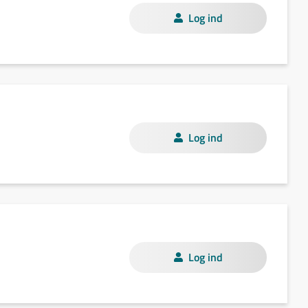
Log ind
Log ind
Log ind