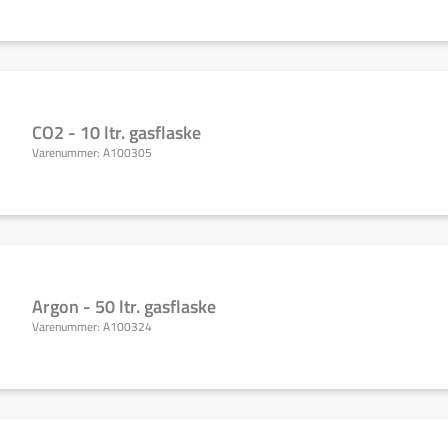
CO2 - 10 ltr. gasflaske
Varenummer:
A100305
Argon - 50 ltr. gasflaske
Varenummer:
A100324