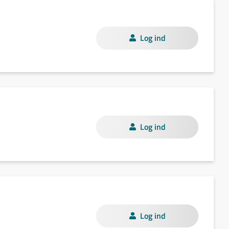
Log ind
Log ind
Log ind