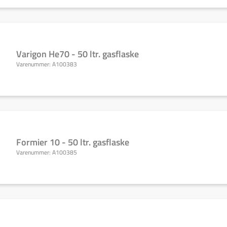
Varigon He70 - 50 ltr. gasflaske
Varenummer:
A100383
Formier 10 - 50 ltr. gasflaske
Varenummer:
A100385