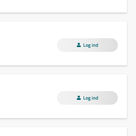
Log ind
Log ind