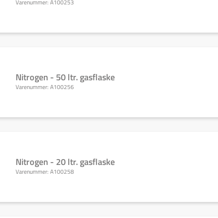
Varenummer:
A100253
Nitrogen - 50 ltr. gasflaske
Varenummer:
A100256
Nitrogen - 20 ltr. gasflaske
Varenummer:
A100258