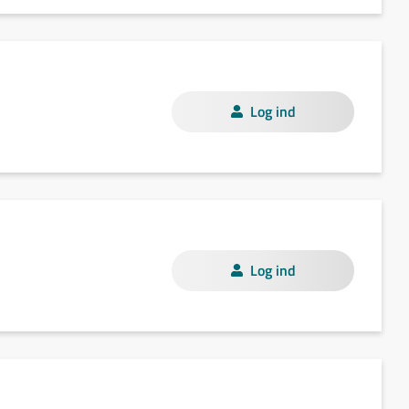
Log ind
Log ind