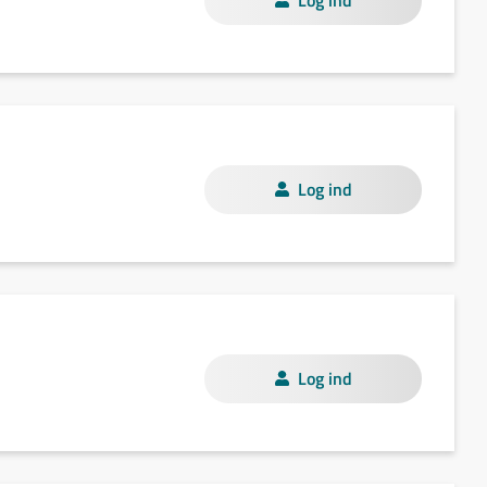
Log ind
Log ind
Log ind