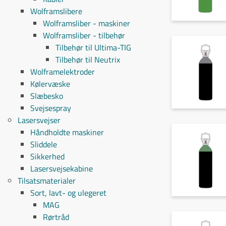
Wolframslibere
Wolframsliber - maskiner
Wolframsliber - tilbehør
Tilbehør til Ultima-TIG
Tilbehør til Neutrix
Wolframelektroder
Kølervæske
Slæbesko
Svejsespray
Lasersvejser
Håndholdte maskiner
Sliddele
Sikkerhed
Lasersvejsekabine
Tilsatsmaterialer
Sort, lavt- og ulegeret
MAG
Rørtråd