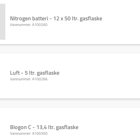
Nitrogen batteri - 12 x 50 ltr. gasflaske
Varenummer:
A100260
Luft - 5 ltr. gasflaske
Varenummer:
A100266
Biogon C - 13,4 ltr. gasflaske
Varenummer:
A100300