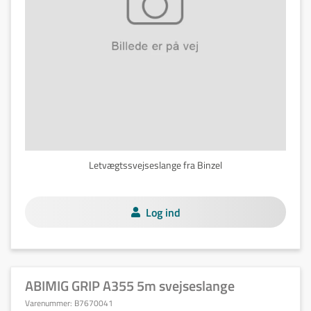
Letvægtssvejseslange fra Binzel
Log ind
ABIMIG GRIP A355 5m svejseslange
Varenummer:
B7670041