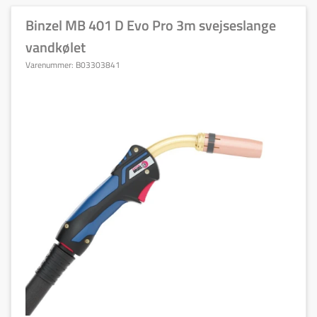
Binzel MB 401 D Evo Pro 3m svejseslange
vandkølet
Varenummer:
B03303841