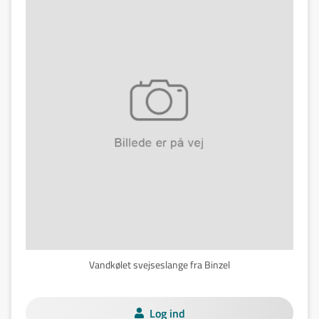
Vandkølet svejseslange fra Binzel
Log ind