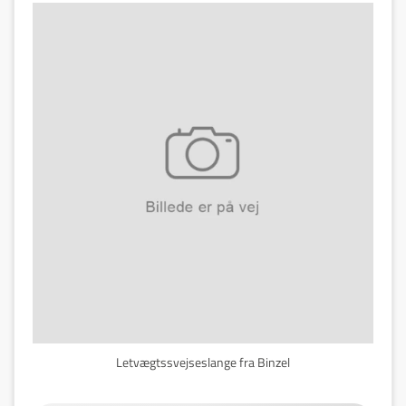
Letvægtssvejseslange fra Binzel