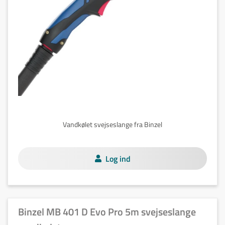
Vandkølet svejseslange fra Binzel
Log ind
Binzel MB 401 D Evo Pro 5m svejseslange