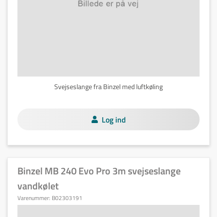
Svejseslange fra Binzel med luftkøling
Log ind
Binzel MB 240 Evo Pro 3m svejseslange
vandkølet
Varenummer:
B02303191