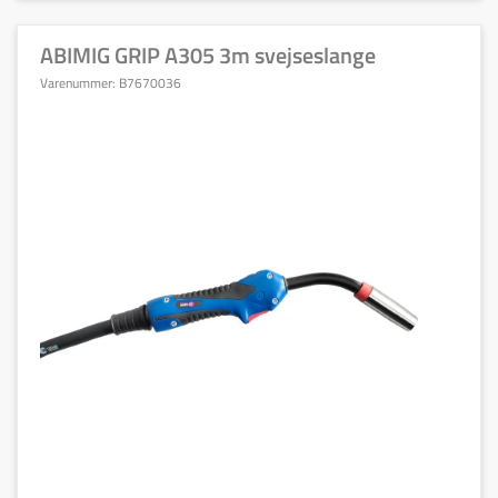
ABIMIG GRIP A305 3m svejseslange
Varenummer:
B7670036