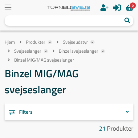
0
Hjem
Produkter
Svejseudstyr
Svejseslanger
Binzel svejseslanger
Binzel MIG/MAG svejseslanger
Binzel MIG/MAG
svejseslanger
Filters
21
Produkter