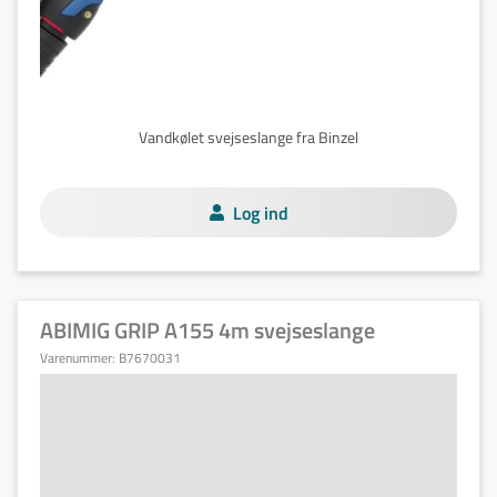
Vandkølet svejseslange fra Binzel
Log ind
ABIMIG GRIP A155 4m svejseslange
Varenummer:
B7670031