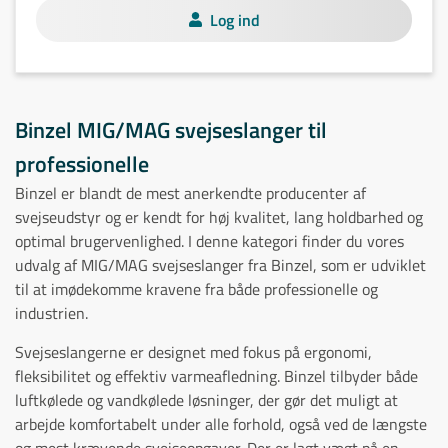
Log ind
Binzel MIG/MAG svejseslanger til
professionelle
Binzel er blandt de mest anerkendte producenter af
svejseudstyr og er kendt for høj kvalitet, lang holdbarhed og
optimal brugervenlighed. I denne kategori finder du vores
udvalg af MIG/MAG svejseslanger fra Binzel, som er udviklet
til at imødekomme kravene fra både professionelle og
industrien.
Svejseslangerne er designet med fokus på ergonomi,
fleksibilitet og effektiv varmeafledning. Binzel tilbyder både
luftkølede og vandkølede løsninger, der gør det muligt at
arbejde komfortabelt under alle forhold, også ved de længste