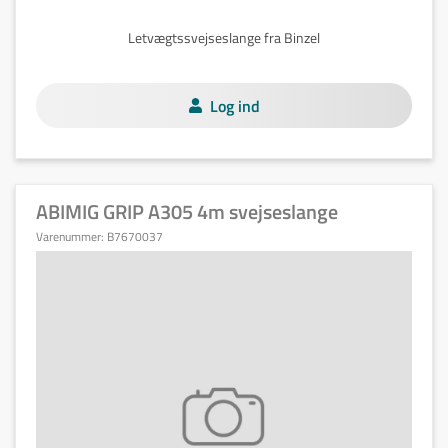
Letvægtssvejseslange fra Binzel
Log ind
ABIMIG GRIP A305 4m svejseslange
Varenummer:
B7670037