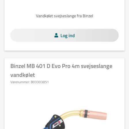
Vandkølet svejseslange fra Binzel
Log ind
Binzel MB 401 D Evo Pro 4m svejseslange
vandkølet
Varenummer:
B03303851