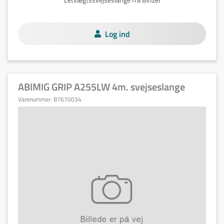
Log ind
ABIMIG GRIP A255LW 4m. svejseslange
Varenummer:
B7670034