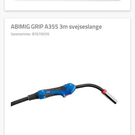
ABIMIG GRIP A355 3m svejseslange
Varenummer:
B7670039