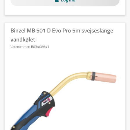
Binzel MB 501 D Evo Pro 5m svejseslange
vandkølet
Varenummer:
B03408641