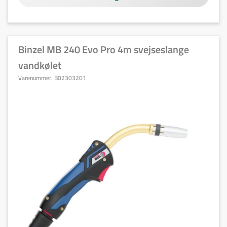
Binzel MB 240 Evo Pro 4m svejseslange
vandkølet
Varenummer:
B02303201