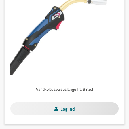
Vandkølet svejseslange fra Binzel
Log ind