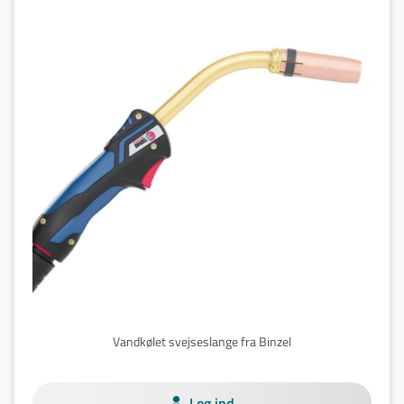
Vandkølet svejseslange fra Binzel
Log ind