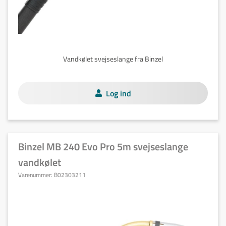
Vandkølet svejseslange fra Binzel
Log ind
Binzel MB 240 Evo Pro 5m svejseslange
vandkølet
Varenummer:
B02303211