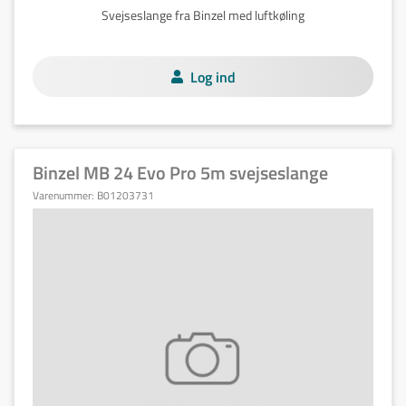
Svejseslange fra Binzel med luftkøling
Log ind
Binzel MB 24 Evo Pro 5m svejseslange
Varenummer:
B01203731