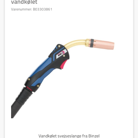
vandkølet
Varenummer:
B03303861
Vandkølet svejseslange fra Binzel