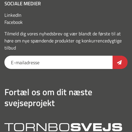
SOCIALE MEDIER
LinkedIn
Facebook
Tilmeld dig vores nyhedsbrev og vær blandt de første til at
høre om nye spændende produkter og konkurrencedygtige
tilbud
Fortæl os om dit næste
svejseprojekt
torn