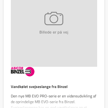
Vandkølet svejseslange fra Binzel
Den nye MB EVO PRO-serie er en videreudvikling af
de oprindelige MB EVO-serie fra Binzel.
Svejseslangerne har en god vægtbalance og et