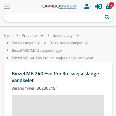
0
Hjem
Produkter
Svejseudstyr
Svejseslanger
Binzel svejseslanger
Binzel MIG/MAG svejseslanger
Binzel MB 240 Evo Pro 3m svejseslange vandkølet
Binzel MB 240 Evo Pro 3m svejseslange
vandkølet
Varenummer:
B02303191