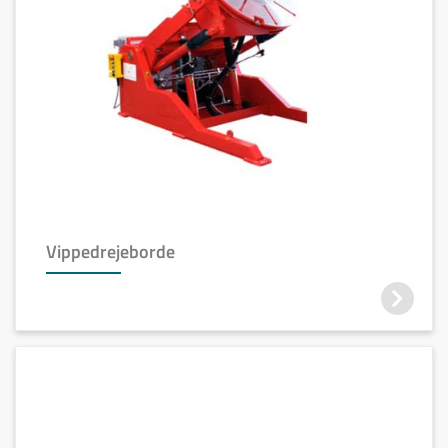
Vippedrejeborde