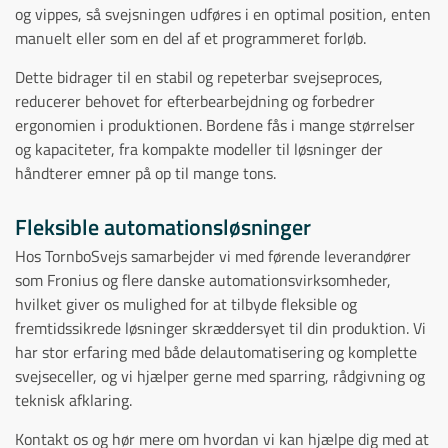
og vippes, så svejsningen udføres i en optimal position, enten
manuelt eller som en del af et programmeret forløb.
Dette bidrager til en stabil og repeterbar svejseproces,
reducerer behovet for efterbearbejdning og forbedrer
ergonomien i produktionen. Bordene fås i mange størrelser
og kapaciteter, fra kompakte modeller til løsninger der
håndterer emner på op til mange tons.
Fleksible automationsløsninger
Hos TornboSvejs samarbejder vi med førende leverandører
som Fronius og flere danske automationsvirksomheder,
hvilket giver os mulighed for at tilbyde fleksible og
fremtidssikrede løsninger skræddersyet til din produktion. Vi
har stor erfaring med både delautomatisering og komplette
svejseceller, og vi hjælper gerne med sparring, rådgivning og
teknisk afklaring.
Kontakt os og hør mere om hvordan vi kan hjælpe dig med at