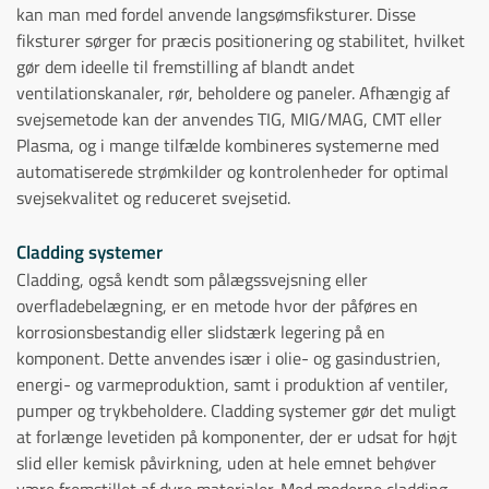
kan man med fordel anvende langsømsfiksturer. Disse
fiksturer sørger for præcis positionering og stabilitet, hvilket
gør dem ideelle til fremstilling af blandt andet
ventilationskanaler, rør, beholdere og paneler. Afhængig af
svejsemetode kan der anvendes TIG, MIG/MAG, CMT eller
Plasma, og i mange tilfælde kombineres systemerne med
automatiserede strømkilder og kontrolenheder for optimal
svejsekvalitet og reduceret svejsetid.
Cladding systemer
Cladding, også kendt som pålægssvejsning eller
overfladebelægning, er en metode hvor der påføres en
korrosionsbestandig eller slidstærk legering på en
komponent. Dette anvendes især i olie- og gasindustrien,
energi- og varmeproduktion, samt i produktion af ventiler,
pumper og trykbeholdere. Cladding systemer gør det muligt
at forlænge levetiden på komponenter, der er udsat for højt
slid eller kemisk påvirkning, uden at hele emnet behøver