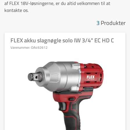
af FLEX 18V-løsningerne, er du altid velkommen til at
kontakte os.
3
Produkter
FLEX akku slagnøgle solo IW 3/4" EC HD C
Varenummer:
OA492612