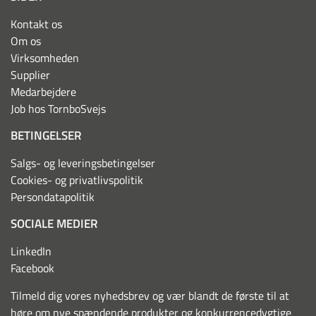
Kontakt os
Om os
Virksomheden
Supplier
Medarbejdere
Job hos TornboSvejs
BETINGELSER
Salgs- og leveringsbetingelser
Cookies- og privatlivspolitik
Persondatapolitik
SOCIALE MEDIER
LinkedIn
Facebook
Tilmeld dig vores nyhedsbrev og vær blandt de første til at
høre om nye spændende produkter og konkurrencedygtige