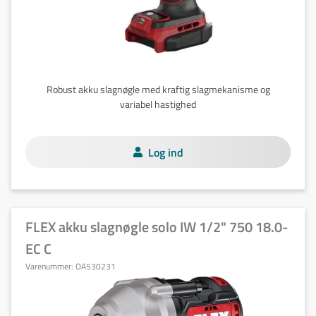
Robust akku slagnøgle med kraftig slagmekanisme og
variabel hastighed
Log ind
FLEX akku slagnøgle solo IW 1/2" 750 18.0-
EC C
Varenummer:
OA530231