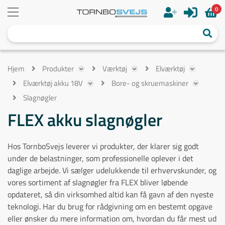
0
Hjem
Produkter
Værktøj
Elværktøj
Elværktøj akku 18V
Bore- og skruemaskiner
Slagnøgler
FLEX akku slagnøgler
Hos TornboSvejs leverer vi produkter, der klarer sig godt
under de belastninger, som professionelle oplever i det
daglige arbejde. Vi sælger udelukkende til erhvervskunder, og
vores sortiment af slagnøgler fra FLEX bliver løbende
opdateret, så din virksomhed altid kan få gavn af den nyeste
teknologi. Har du brug for rådgivning om en bestemt opgave
eller ønsker du mere information om, hvordan du får mest ud