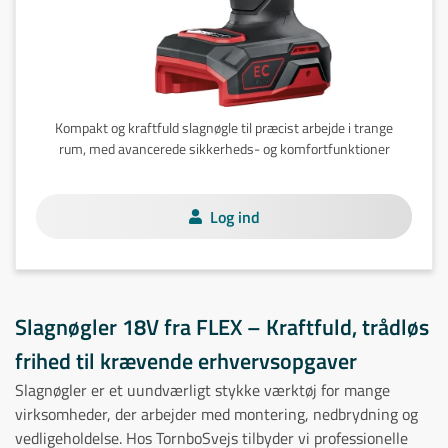
Kompakt og kraftfuld slagnøgle til præcist arbejde i trange
rum, med avancerede sikkerheds- og komfortfunktioner
Log ind
Slagnøgler 18V fra FLEX – Kraftfuld, trådløs
frihed til krævende erhvervsopgaver
Slagnøgler er et uundværligt stykke værktøj for mange
virksomheder, der arbejder med montering, nedbrydning og
vedligeholdelse. Hos TornboSvejs tilbyder vi professionelle