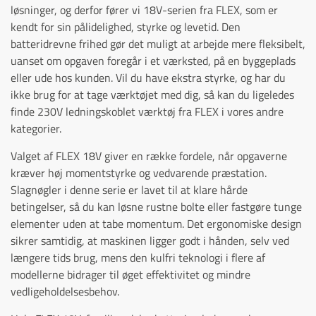
løsninger, og derfor fører vi 18V-serien fra FLEX, som er
kendt for sin pålidelighed, styrke og levetid. Den
batteridrevne frihed gør det muligt at arbejde mere fleksibelt,
uanset om opgaven foregår i et værksted, på en byggeplads
eller ude hos kunden. Vil du have ekstra styrke, og har du
ikke brug for at tage værktøjet med dig, så kan du ligeledes
finde 230V ledningskoblet værktøj fra FLEX i vores andre
kategorier.
Valget af FLEX 18V giver en række fordele, når opgaverne
kræver høj momentstyrke og vedvarende præstation.
Slagnøgler i denne serie er lavet til at klare hårde
betingelser, så du kan løsne rustne bolte eller fastgøre tunge
elementer uden at tabe momentum. Det ergonomiske design
sikrer samtidig, at maskinen ligger godt i hånden, selv ved
længere tids brug, mens den kulfri teknologi i flere af
modellerne bidrager til øget effektivitet og mindre
vedligeholdelsesbehov.