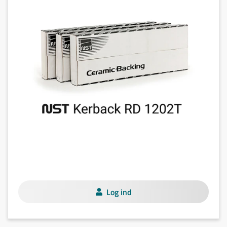
Log ind