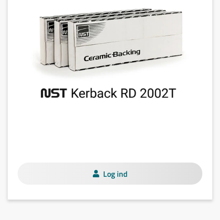
Log ind