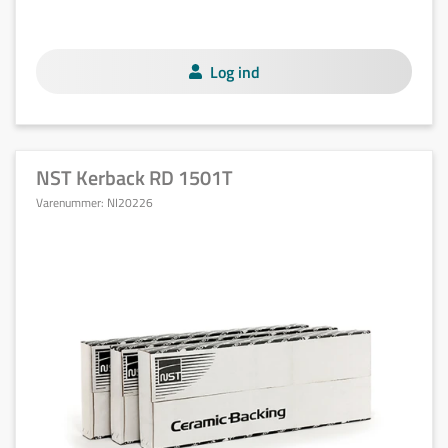
Log ind
NST Kerback RD 1501T
Varenummer:
NI20226