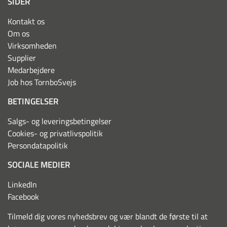
SIDER
Kontakt os
Om os
Virksomheden
Supplier
Medarbejdere
Job hos TornboSvejs
BETINGELSER
Salgs- og leveringsbetingelser
Cookies- og privatlivspolitik
Persondatapolitik
SOCIALE MEDIER
LinkedIn
Facebook
Tilmeld dig vores nyhedsbrev og vær blandt de første til at