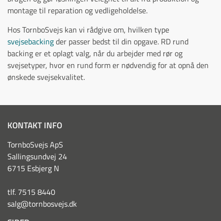
montage til reparation og vedligeholdelse.
Hos TornboSvejs kan vi rådgive om, hvilken type
svejsebacking
der passer bedst til din opgave. RD rund
backing er et oplagt valg, når du arbejder med rør og
svejsetyper, hvor en rund form er nødvendig for at opnå den
ønskede svejsekvalitet.
KONTAKT INFO
TornboSvejs ApS
Sallingsundvej 24
6715 Esbjerg N
tlf. 7515 8440
salg@tornbosvejs.dk