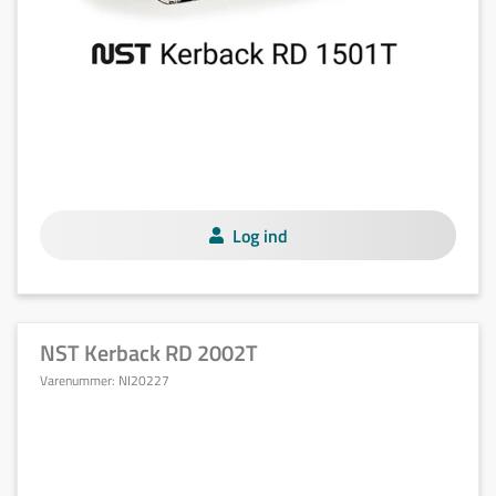
Log ind
NST Kerback RD 2002T
Varenummer:
NI20227