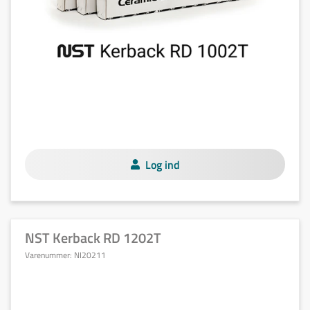
Log ind
NST Kerback RD 1202T
Varenummer:
NI20211