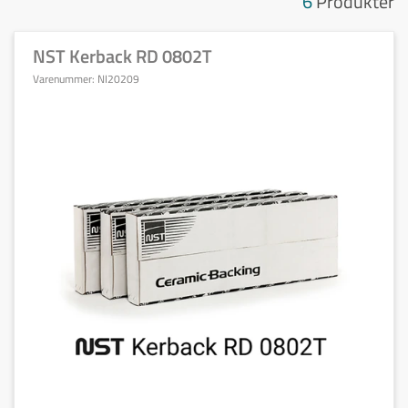
6
Produkter
NST Kerback RD 0802T
Varenummer:
NI20209