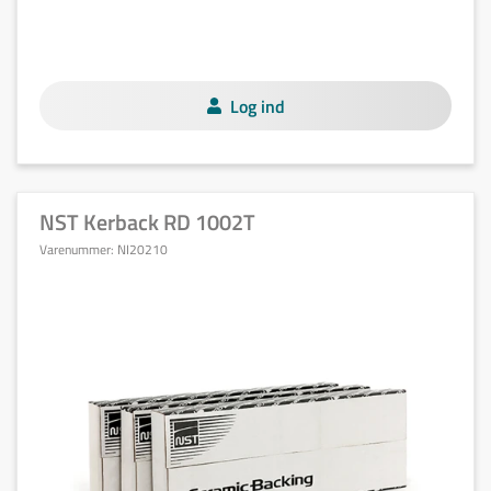
Log ind
NST Kerback RD 1002T
Varenummer:
NI20210