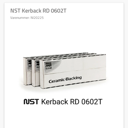
NST Kerback RD 0602T
Varenummer:
NI20225