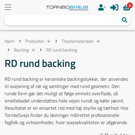
0
Hjem
Produkter
Tilsatsmaterialer
Backing
RD rund backing
RD rund backing
RD rund backing er keramiske backingstykker, der anvendes
til svejsning af rør og samlinger med rund geometri. Den
runde form gør det muligt at følge emnets overflade, så
smeltebadet understøttes hele vejen rundt og køler jævnt.
Resultatet er en ensartet rod med høj styrke og tæthed. Hos
TornboSvejs finder du løsninger målrettet professionelle
fagfolk og virksomheder, hvor svejsekvaliteten er afgørende.