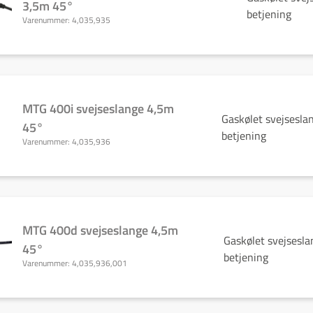
3,5m 45°
betjening
Varenummer:
4,035,935
MTG 400i svejseslange 4,5m
Gaskølet svejsesla
45°
betjening
Varenummer:
4,035,936
MTG 400d svejseslange 4,5m
Gaskølet svejsesla
45°
betjening
Varenummer:
4,035,936,001