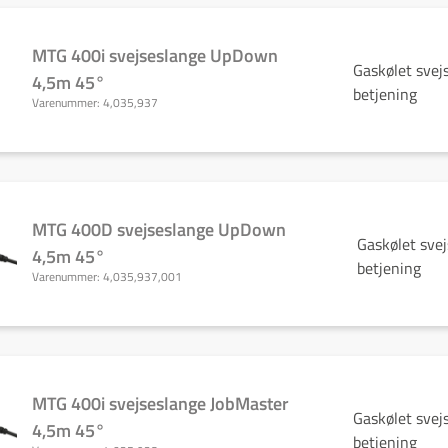
MTG 400i svejseslange UpDown
Gaskølet sve
4,5m 45°
betjening
Varenummer:
4,035,937
MTG 400D svejseslange UpDown
Gaskølet sve
4,5m 45°
betjening
Varenummer:
4,035,937,001
MTG 400i svejseslange JobMaster
Gaskølet svej
4,5m 45°
betjening