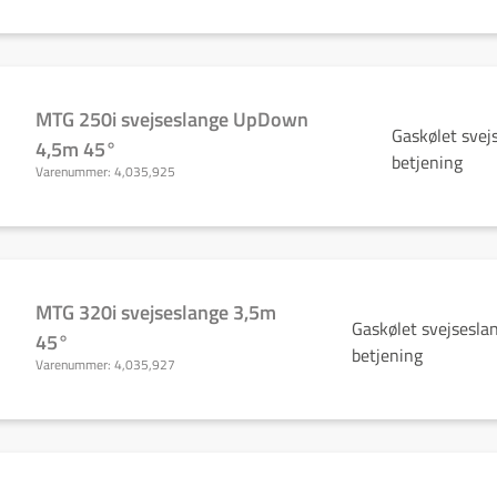
MTG 250i svejseslange UpDown
Gaskølet sve
4,5m 45°
betjening
Varenummer:
4,035,925
MTG 320i svejseslange 3,5m
Gaskølet svejsesla
45°
betjening
Varenummer:
4,035,927