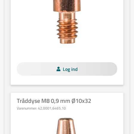
Log ind
Tråddyse M8 0,9 mm Ø10x32
Varenummer:
42,0001,6465,10