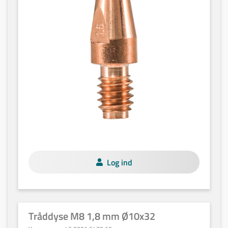
Log ind
Tråddyse M8 1,8 mm Ø10x32