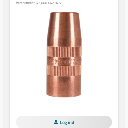
Varenummer:
42,0001,4216,5
Log ind