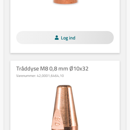
Log ind
Tråddyse M8 0,8 mm Ø10x32
Varenummer:
42,0001,6464,10