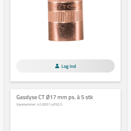
Log ind
Gasdyse CT Ø17 mm ps. á 5 stk
Varenummer:
42,0001,4050,5