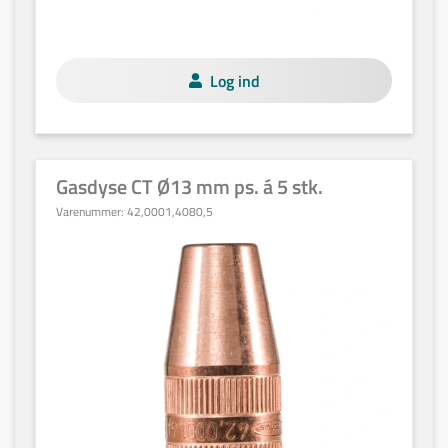
Log ind
Gasdyse CT Ø13 mm ps. á 5 stk.
Varenummer:
42,0001,4080,5