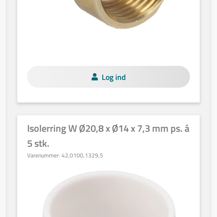
Log ind
Isolerring W Ø20,8 x Ø14 x 7,3 mm ps. á
5 stk.
Varenummer:
42,0100,1329,5