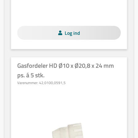
Log ind
Gasfordeler HD Ø10 x Ø20,8 x 24 mm
ps. á 5 stk.
Varenummer:
42,0100,0591,5