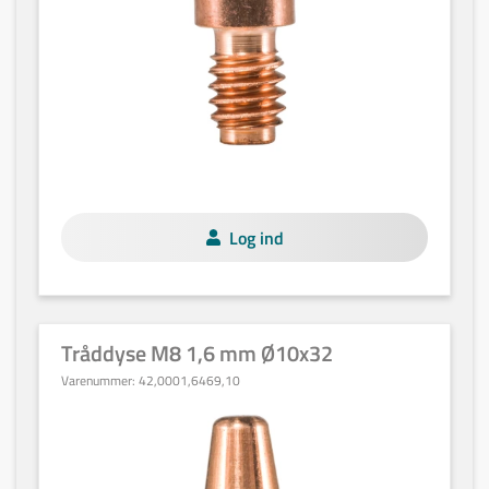
Log ind
Tråddyse M8 1,6 mm Ø10x32
Varenummer:
42,0001,6469,10