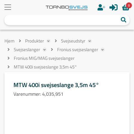
0
Hjem
Produkter
Svejseudstyr
Svejseslanger
Fronius svejseslanger
Fronius MIG/MAG svejseslanger
MTW 400i svejseslange 3,5m 45°
MTW 400i svejseslange 3,5m 45°
Varenummer:
4,035,951