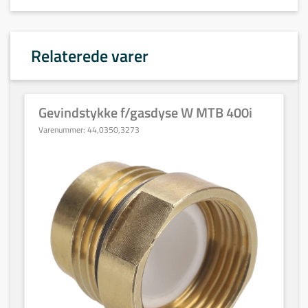
Relaterede varer
Gevindstykke f/gasdyse W MTB 400i
Varenummer:
44,0350,3273