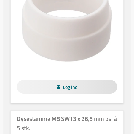
Log ind
Dysestamme M8 SW13 x 26,5 mm ps. á
5 stk.