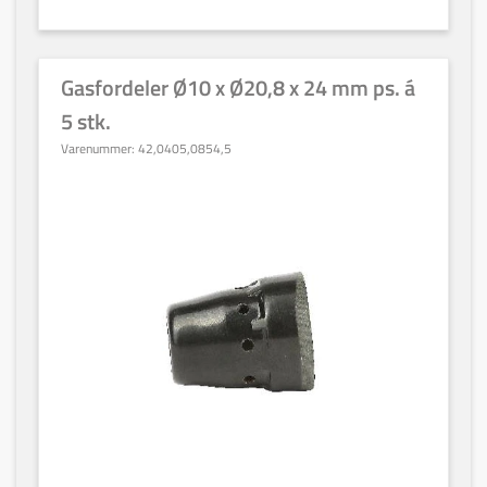
Gasfordeler Ø10 x Ø20,8 x 24 mm ps. á
5 stk.
Varenummer:
42,0405,0854,5