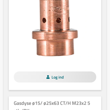
Log ind
Gasdyse ø15/ ø25x63 CT/H M23x2 5