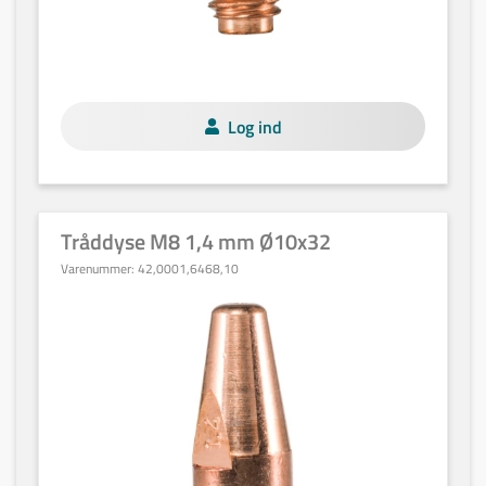
Log ind
Tråddyse M8 1,4 mm Ø10x32
Varenummer:
42,0001,6468,10