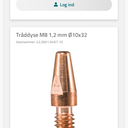
Log ind
Tråddyse M8 1,2 mm Ø10x32
Varenummer:
42,0001,6467,10