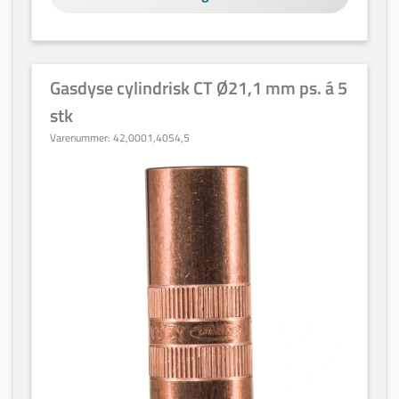
Gasdyse cylindrisk CT Ø21,1 mm ps. á 5
stk
Varenummer:
42,0001,4054,5