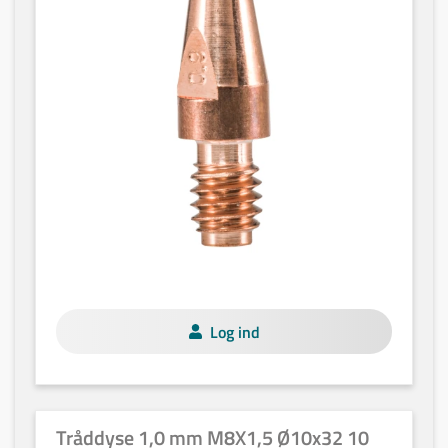
Log ind
Tråddyse 1,0 mm M8X1,5 Ø10x32 10