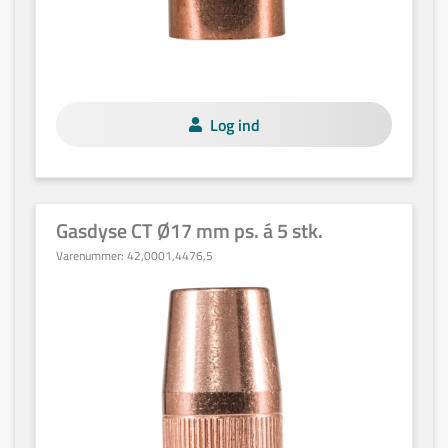
Log ind
Gasdyse CT Ø17 mm ps. á 5 stk.
Varenummer:
42,0001,4476,5