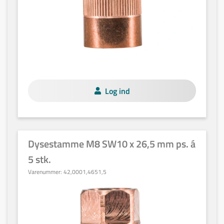
Log ind
Dysestamme M8 SW10 x 26,5 mm ps. á
5 stk.
Varenummer:
42,0001,4651,5