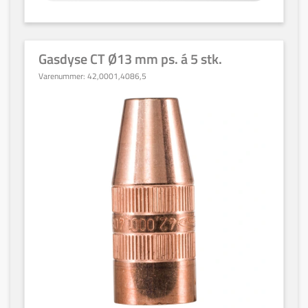
Gasdyse CT Ø13 mm ps. á 5 stk.
Varenummer:
42,0001,4086,5