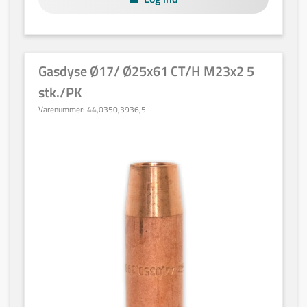
Gasdyse Ø17/ Ø25x61 CT/H M23x2 5
stk./PK
Varenummer:
44,0350,3936,5