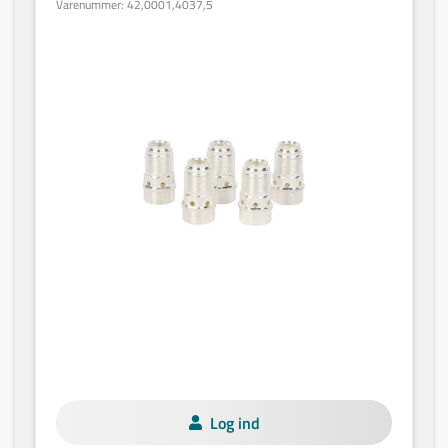
Varenummer:
42,0001,4037,5
Log ind