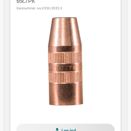
stk./PK
Varenummer:
44,0350,3935,5
Log ind