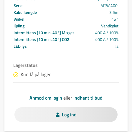
Serie
MTW 400i
Kabellængde
3,5m
Vinkel
45°
Køling
Vandkølet
Intermittens [10 min. 40°] Mixgas
400 A / 100%
Intermittens [10 min. 40°] CO2
400 A / 100%
LED lys
Ja
Lagerstatus
Kun få på lager
Anmod om login
eller
Indhent tilbud
Log ind