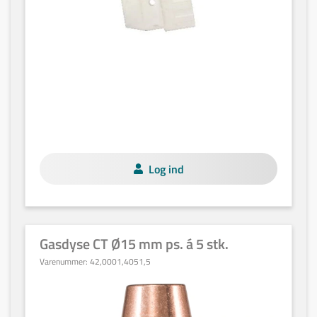
Log ind
Gasdyse CT Ø15 mm ps. á 5 stk.
Varenummer:
42,0001,4051,5