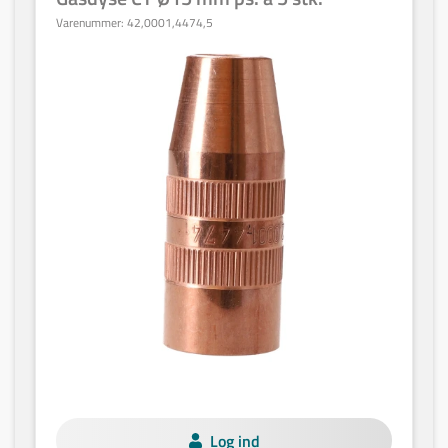
Varenummer:
42,0001,4474,5
Log ind