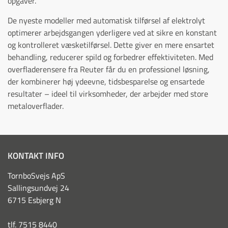
opgaver.
De nyeste modeller med automatisk tilførsel af elektrolyt
optimerer arbejdsgangen yderligere ved at sikre en konstant
og kontrolleret væsketilførsel. Dette giver en mere ensartet
behandling, reducerer spild og forbedrer effektiviteten. Med
overfladerensere fra Reuter får du en professionel løsning,
der kombinerer høj ydeevne, tidsbesparelse og ensartede
resultater – ideel til virksomheder, der arbejder med store
metaloverflader.
KONTAKT INFO
TornboSvejs ApS
Sallingsundvej 24
6715 Esbjerg N
tlf. 7515 8440