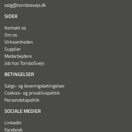
salg@tornbosvejs.dk
SIDER
Kontakt os
Om os
Virksomheden
Supplier
Medarbejdere
Job hos TornboSvejs
BETINGELSER
Salgs- og leveringsbetingelser
Cookies- og privatlivspolitik
Persondatapolitik
SOCIALE MEDIER
LinkedIn
Facebook