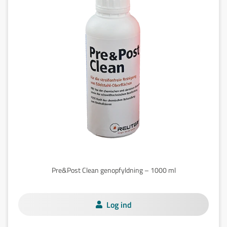
Pre&Post Clean genopfyldning – 1000 ml
Log ind