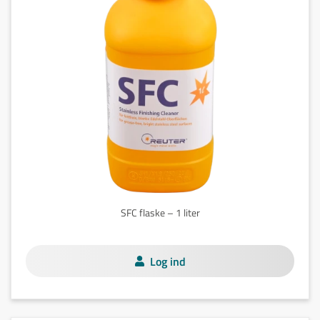
SFC flaske – 1 liter
Log ind