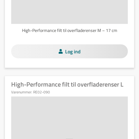
High-Performance filt til overfladerenser M – 17 cm
Log ind
High-Performance filt til overfladerenser L
Varenummer:
RE02-090