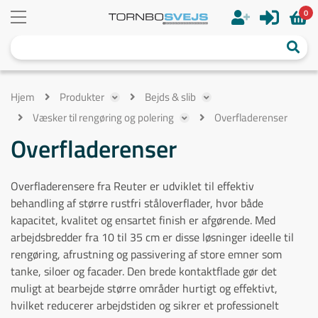
0
Hjem
Produkter
Bejds & slib
Væsker til rengøring og polering
Overfladerenser
Overfladerenser
Overfladerensere fra Reuter er udviklet til effektiv
behandling af større rustfri ståloverflader, hvor både
kapacitet, kvalitet og ensartet finish er afgørende. Med
arbejdsbredder fra 10 til 35 cm er disse løsninger ideelle til
rengøring, afrustning og passivering af store emner som
tanke, siloer og facader. Den brede kontaktflade gør det
muligt at bearbejde større områder hurtigt og effektivt,
hvilket reducerer arbejdstiden og sikrer et professionelt