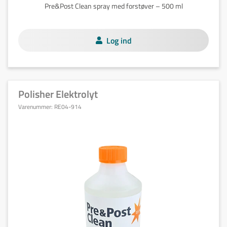
Pre&Post Clean spray med forstøver – 500 ml
Log ind
Polisher Elektrolyt
Varenummer:
RE04-914