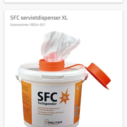
SFC servietdispenser XL
Varenummer:
RE04-931