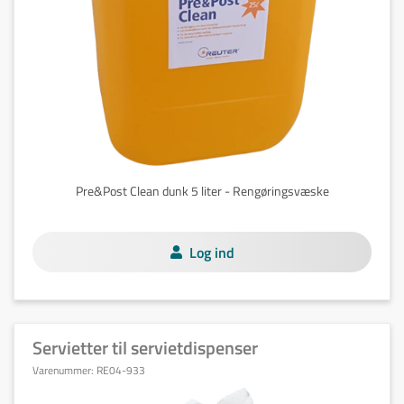
Pre&Post Clean dunk 5 liter - Rengøringsvæske
Log ind
Servietter til servietdispenser
Varenummer:
RE04-933