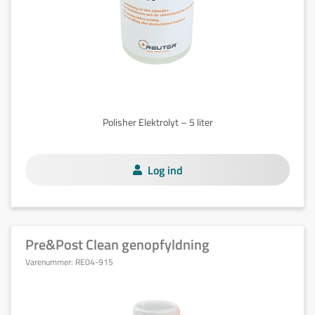
Polisher Elektrolyt – 5 liter
Log ind
Pre&Post Clean genopfyldning
Varenummer:
RE04-915