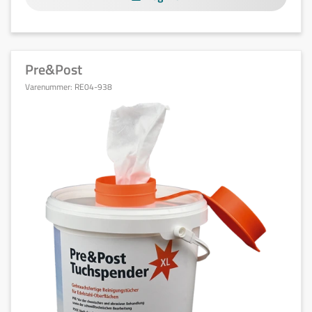
Pre&Post
Varenummer:
RE04-938