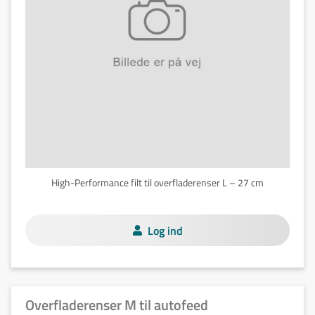
High-Performance filt til overfladerenser L – 27 cm
Log ind
Overfladerenser M til autofeed