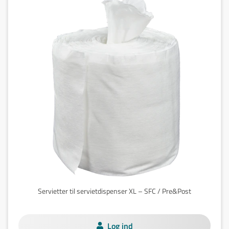
Servietter til servietdispenser XL – SFC / Pre&Post
Log ind