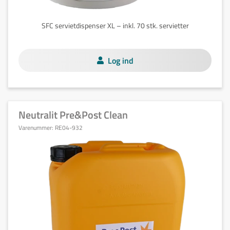
SFC servietdispenser XL – inkl. 70 stk. servietter
Log ind
Neutralit Pre&Post Clean
Varenummer:
RE04-932