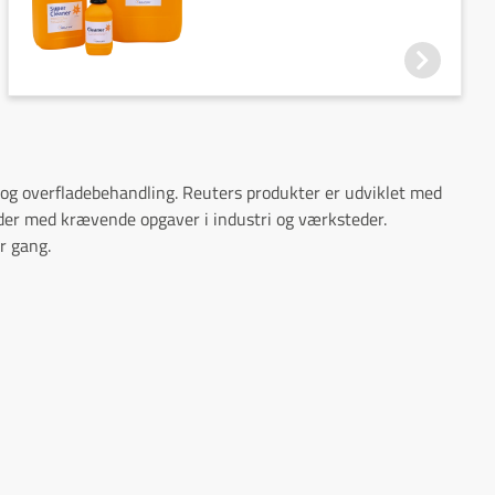
g og overfladebehandling. Reuters produkter er udviklet med
bejder med krævende opgaver i industri og værksteder.
r gang.