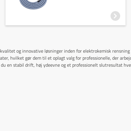
e kvalitet og innovative løsninger inden for elektrokemisk rensnin
ter, hvilket gør dem til et oplagt valg for professionelle, der ar
du en stabil drift, høj ydeevne og et professionelt slutresultat hve