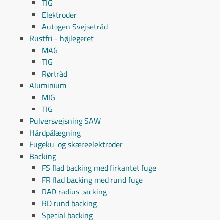
TIG
Elektroder
Autogen Svejsetråd
Rustfri - højlegeret
MAG
TIG
Rørtråd
Aluminium
MIG
TIG
Pulversvejsning SAW
Hårdpålægning
Fugekul og skæreelektroder
Backing
FS flad backing med firkantet fuge
FR flad backing med rund fuge
RAD radius backing
RD rund backing
Special backing