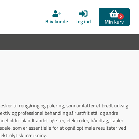
0
Bliv kunde
Log ind
Min kurv
æsker til rengøring og polering, som omfatter et bredt udvalg
fektiv og professionel behandling af rustfrit stål og andre
ndeholder blandt andet børster, elektroder, håndtag, kabler
sdele, som er essentielle for at opnå optimale resultater ved
elektrolytisk mærkning.