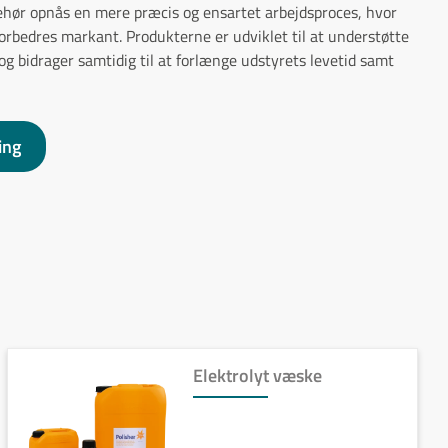
behør opnås en mere præcis og ensartet arbejdsproces, hvor
 forbedres markant. Produkterne er udviklet til at understøtte
 bidrager samtidig til at forlænge udstyrets levetid samt
ing
Elektrolyt væske