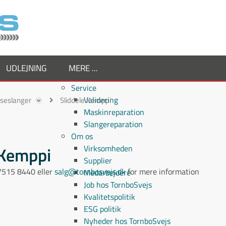
UDLEJNING
MERE ...
Service
Validering
ejseslanger
Sliddele Kemppi
Maskinreparation
Slangereparation
Om os
a Kemppi
Virksomheden
Supplier
å 7515 8440 eller
salg@tornbosvejs.dk
for mere information
Medarbejdere
Job hos TornboSvejs
Kvalitetspolitik
ESG politik
Nyheder hos TornboSvejs