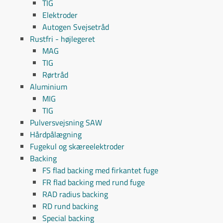
TIG
Elektroder
Autogen Svejsetråd
Rustfri - højlegeret
MAG
TIG
Rørtråd
Aluminium
MIG
TIG
Pulversvejsning SAW
Hårdpålægning
Fugekul og skæreelektroder
Backing
FS flad backing med firkantet fuge
FR flad backing med rund fuge
RAD radius backing
RD rund backing
Special backing