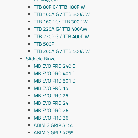
TTB 80P G/ TTB 180P W
TTB 160A G / TTB 300A W
TTB 160P G/ TTB 300P W
TTB 220A G/ TTB 400AW
TTB 220P G / TTB 400P W
TTB 500P
TTB 260A G / TTB 500A W
Sliddele Binzel
MB EVO PRO 240 D
MB EVO PRO 401 D
MB EVO PRO 501 D
MB EVO PRO 15
MB EVO PRO 25
MB EVO PRO 24
MB EVO PRO 26
MB EVO PRO 36
ABIMIG GRIP A155
ABIMIG GRIP A255