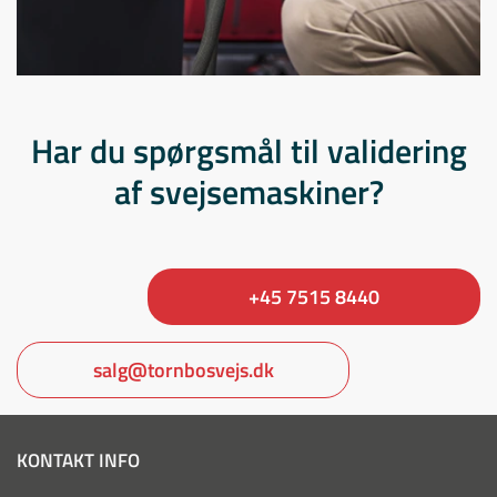
Har du spørgsmål til validering
af svejsemaskiner?
+45 7515 8440
salg@tornbosvejs.dk
KONTAKT INFO