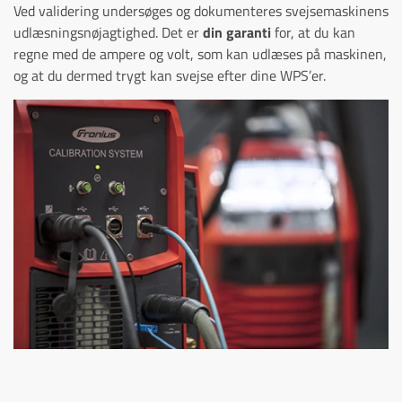
Ved validering undersøges og dokumenteres svejsemaskinens
udlæsningsnøjagtighed. Det er
din garanti
for, at du kan
regne med de ampere og volt, som kan udlæses på maskinen,
og at du dermed trygt kan svejse efter dine WPS’er.