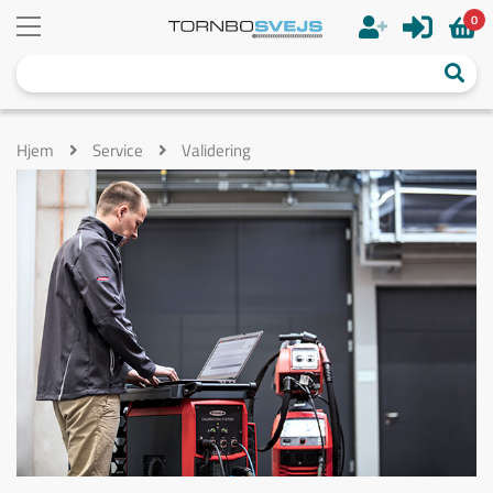
0
Hjem
Service
Validering