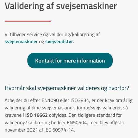
Validering af svejsemaskiner
Vi tilbyder service og validering/kalibrering af
svejsemaskiner
og
svejseudstyr
.
Kontakt for mere information
Hvornår skal svejsemaskiner valideres og hvorfor?
Arbejder du efter EN1090 eller ISO3834, er der krav om årlig
validering af dine svejsemaskiner. TornboSvejs validerer, så
kravene i
ISO 16662
opfyldes. Den tidligere standard for
validering/kalibrering hedder EN50504, men blev afløst i
november 2021 af IEC 60974-14.