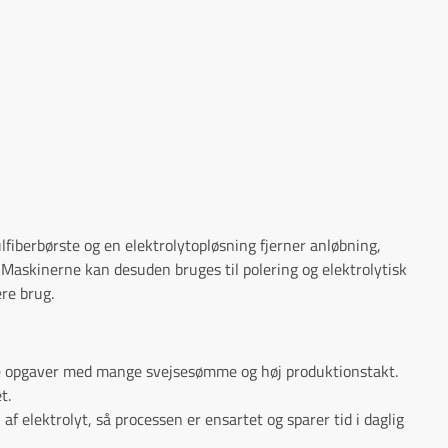
iberbørste og en elektrolytopløsning fjerner anløbning,
. Maskinerne kan desuden bruges til polering og elektrolytisk
re brug.
lle opgaver med mange svejsesømme og høj produktionstakt.
t.
af elektrolyt, så processen er ensartet og sparer tid i daglig