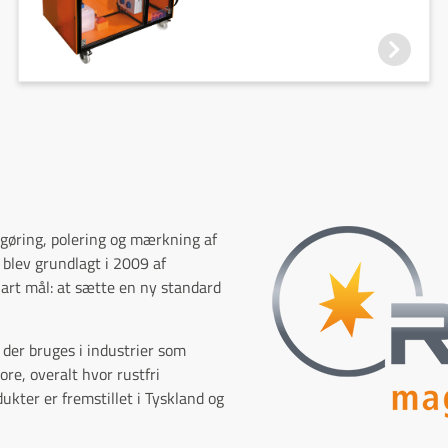
ngøring, polering og mærkning af
 blev grundlagt i 2009 af
lart mål: at sætte en ny standard
 der bruges i industrier som
ore, overalt hvor rustfri
ukter er fremstillet i Tyskland og