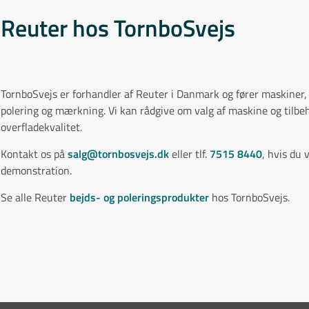
Reuter hos TornboSvejs
TornboSvejs er forhandler af Reuter i Danmark og fører maskiner, 
polering og mærkning. Vi kan rådgive om valg af maskine og tilbeh
overfladekvalitet.
Kontakt os på
salg@tornbosvejs.dk
eller tlf.
7515 8440
, hvis du
demonstration.
Se alle Reuter
bejds- og poleringsprodukter
hos TornboSvejs.