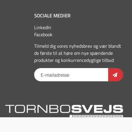
SOCIALE MEDIER
LinkedIn
Facebook
Tilmeld dig vores nyhedsbrev og vær blandt
de første til at høre om nye spændende
produkter og konkurrencedygtige tilbud
torn
outl
hvid