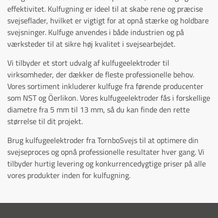
effektivitet. Kulfugning er ideel til at skabe rene og præcise
svejseflader, hvilket er vigtigt for at opnå stærke og holdbare
svejsninger. Kulfuge anvendes i både industrien og på
værksteder til at sikre høj kvalitet i svejsearbejdet.
Vi tilbyder et stort udvalg af kulfugeelektroder til
virksomheder, der dækker de fleste professionelle behov.
Vores sortiment inkluderer kulfuge fra førende producenter
som NST og Öerlikon. Vores kulfugeelektroder fås i forskellige
diametre fra 5 mm til 13 mm, så du kan finde den rette
størrelse til dit projekt.
Brug kulfugeelektroder fra TornboSvejs til at optimere din
svejseproces og opnå professionelle resultater hver gang. Vi
tilbyder hurtig levering og konkurrencedygtige priser på alle
vores produkter inden for kulfugning.