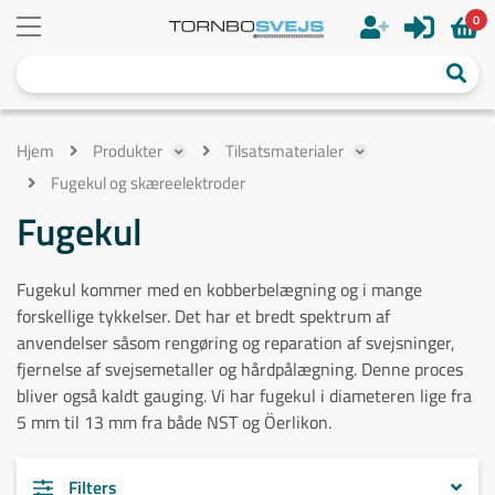
0
Hjem
Produkter
Tilsatsmaterialer
Fugekul og skæreelektroder
Fugekul
Fugekul kommer med en kobberbelægning og i mange
forskellige tykkelser. Det har et bredt spektrum af
anvendelser såsom rengøring og reparation af svejsninger,
fjernelse af svejsemetaller og hårdpålægning. Denne proces
bliver også kaldt gauging. Vi har fugekul i diameteren lige fra
5 mm til 13 mm fra både NST og Öerlikon.
Filters