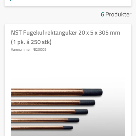
6
Produkter
NST Fugekul rektangulær 20 x 5 x 305 mm
(1 pk. á 250 stk)
Varenummer:
NI20009