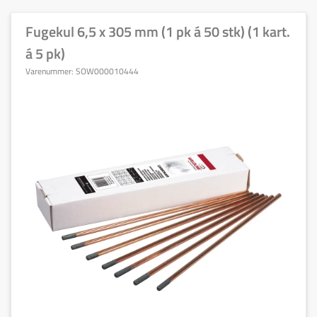
Fugekul 6,5 x 305 mm (1 pk á 50 stk) (1 kart.
á 5 pk)
Varenummer:
SOW000010444