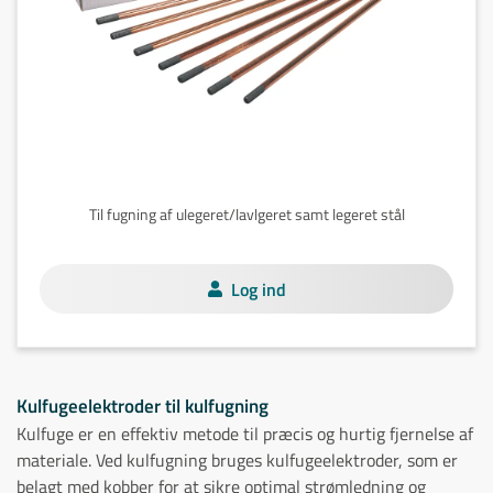
Til fugning af ulegeret/lavlgeret samt legeret stål
Log ind
Kulfugeelektroder til kulfugning
Kulfuge er en effektiv metode til præcis og hurtig fjernelse af
materiale. Ved kulfugning bruges kulfugeelektroder, som er
belagt med kobber for at sikre optimal strømledning og