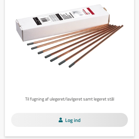
Til fugning af ulegeret/lavlgeret samt legeret stål
Log ind