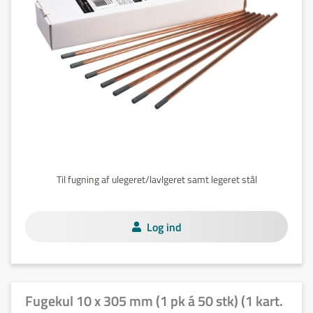
Til fugning af ulegeret/lavlgeret samt legeret stål
Log ind
Fugekul 10 x 305 mm (1 pk á 50 stk) (1 kart.