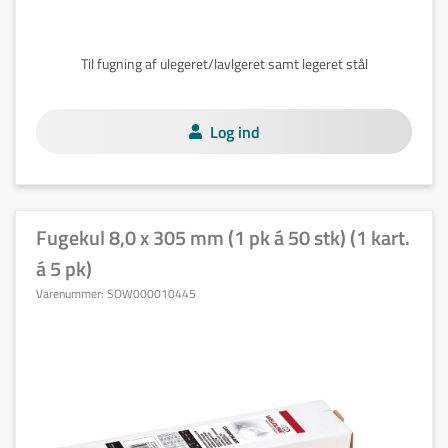
Til fugning af ulegeret/lavlgeret samt legeret stål
Log ind
Fugekul 8,0 x 305 mm (1 pk á 50 stk) (1 kart.
á 5 pk)
Varenummer:
SOW000010445