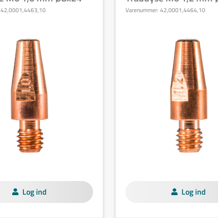
:
42,0001,4463,10
Varenummer:
42,0001,4464,10
Log ind
Log ind