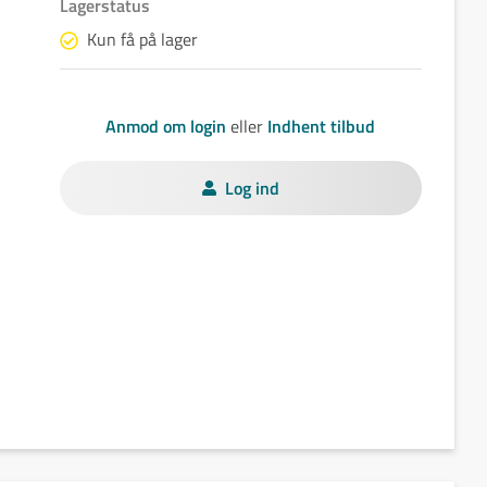
Lagerstatus
Kun få på lager
Anmod om login
eller
Indhent tilbud
Log ind