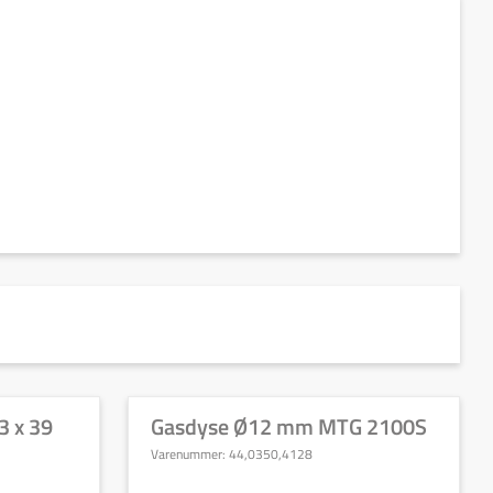
 x 39
Gasdyse Ø12 mm MTG 2100S
Varenummer:
44,0350,4128