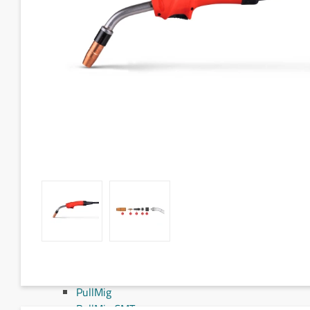
Fronius MIG/MAG svejseslanger
Fronius TIG svejseslanger
Sliddele til svejseslanger
Sliddele Fronius
MTG 2100S
MTG 2500S
MTG 250i / MTB 250i G
MTG 320i / MTB 320i G
MTB 200i / MTB 330i G
MTG 360i G
MTG 400i / 400i G / MTB 360i G FLEX
MTG 550i / MTB 550i G
MTW 250i / MTB 250i W
MTB 330i W / MTB 200i G FLEX
MTW 400i / MTB 400i W
MTW 500i / MTB 500i W / MTB 400i W FLEX
MTW 700i / MTB 700i W / MTW 750i
PullMig
PullMig CMT