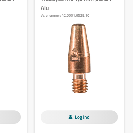
Alu
Varenummer:
42,0001,6528,10
Log ind