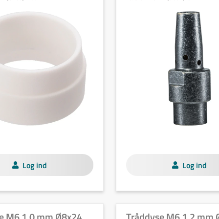
Log ind
Log ind
e M6 1,0 mm Ø8x24
Tråddyse M6 1,2 mm 