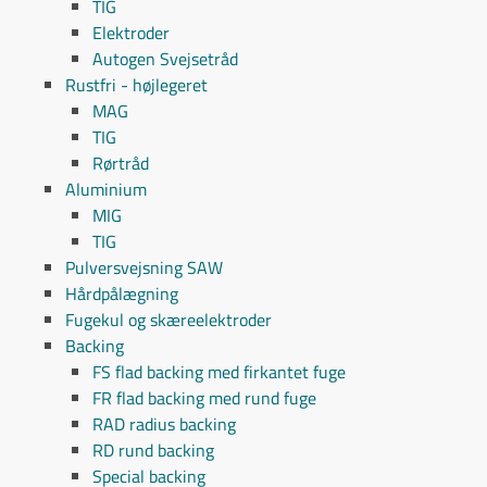
TIG
Elektroder
Autogen Svejsetråd
Rustfri - højlegeret
MAG
TIG
Rørtråd
Aluminium
MIG
TIG
Pulversvejsning SAW
Hårdpålægning
Fugekul og skæreelektroder
Backing
FS flad backing med firkantet fuge
FR flad backing med rund fuge
RAD radius backing
RD rund backing
Special backing