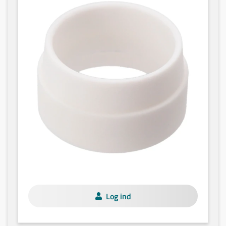
Log ind