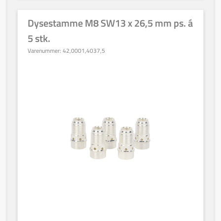
Dysestamme M8 SW13 x 26,5 mm ps. á
5 stk.
Varenummer:
42,0001,4037,5