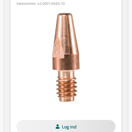
Varenummer:
42,0001,6465,10
Log ind