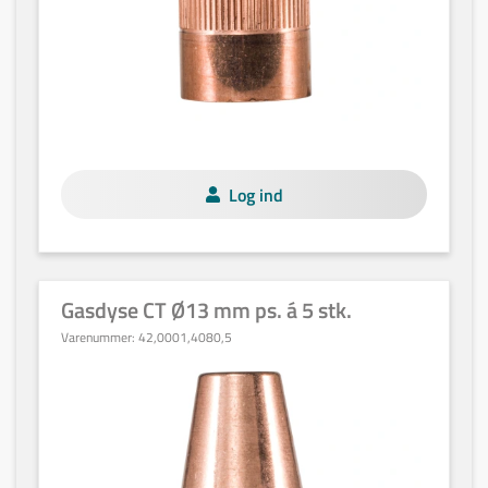
Log ind
Gasdyse CT Ø13 mm ps. á 5 stk.
Varenummer:
42,0001,4080,5