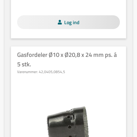
Log ind
Gasfordeler Ø10 x Ø20,8 x 24 mm ps. á
5 stk.
Varenummer:
42,0405,0854,5