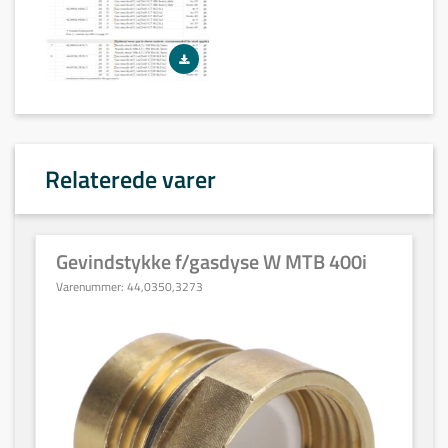
Relaterede varer
Gevindstykke f/gasdyse W MTB 400i
Varenummer:
44,0350,3273