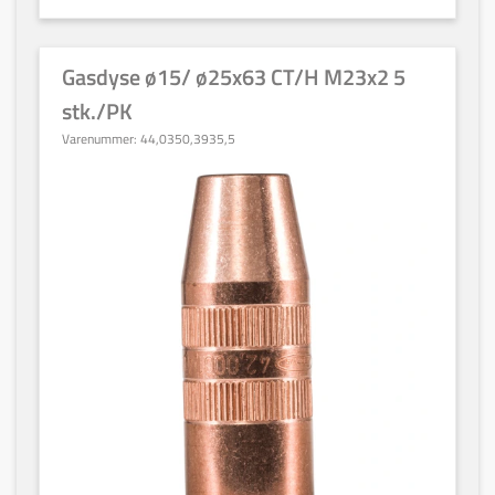
Gasdyse ø15/ ø25x63 CT/H M23x2 5
stk./PK
Varenummer:
44,0350,3935,5