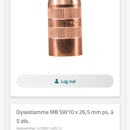
Log ind
Dysestamme M8 SW10 x 26,5 mm ps. á
5 stk.
Varenummer:
42,0001,4651,5