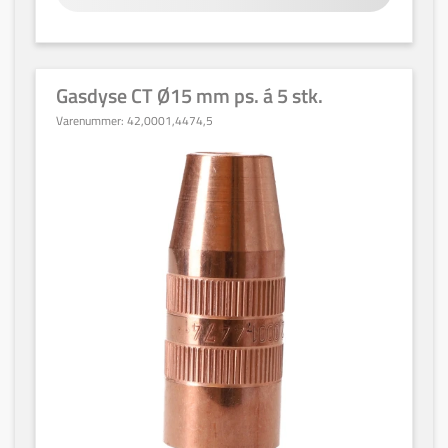
Gasdyse CT Ø15 mm ps. á 5 stk.
Varenummer:
42,0001,4474,5