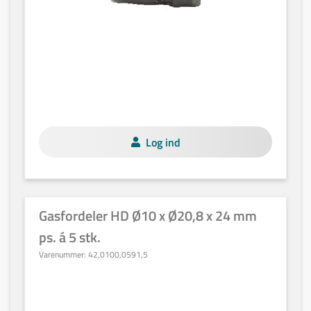
Log ind
Gasfordeler HD Ø10 x Ø20,8 x 24 mm
ps. á 5 stk.
Varenummer:
42,0100,0591,5