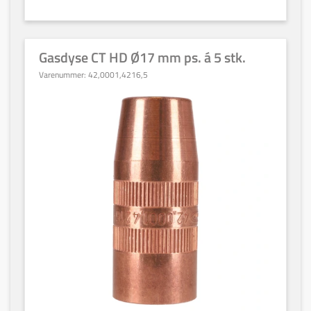
Gasdyse CT HD Ø17 mm ps. á 5 stk.
Varenummer:
42,0001,4216,5