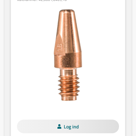
Log ind