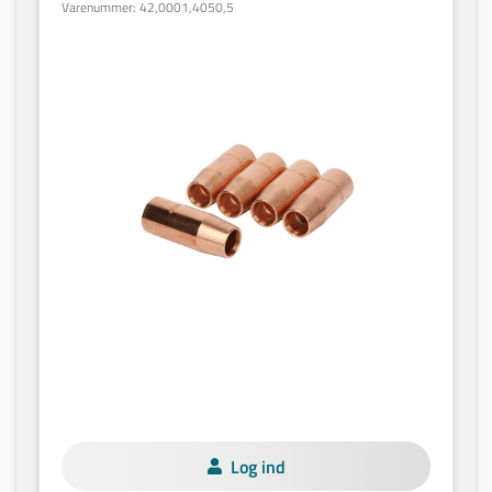
Varenummer:
42,0001,4050,5
Log ind