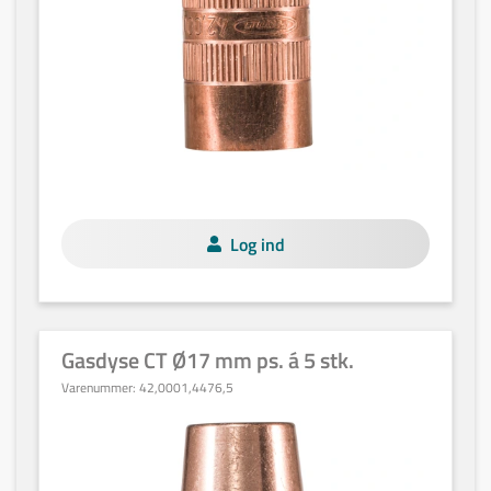
Log ind
Gasdyse CT Ø17 mm ps. á 5 stk.
Varenummer:
42,0001,4476,5