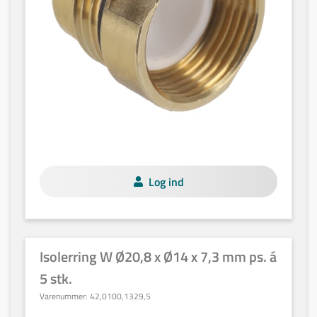
Log ind
Isolerring W Ø20,8 x Ø14 x 7,3 mm ps. á
5 stk.
Varenummer:
42,0100,1329,5