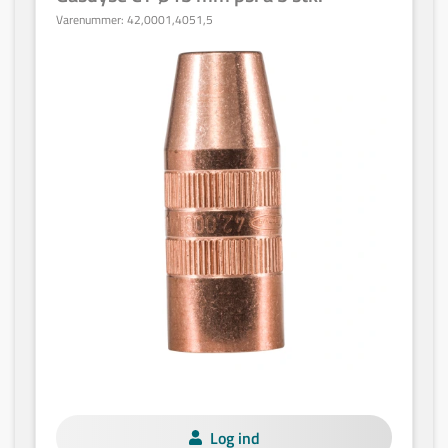
Varenummer:
42,0001,4051,5
Log ind