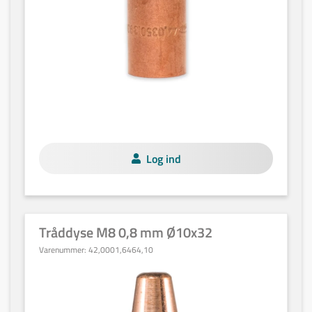
Log ind
Tråddyse M8 0,8 mm Ø10x32
Varenummer:
42,0001,6464,10