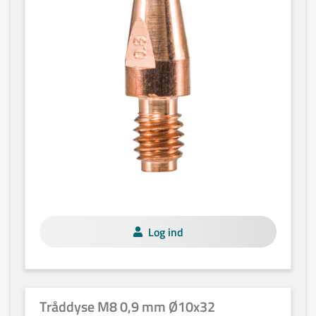
Log ind
Tråddyse M8 0,9 mm Ø10x32