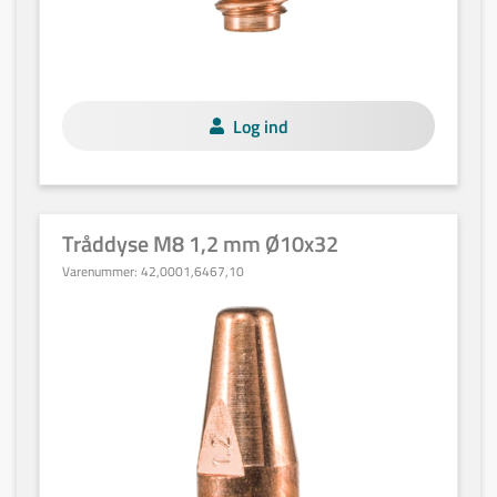
Log ind
Tråddyse M8 1,2 mm Ø10x32
Varenummer:
42,0001,6467,10