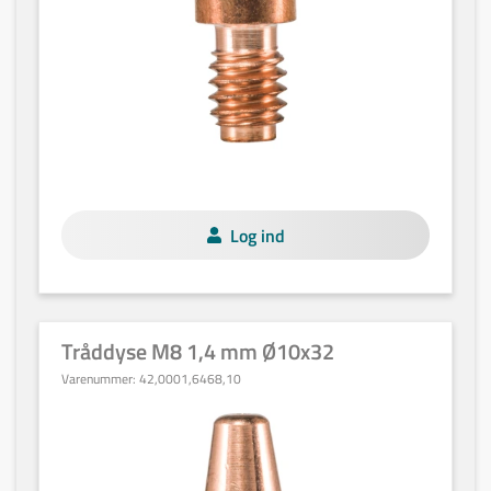
Log ind
Tråddyse M8 1,4 mm Ø10x32
Varenummer:
42,0001,6468,10