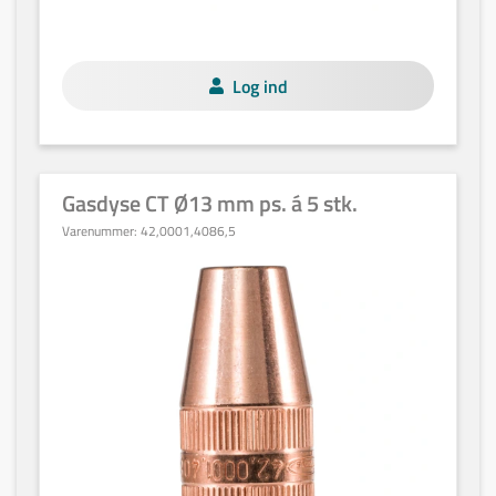
Log ind
Gasdyse CT Ø13 mm ps. á 5 stk.
Varenummer:
42,0001,4086,5