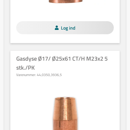
Log ind
Gasdyse Ø17/ Ø25x61 CT/H M23x2 5
stk./PK
Varenummer:
44,0350,3936,5