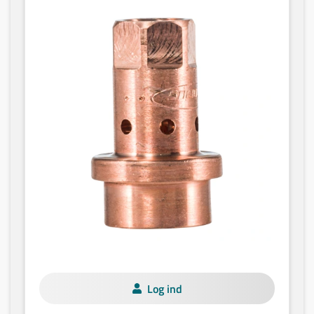
Log ind