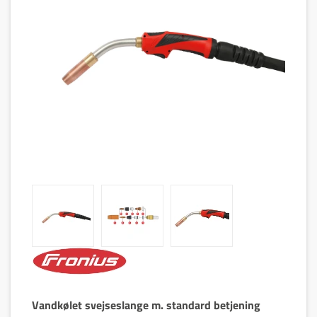
Vandkølet svejseslange m. standard betjening