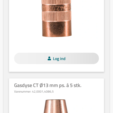
Log ind
Gasdyse CT Ø13 mm ps. á 5 stk.
Varenummer:
42,0001,4086,5