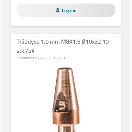
Log ind
Tråddyse 1,0 mm M8X1,5 Ø10x32 10
stk./pk
Varenummer:
42,0001,6466,10