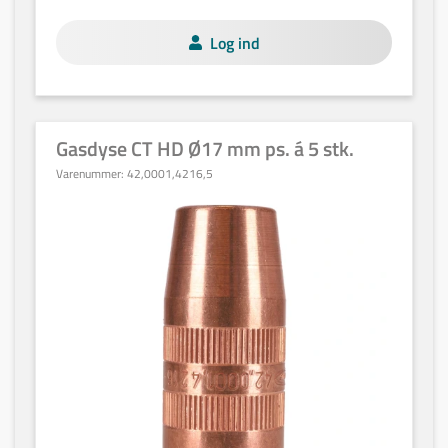
Log ind
Gasdyse CT HD Ø17 mm ps. á 5 stk.
Varenummer:
42,0001,4216,5