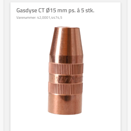
Gasdyse CT Ø15 mm ps. á 5 stk.
Varenummer:
42,0001,4474,5