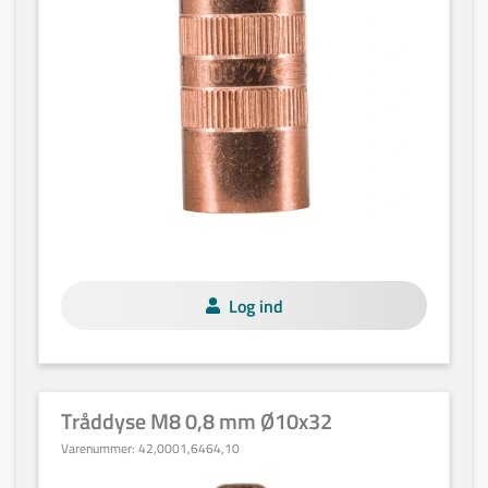
Log ind
Tråddyse M8 0,8 mm Ø10x32
Varenummer:
42,0001,6464,10