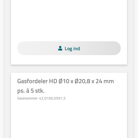
Log ind
Gasfordeler HD Ø10 x Ø20,8 x 24 mm
ps. á 5 stk.
Varenummer:
42,0100,0591,5