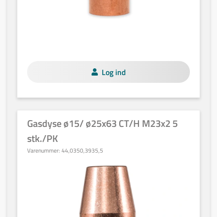
Log ind
Gasdyse ø15/ ø25x63 CT/H M23x2 5
stk./PK
Varenummer:
44,0350,3935,5