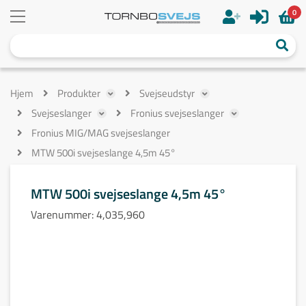
0
Hjem
Produkter
Svejseudstyr
Svejseslanger
Fronius svejseslanger
Fronius MIG/MAG svejseslanger
MTW 500i svejseslange 4,5m 45°
MTW 500i svejseslange 4,5m 45°
Varenummer:
4,035,960