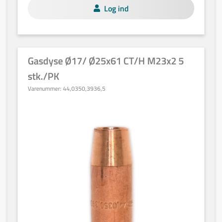
Log ind
Gasdyse Ø17/ Ø25x61 CT/H M23x2 5
stk./PK
Varenummer:
44,0350,3936,5