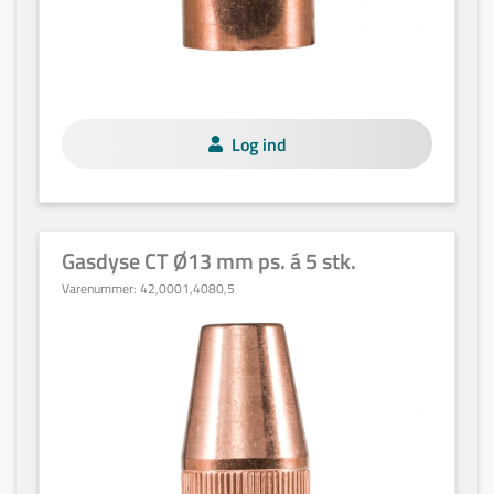
Log ind
Gasdyse CT Ø13 mm ps. á 5 stk.
Varenummer:
42,0001,4080,5