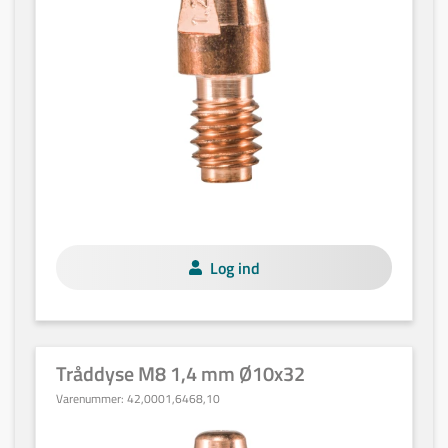
Log ind
Tråddyse M8 1,4 mm Ø10x32
Varenummer:
42,0001,6468,10