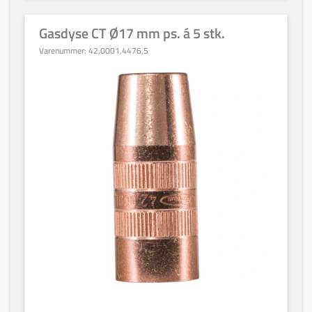
Gasdyse CT Ø17 mm ps. á 5 stk.
Varenummer:
42,0001,4476,5