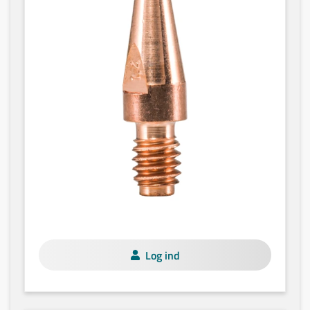
Log ind