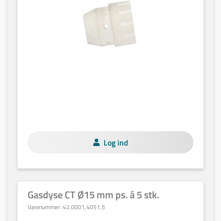
Log ind
Gasdyse CT Ø15 mm ps. á 5 stk.
Varenummer:
42,0001,4051,5