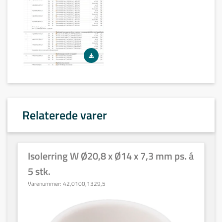
Relaterede varer
Isolerring W Ø20,8 x Ø14 x 7,3 mm ps. á
5 stk.
Varenummer:
42,0100,1329,5