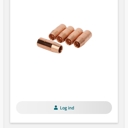
Log ind