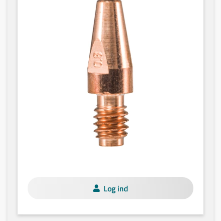
Log ind