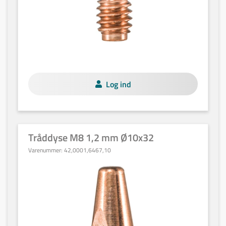
Log ind
Tråddyse M8 1,2 mm Ø10x32
Varenummer:
42,0001,6467,10