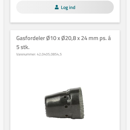
Log ind
Gasfordeler Ø10 x Ø20,8 x 24 mm ps. á
5 stk.
Varenummer:
42,0405,0854,5