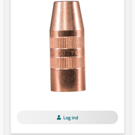
Log ind