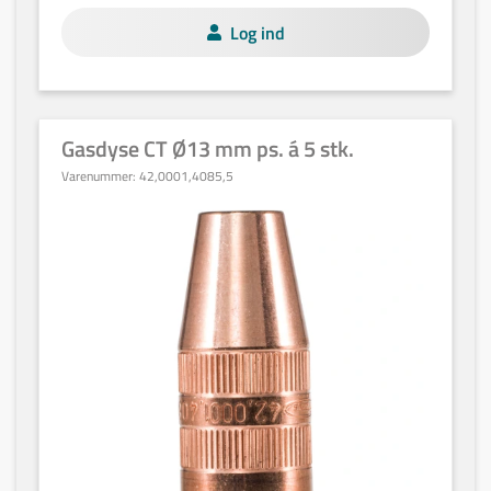
Log ind
Gasdyse CT Ø13 mm ps. á 5 stk.
Varenummer:
42,0001,4085,5