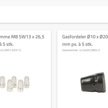
amme M8 SW13 x 26,5
Gasfordeler Ø10 x Ø20
 5 stk.
mm ps. á 5 stk.
:
42,0001,4037,5
Varenummer:
42,0405,0854,5