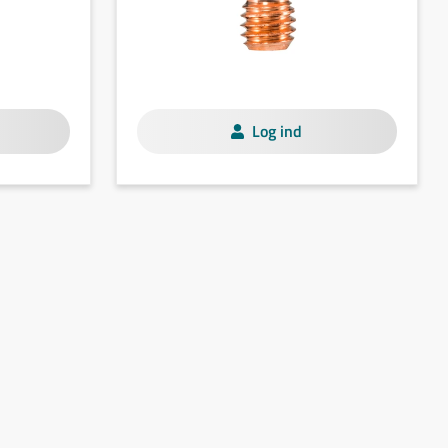
Log ind