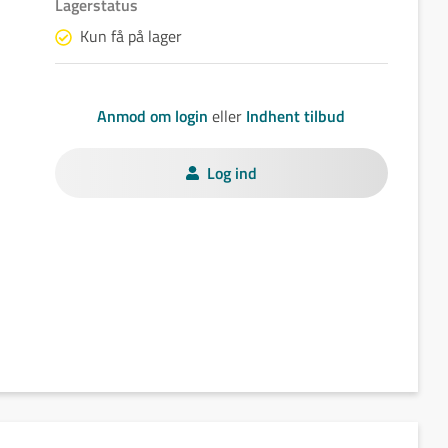
Lagerstatus
Kun få på lager
Anmod om login
eller
Indhent tilbud
Log ind