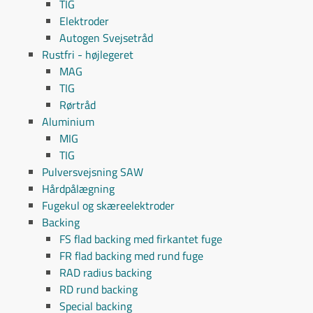
TIG
Elektroder
Autogen Svejsetråd
Rustfri - højlegeret
MAG
TIG
Rørtråd
Aluminium
MIG
TIG
Pulversvejsning SAW
Hårdpålægning
Fugekul og skæreelektroder
Backing
FS flad backing med firkantet fuge
FR flad backing med rund fuge
RAD radius backing
RD rund backing
Special backing