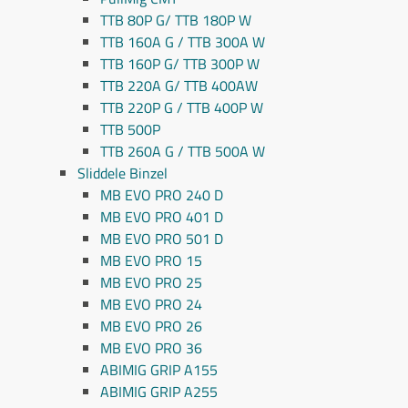
TTB 80P G/ TTB 180P W
TTB 160A G / TTB 300A W
TTB 160P G/ TTB 300P W
TTB 220A G/ TTB 400AW
TTB 220P G / TTB 400P W
TTB 500P
TTB 260A G / TTB 500A W
Sliddele Binzel
MB EVO PRO 240 D
MB EVO PRO 401 D
MB EVO PRO 501 D
MB EVO PRO 15
MB EVO PRO 25
MB EVO PRO 24
MB EVO PRO 26
MB EVO PRO 36
ABIMIG GRIP A155
ABIMIG GRIP A255