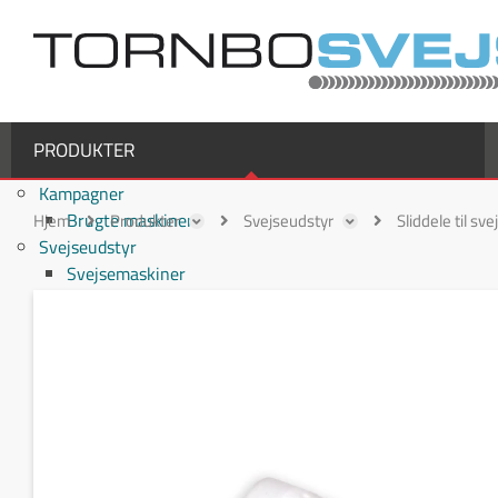
PRODUKTER
Kampagner
Brugte maskiner
Hjem
Produkter
Svejseudstyr
Sliddele til sv
Svejseudstyr
Svejsemaskiner
MIG/MAG svejsemaskiner
TIG svejsemaskiner
MMA / Elektrode svejsemaskiner
Multiprocesmaskiner
Svejseslanger
Binzel svejseslanger
Binzel MIG/MAG svejseslanger
Fronius svejseslanger