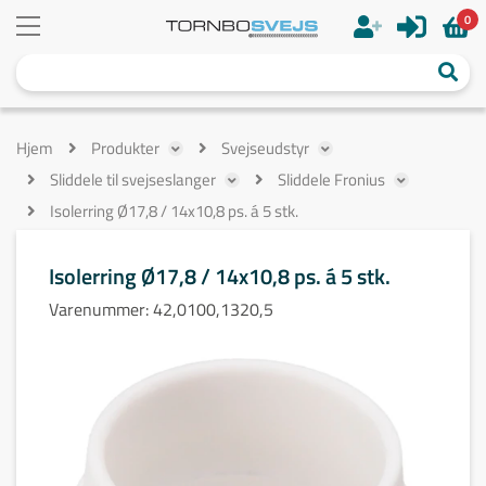
0
Hjem
Produkter
Svejseudstyr
Sliddele til svejseslanger
Sliddele Fronius
Isolerring Ø17,8 / 14x10,8 ps. á 5 stk.
Isolerring Ø17,8 / 14x10,8 ps. á 5 stk.
Varenummer:
42,0100,1320,5