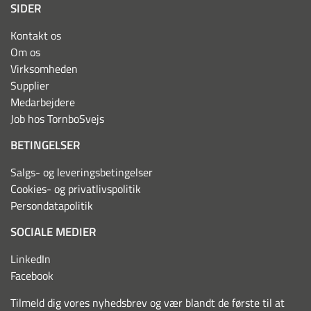
SIDER
Kontakt os
Om os
Virksomheden
Supplier
Medarbejdere
Job hos TornboSvejs
BETINGELSER
Salgs- og leveringsbetingelser
Cookies- og privatlivspolitik
Persondatapolitik
SOCIALE MEDIER
LinkedIn
Facebook
Tilmeld dig vores nyhedsbrev og vær blandt de første til at