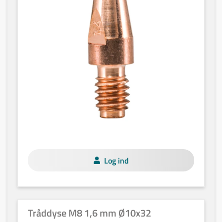
Log ind
Tråddyse M8 1,6 mm Ø10x32