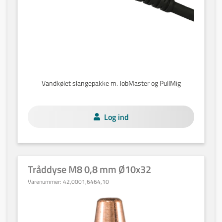
Vandkølet slangepakke m. JobMaster og PullMig
Log ind
Tråddyse M8 0,8 mm Ø10x32
Varenummer:
42,0001,6464,10