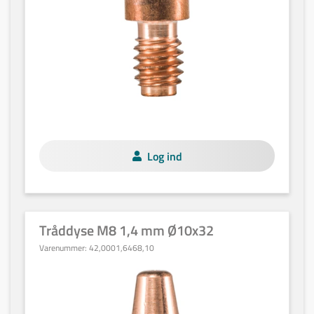
Log ind
Tråddyse M8 1,4 mm Ø10x32
Varenummer:
42,0001,6468,10