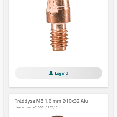
Log ind
Tråddyse M8 1,6 mm Ø10x32 Alu
Varenummer:
42,0001,4752,10