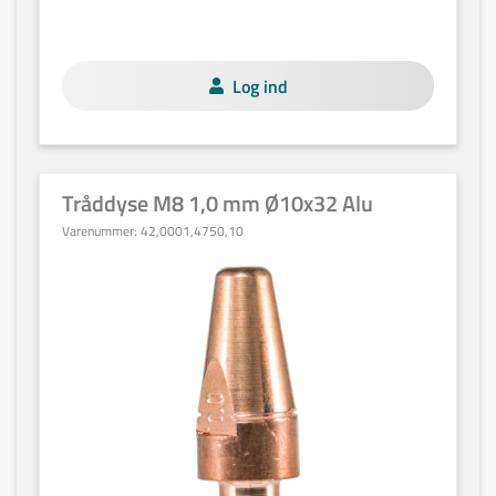
Log ind
Tråddyse M8 1,0 mm Ø10x32 Alu
Varenummer:
42,0001,4750,10