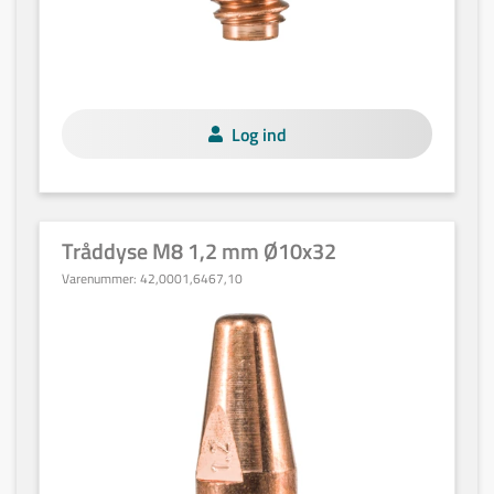
Log ind
Tråddyse M8 1,2 mm Ø10x32
Varenummer:
42,0001,6467,10