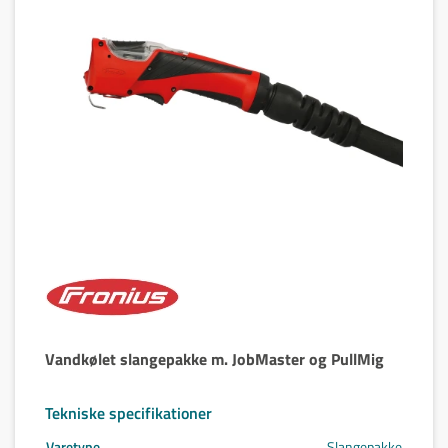
Vandkølet slangepakke m. JobMaster og PullMig
Tekniske specifikationer
Varetype
Slangepakke