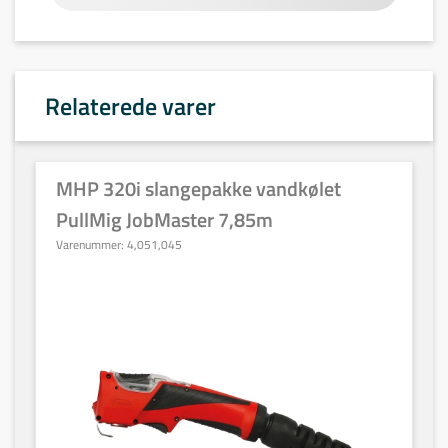
Relaterede varer
MHP 320i slangepakke vandkølet
PullMig JobMaster 7,85m
Varenummer:
4,051,045