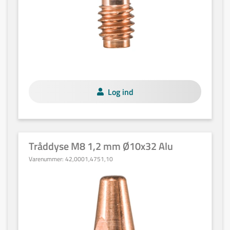
Log ind
Tråddyse M8 1,2 mm Ø10x32 Alu
Varenummer:
42,0001,4751,10