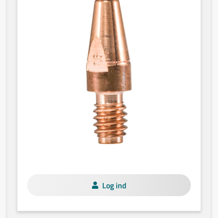
Log ind