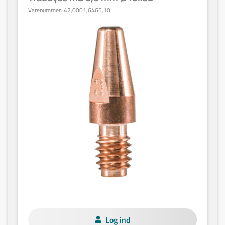
Varenummer:
42,0001,6465,10
Log ind