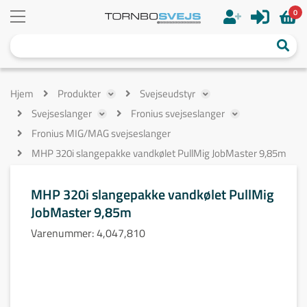
0
Hjem
Produkter
Svejseudstyr
Svejseslanger
Fronius svejseslanger
Fronius MIG/MAG svejseslanger
MHP 320i slangepakke vandkølet PullMig JobMaster 9,85m
MHP 320i slangepakke vandkølet PullMig
JobMaster 9,85m
Varenummer:
4,047,810