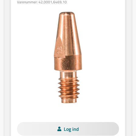
Varenummer:
42,0001,6469,10
Log ind