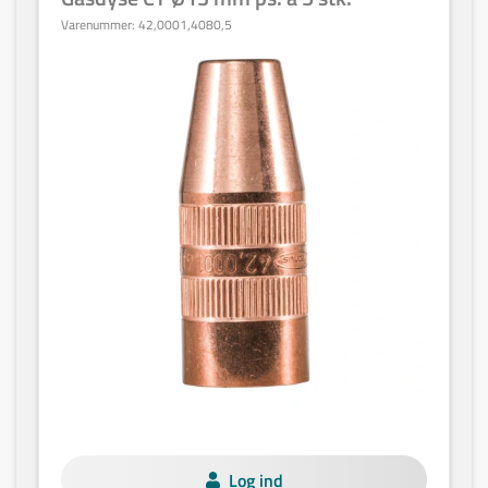
Varenummer:
42,0001,4080,5
Log ind