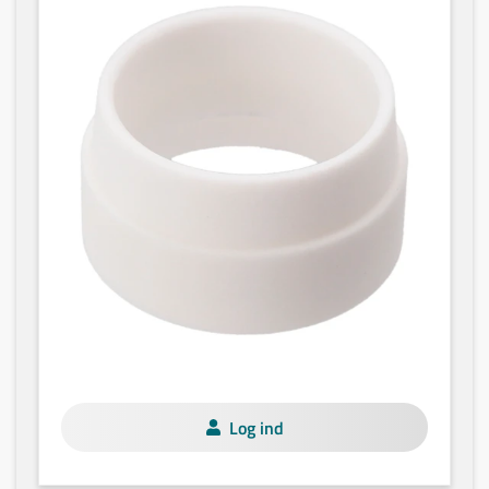
Log ind