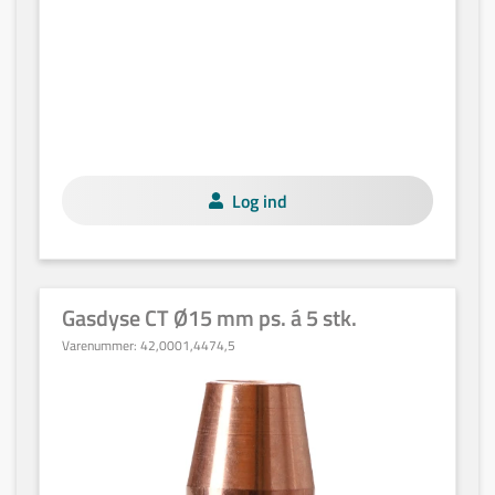
Log ind
Gasdyse CT Ø15 mm ps. á 5 stk.
Varenummer:
42,0001,4474,5