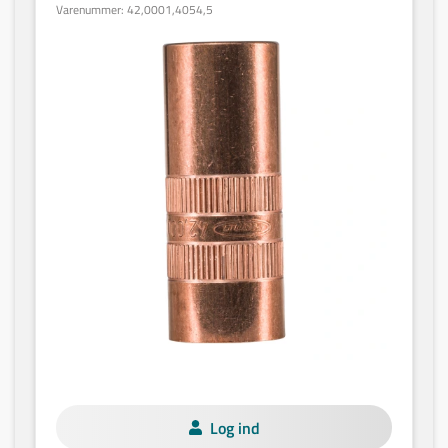
Varenummer:
42,0001,4054,5
Log ind