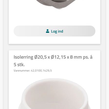
Log ind
Isolerring Ø20,5 x Ø12,15 x 8 mm ps. á
5 stk.
Varenummer:
42,0100,1429,5