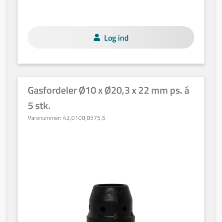
Log ind
Gasfordeler Ø10 x Ø20,3 x 22 mm ps. á
5 stk.
Varenummer:
42,0100,0575,5