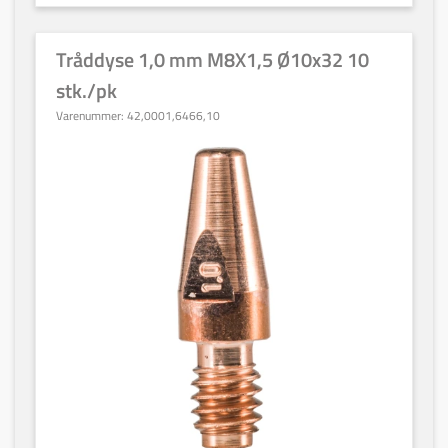
Tråddyse 1,0 mm M8X1,5 Ø10x32 10
stk./pk
Varenummer:
42,0001,6466,10