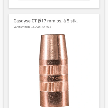
Gasdyse CT Ø17 mm ps. á 5 stk.
Varenummer:
42,0001,4476,5