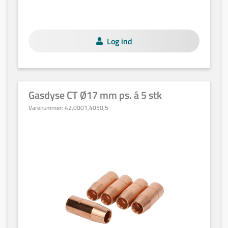
Log ind
Gasdyse CT Ø17 mm ps. á 5 stk
Varenummer:
42,0001,4050,5