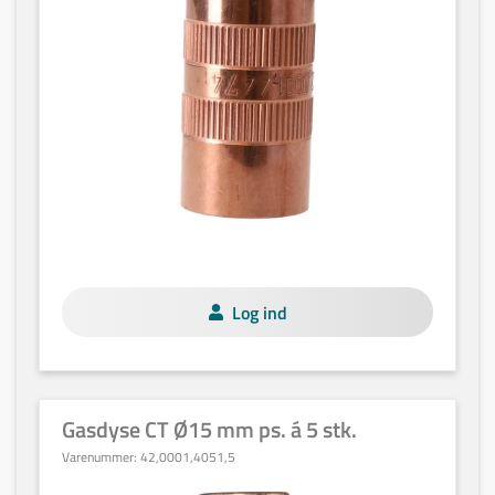
Log ind
Gasdyse CT Ø15 mm ps. á 5 stk.
Varenummer:
42,0001,4051,5