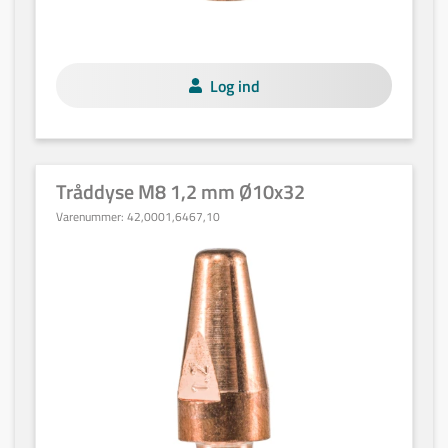
Log ind
Tråddyse M8 1,2 mm Ø10x32
Varenummer:
42,0001,6467,10