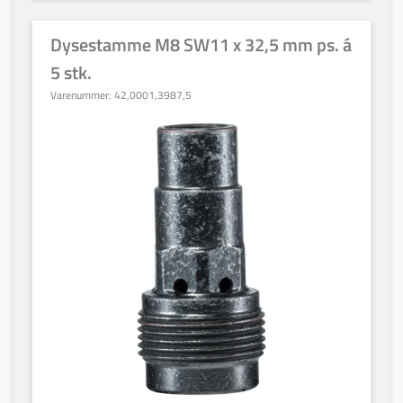
Dysestamme M8 SW11 x 32,5 mm ps. á
5 stk.
Varenummer:
42,0001,3987,5