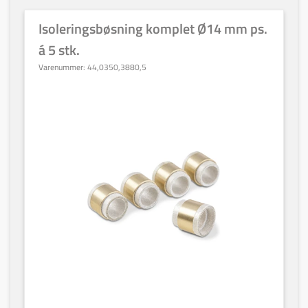
Isoleringsbøsning komplet Ø14 mm ps.
á 5 stk.
Varenummer:
44,0350,3880,5