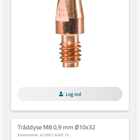
Log ind
Tråddyse M8 0,9 mm Ø10x32
Varenummer:
42,0001,6465,10