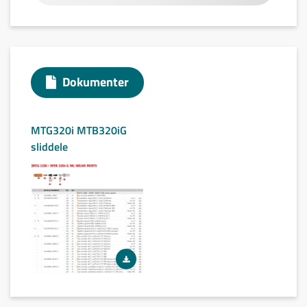
Dokumenter
MTG320i MTB320iG
sliddele