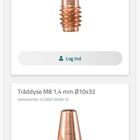
Log ind
Tråddyse M8 1,4 mm Ø10x32
Varenummer:
42,0001,6468,10