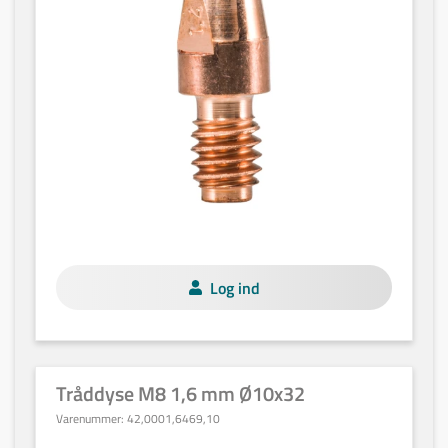
Log ind
Tråddyse M8 1,6 mm Ø10x32
Varenummer:
42,0001,6469,10