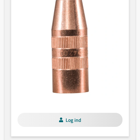
Log ind