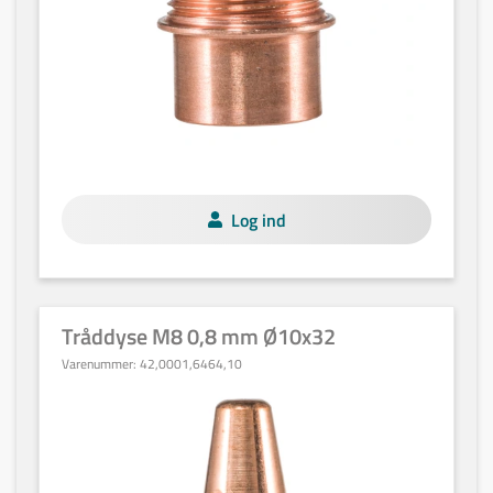
Log ind
Tråddyse M8 0,8 mm Ø10x32
Varenummer:
42,0001,6464,10