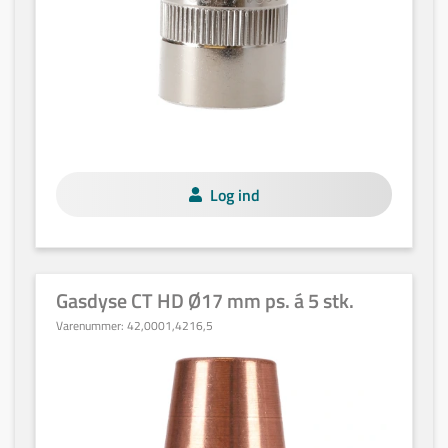
Log ind
Gasdyse CT HD Ø17 mm ps. á 5 stk.
Varenummer:
42,0001,4216,5