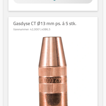
Gasdyse CT Ø13 mm ps. á 5 stk.
Varenummer:
42,0001,4086,5