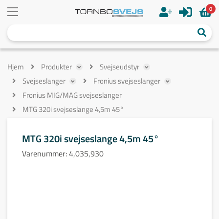
0
Hjem
Produkter
Svejseudstyr
Svejseslanger
Fronius svejseslanger
Fronius MIG/MAG svejseslanger
MTG 320i svejseslange 4,5m 45°
MTG 320i svejseslange 4,5m 45°
Varenummer:
4,035,930