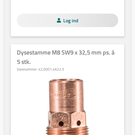
Log ind
Dysestamme M8 SW9 x 32,5 mm ps. á
5 stk.
Varenummer:
42,0001,4622,5