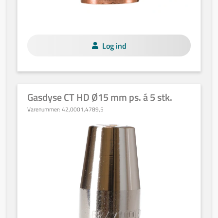
Log ind
Gasdyse CT HD Ø15 mm ps. á 5 stk.
Varenummer:
42,0001,4789,5