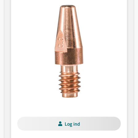
Log ind