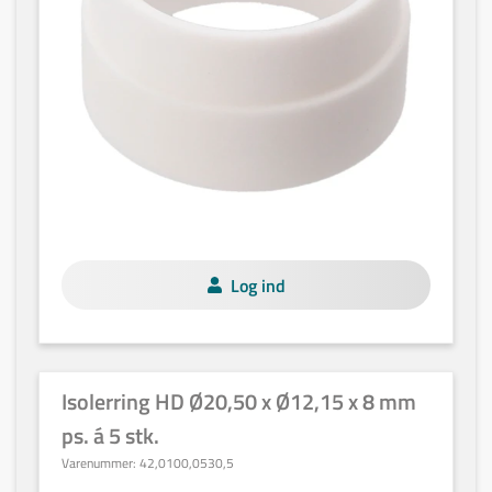
Log ind
Isolerring HD Ø20,50 x Ø12,15 x 8 mm
ps. á 5 stk.
Varenummer:
42,0100,0530,5