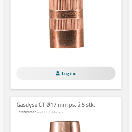
Log ind
Gasdyse CT Ø17 mm ps. á 5 stk.
Varenummer:
42,0001,4476,5