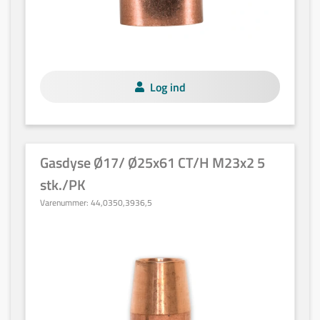
Log ind
Gasdyse Ø17/ Ø25x61 CT/H M23x2 5
stk./PK
Varenummer:
44,0350,3936,5