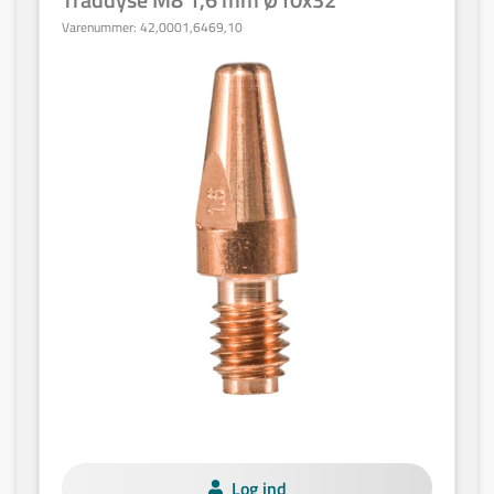
Varenummer:
42,0001,6469,10
Log ind