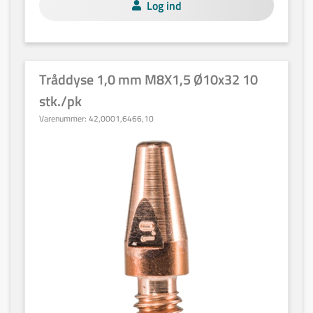
Log ind
Tråddyse 1,0 mm M8X1,5 Ø10x32 10
stk./pk
Varenummer:
42,0001,6466,10