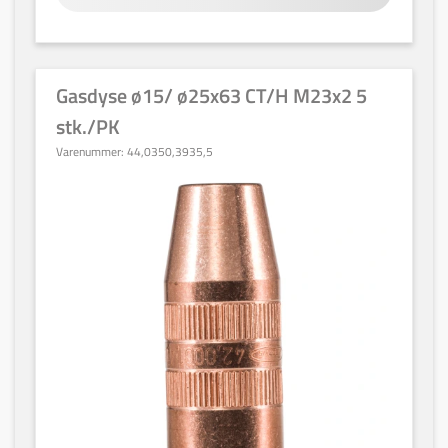
Gasdyse ø15/ ø25x63 CT/H M23x2 5
stk./PK
Varenummer:
44,0350,3935,5