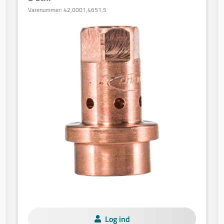
Varenummer:
42,0001,4651,5
Log ind