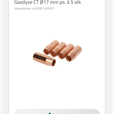
Gasdyse CT Ø17 mm ps. á 5 stk
Varenummer:
42,0001,4050,5