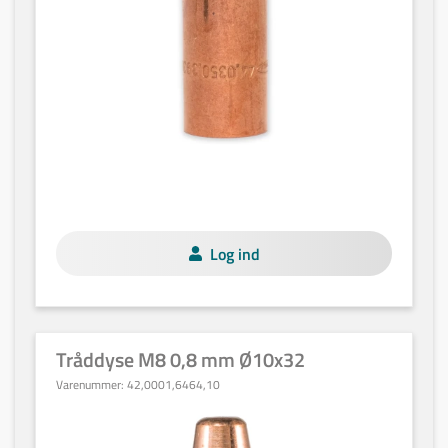
Log ind
Tråddyse M8 0,8 mm Ø10x32
Varenummer:
42,0001,6464,10