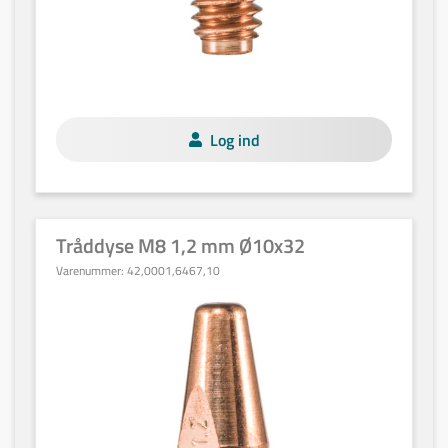
Log ind
Tråddyse M8 1,2 mm Ø10x32
Varenummer:
42,0001,6467,10