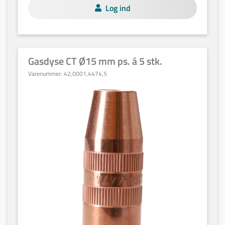
Log ind
Gasdyse CT Ø15 mm ps. á 5 stk.
Varenummer:
42,0001,4474,5