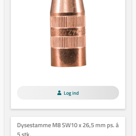
Log ind
Dysestamme M8 SW10 x 26,5 mm ps. á
5 stk.