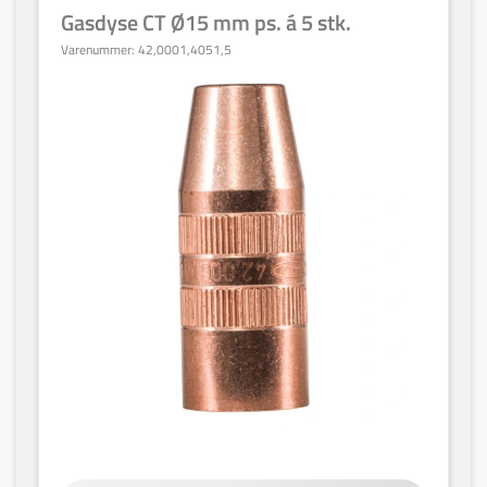
Gasdyse CT Ø15 mm ps. á 5 stk.
Varenummer:
42,0001,4051,5