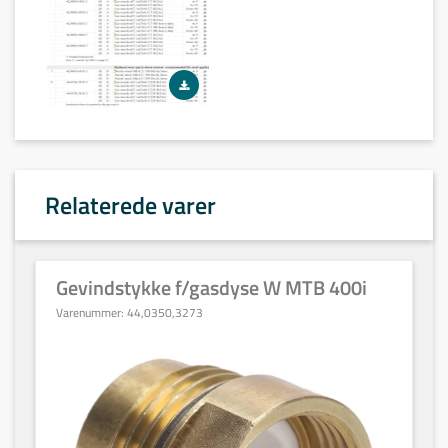
Relaterede varer
Gevindstykke f/gasdyse W MTB 400i
Varenummer:
44,0350,3273