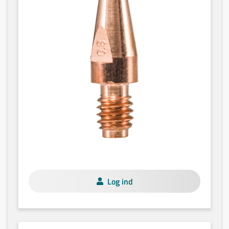
Log ind