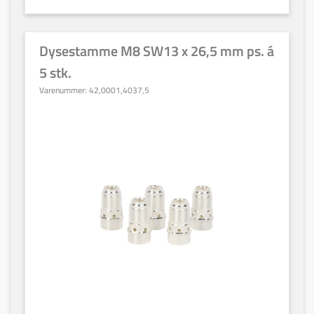
Dysestamme M8 SW13 x 26,5 mm ps. á
5 stk.
Varenummer:
42,0001,4037,5