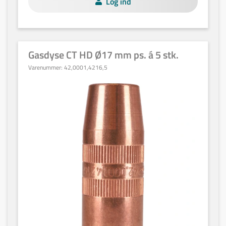
Log ind
Gasdyse CT HD Ø17 mm ps. á 5 stk.
Varenummer:
42,0001,4216,5