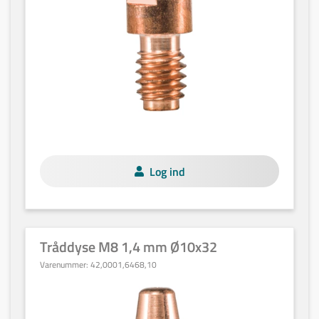
Log ind
Tråddyse M8 1,4 mm Ø10x32
Varenummer:
42,0001,6468,10