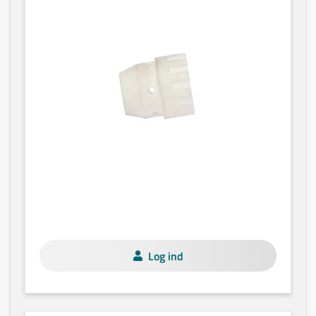
Log ind