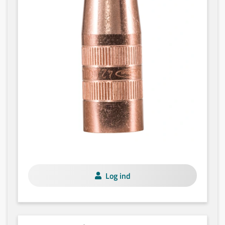
Log ind