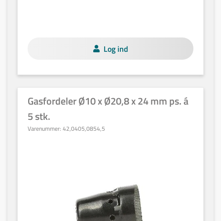
Log ind
Gasfordeler Ø10 x Ø20,8 x 24 mm ps. á
5 stk.
Varenummer:
42,0405,0854,5