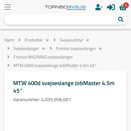
0
Hjem
Produkter
Svejseudstyr
Svejseslanger
Fronius svejseslanger
Fronius MIG/MAG svejseslanger
MTW 400d svejseslange JobMaster 4.5m 45°
MTW 400d svejseslange JobMaster 4.5m
45°
Varenummer:
4,035,956,001