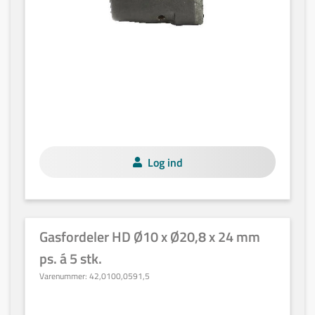
Log ind
Gasfordeler HD Ø10 x Ø20,8 x 24 mm
ps. á 5 stk.
Varenummer:
42,0100,0591,5