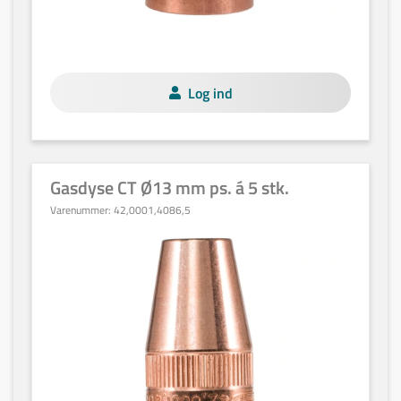
Log ind
Gasdyse CT Ø13 mm ps. á 5 stk.
Varenummer:
42,0001,4086,5