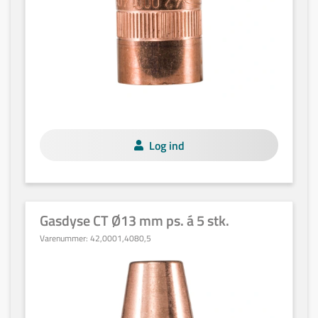
Log ind
Gasdyse CT Ø13 mm ps. á 5 stk.
Varenummer:
42,0001,4080,5