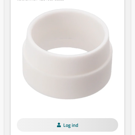
Log ind