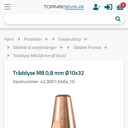
0
Hjem
Produkter
Svejseudstyr
Sliddele til svejseslanger
Sliddele Fronius
Tråddyse M8 0,8 mm Ø10x32
Tråddyse M8 0,8 mm Ø10x32
Varenummer:
42,0001,6464,10