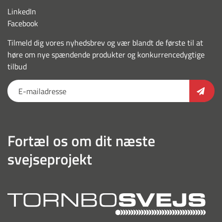
LinkedIn
Facebook
Tilmeld dig vores nyhedsbrev og vær blandt de første til at
høre om nye spændende produkter og konkurrencedygtige
tilbud
Fortæl os om dit næste
svejseprojekt
torn
outl