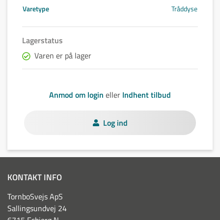
Varetype
Tråddyse
Lagerstatus
Varen er på lager
Anmod om login
eller
Indhent tilbud
Log ind
KONTAKT INFO
TornboSvejs ApS
Sallingsundvej 24