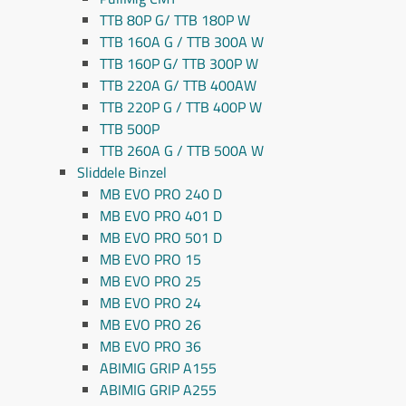
TTB 80P G/ TTB 180P W
TTB 160A G / TTB 300A W
TTB 160P G/ TTB 300P W
TTB 220A G/ TTB 400AW
TTB 220P G / TTB 400P W
TTB 500P
TTB 260A G / TTB 500A W
Sliddele Binzel
MB EVO PRO 240 D
MB EVO PRO 401 D
MB EVO PRO 501 D
MB EVO PRO 15
MB EVO PRO 25
MB EVO PRO 24
MB EVO PRO 26
MB EVO PRO 36
ABIMIG GRIP A155
ABIMIG GRIP A255