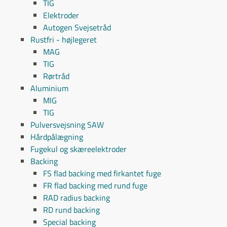
TIG
Elektroder
Autogen Svejsetråd
Rustfri - højlegeret
MAG
TIG
Rørtråd
Aluminium
MIG
TIG
Pulversvejsning SAW
Hårdpålægning
Fugekul og skæreelektroder
Backing
FS flad backing med firkantet fuge
FR flad backing med rund fuge
RAD radius backing
RD rund backing
Special backing