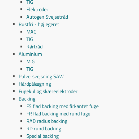
TIG
Elektroder
Autogen Svejsetråd
Rustfri - højlegeret
MAG
TIG
Rørtråd
Aluminium
MIG
TIG
Pulversvejsning SAW
Hårdpålægning
Fugekul og skæreelektroder
Backing
FS flad backing med firkantet fuge
FR flad backing med rund fuge
RAD radius backing
RD rund backing
Special backing