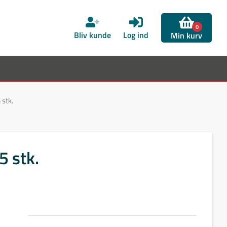
0
Bliv kunde
Log ind
Min kurv
stk.
5 stk.