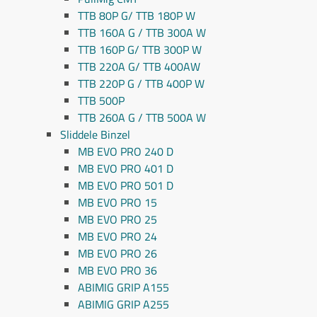
TTB 80P G/ TTB 180P W
TTB 160A G / TTB 300A W
TTB 160P G/ TTB 300P W
TTB 220A G/ TTB 400AW
TTB 220P G / TTB 400P W
TTB 500P
TTB 260A G / TTB 500A W
Sliddele Binzel
MB EVO PRO 240 D
MB EVO PRO 401 D
MB EVO PRO 501 D
MB EVO PRO 15
MB EVO PRO 25
MB EVO PRO 24
MB EVO PRO 26
MB EVO PRO 36
ABIMIG GRIP A155
ABIMIG GRIP A255