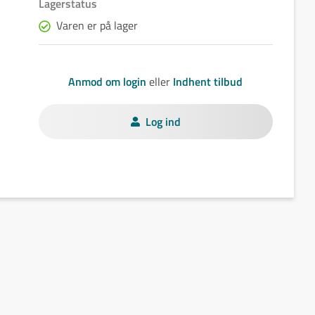
Lagerstatus
Varen er på lager
Anmod om login
eller
Indhent tilbud
Log ind