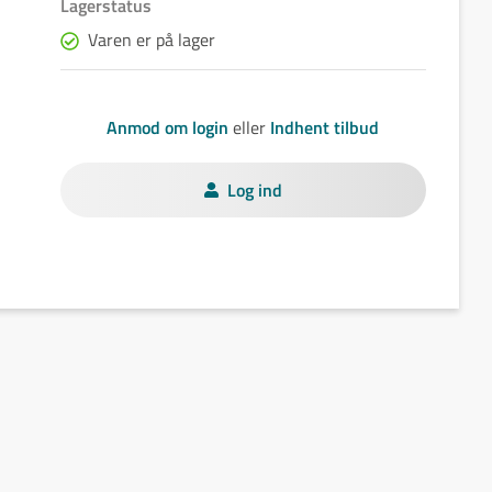
Lagerstatus
Varen er på lager
Anmod om login
eller
Indhent tilbud
Log ind