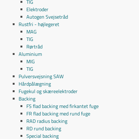
TIG
Elektroder
Autogen Svejsetråd
Rustfri - højlegeret
MAG
TIG
Rørtråd
Aluminium
MIG
TIG
Pulversvejsning SAW
Hårdpålægning
Fugekul og skæreelektroder
Backing
FS flad backing med firkantet fuge
FR flad backing med rund fuge
RAD radius backing
RD rund backing
Special backing