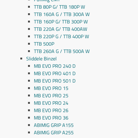
TTB 80P G/ TTB 180P W
TTB 160A G / TTB 300A W
TTB 160P G/ TTB 300P W
TTB 220A G/ TTB 400AW
TTB 220P G / TTB 400P W
TTB 500P
TTB 260A G / TTB 500A W
Sliddele Binzel
MB EVO PRO 240 D
MB EVO PRO 401 D
MB EVO PRO 501 D
MB EVO PRO 15
MB EVO PRO 25
MB EVO PRO 24
MB EVO PRO 26
MB EVO PRO 36
ABIMIG GRIP A155
ABIMIG GRIP A255